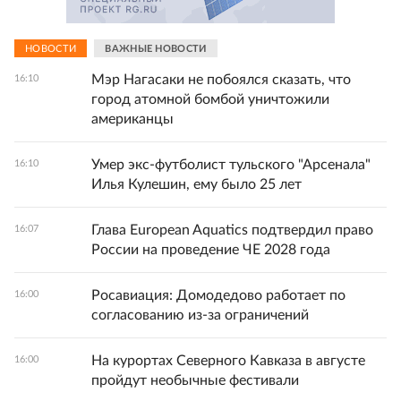
НОВОСТИ
ВАЖНЫЕ НОВОСТИ
Мэр Нагасаки не побоялся сказать, что
16:10
город атомной бомбой уничтожили
американцы
Умер экс-футболист тульского "Арсенала"
16:10
Илья Кулешин, ему было 25 лет
Глава European Aquatics подтвердил право
16:07
России на проведение ЧЕ 2028 года
Росавиация: Домодедово работает по
16:00
согласованию из-за ограничений
На курортах Северного Кавказа в августе
16:00
пройдут необычные фестивали