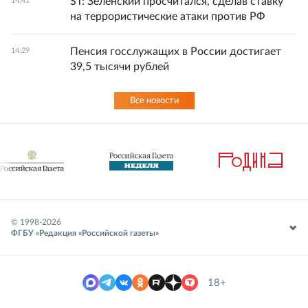
ST: Зеленский просчитался, сделав ставку
14:41
на террористические атаки против РФ
Пенсия госслужащих в России достигает
14:29
39,5 тысячи рублей
Все новости
© 1998-
2026
ФГБУ «Редакция «Российской газеты»
18+