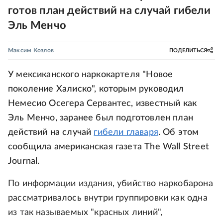
готов план действий на случай гибели
Эль Менчо
Максим Козлов
ПОДЕЛИТЬСЯ
У мексиканского наркокартеля "Новое
поколение Халиско", которым руководил
Немесио Осегера Сервантес, известный как
Эль Менчо, заранее был подготовлен план
действий на случай
гибели главаря
. Об этом
сообщила американская газета The Wall Street
Journal.
По информации издания, убийство наркобарона
рассматривалось внутри группировки как одна
из так называемых "красных линий",