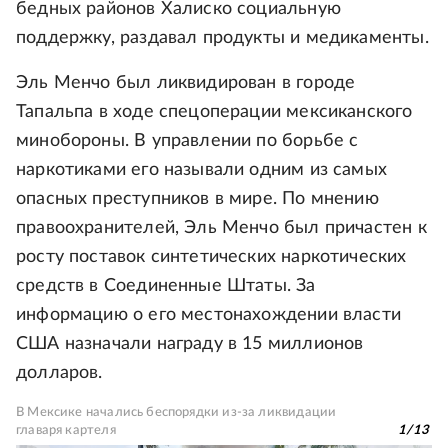
бедных районов Халиско социальную
поддержку, раздавал продукты и медикаменты.
Эль Менчо был ликвидирован в городе
Тапальпа в ходе спецоперации мексиканского
минобороны. В управлении по борьбе с
наркотиками его называли одним из самых
опасных преступников в мире. По мнению
правоохранителей, Эль Менчо был причастен к
росту поставок синтетических наркотических
средств в Соединенные Штаты. За
информацию о его местонахождении власти
США назначали награду в 15 миллионов
долларов.
В Мексике начались беспорядки из-за ликвидации
главаря картеля
1
/
13