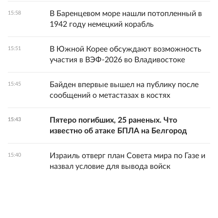
В Баренцевом море нашли потопленный в
15:58
1942 году немецкий корабль
В Южной Корее обсуждают возможность
15:51
участия в ВЭФ-2026 во Владивостоке
Байден впервые вышел на публику после
15:45
сообщений о метастазах в костях
Пятеро погибших, 25 раненых. Что
15:43
известно об атаке БПЛА на Белгород
Израиль отверг план Совета мира по Газе и
15:40
назвал условие для вывода войск