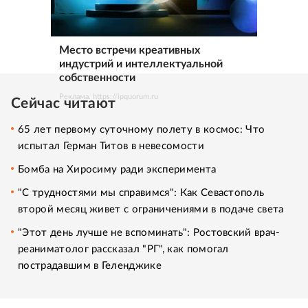
Место встречи креативных
индустрий и интеллектуальной
собственности
Реклама. https://ipquorum.ru
Сейчас читают
65 лет первому суточному полету в космос: Что
испытал Герман Титов в невесомости
Бомба на Хиросиму ради эксперимента
"С трудностями мы справимся": Как Севастополь
второй месяц живет с ограничениями в подаче света
"Этот день лучше не вспоминать": Ростовский врач-
реаниматолог рассказал "РГ", как помогал
пострадавшим в Геленджике