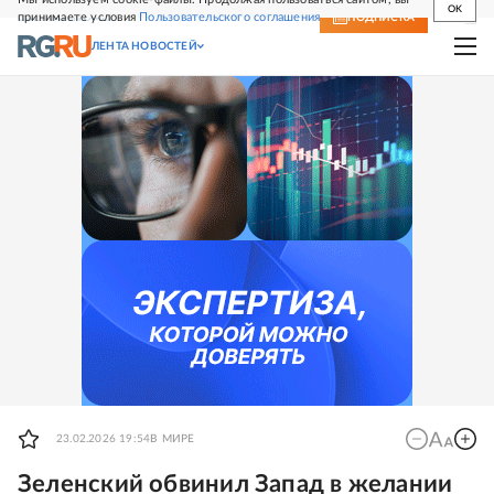
OK
принимаете условия
Пользовательского соглашения
СВЕЖИЙ НОМЕР
ПОДПИСКА
ЛЕНТА НОВОСТЕЙ
23.02.2026 19:54
В МИРЕ
Зеленский обвинил Запад в желании