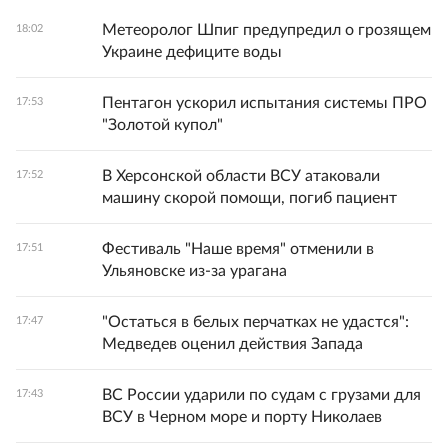
Метеоролог Шпиг предупредил о грозящем
18:02
Украине дефиците воды
Пентагон ускорил испытания системы ПРО
17:53
"Золотой купол"
В Херсонской области ВСУ атаковали
17:52
машину скорой помощи, погиб пациент
Фестиваль "Наше время" отменили в
17:51
Ульяновске из-за урагана
"Остаться в белых перчатках не удастся":
17:47
Медведев оценил действия Запада
ВС России ударили по судам с грузами для
17:43
ВСУ в Черном море и порту Николаев