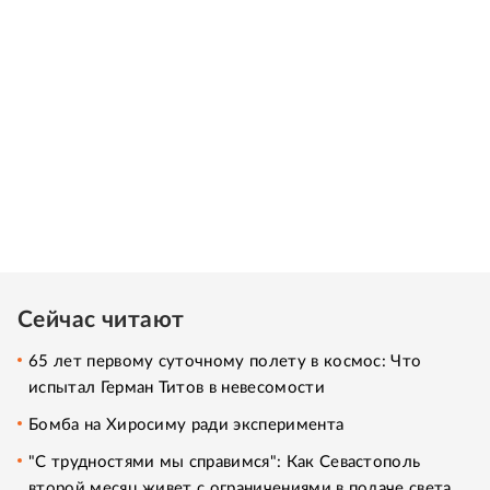
Сейчас читают
65 лет первому суточному полету в космос: Что
испытал Герман Титов в невесомости
Бомба на Хиросиму ради эксперимента
"С трудностями мы справимся": Как Севастополь
второй месяц живет с ограничениями в подаче света