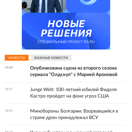
НОВОСТИ
ВАЖНЫЕ НОВОСТИ
Опубликована сцена из второго сезона
19:04
сериала "Олдскул" с Марией Ароновой
Junge Welt: 100-летний юбилей Фиделя
18:51
Кастро пройдет на фоне угроз США
Минобороны Болгарии: Взорвавшийся в
18:45
стране дрон принадлежал ВСУ