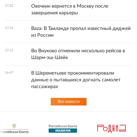
Овечкин вернется в Москву после
17:22
завершения карьеры
Baza: В Таиланде пропал известный диджей
17:14
из России
Во Внуково отменили несколько рейсов в
17:12
Шарм-эш-Шейх
В Шереметьеве прокомментировали
16:47
данные о пытавшихся догнать самолет
пассажирах
Все новости