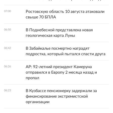
Ростовскую область 10 августа атаковали
07:00
свыше 70 БПЛА
В Поднебесной представлена новая
06:50
геологическая карта Луны
В Забайкалье посмертно наградят
06:42
подростка, который пытался спасти друга
AP: 92-летний президент Камеруна
06:26
отправился в Европу 2 месяца назад и
пропал
В Кузбассе пенсионерку задержали за
06:23
финансирование экстремистской
организации