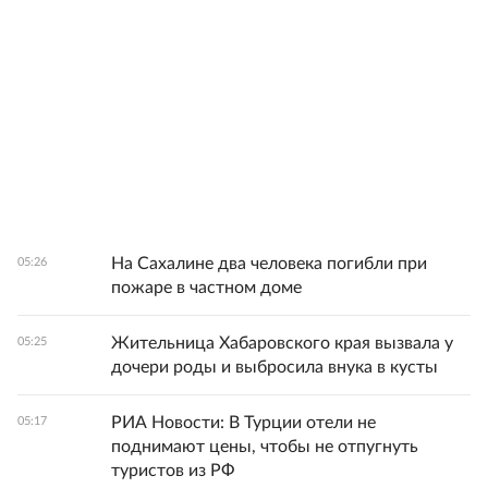
На Сахалине два человека погибли при
05:26
пожаре в частном доме
Жительница Хабаровского края вызвала у
05:25
дочери роды и выбросила внука в кусты
РИА Новости: В Турции отели не
05:17
поднимают цены, чтобы не отпугнуть
туристов из РФ