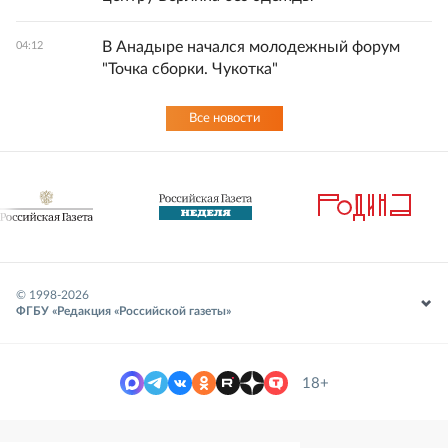
В Анадыре начался молодежный форум
04:12
"Точка сборки. Чукотка"
Все новости
© 1998-
2026
ФГБУ «Редакция «Российской газеты»
18+