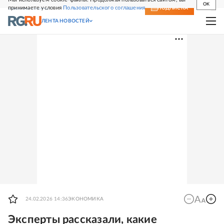
OK
принимаете условия
Пользовательского соглашения
СВЕЖИЙ НОМЕР
ПОДПИСКА
ЛЕНТА НОВОСТЕЙ
24.02.2026 14:36
ЭКОНОМИКА
Эксперты рассказали, какие