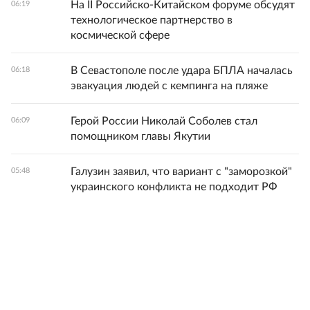
На II Российско-Китайском форуме обсудят
06:19
технологическое партнерство в
космической сфере
В Севастополе после удара БПЛА началась
06:18
эвакуация людей с кемпинга на пляже
Герой России Николай Соболев стал
06:09
помощником главы Якутии
Галузин заявил, что вариант с "заморозкой"
05:48
украинского конфликта не подходит РФ