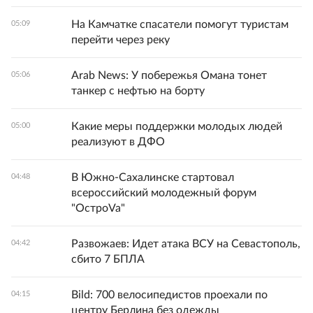
На Камчатке спасатели помогут туристам
05:09
перейти через реку
Arab News: У побережья Омана тонет
05:06
танкер с нефтью на борту
Какие меры поддержки молодых людей
05:00
реализуют в ДФО
В Южно-Сахалинске стартовал
04:48
всероссийский молодежный форум
"ОстроVa"
Развожаев: Идет атака ВСУ на Севастополь,
04:42
сбито 7 БПЛА
Bild: 700 велосипедистов проехали по
04:15
центру Берлина без одежды