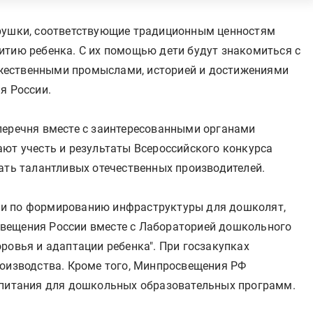
грушки, соответствующие традиционным ценностям
итию ребенка. С их помощью дети будут знакомиться с
жественными промыслами, историей и достижениями
я России.
перечня вместе с заинтересованными органами
ают учесть и результаты Всероссийского конкурса
ать талантливых отечественных производителей.
ми по формированию инфраструктуры для дошколят,
вещения России вместе с Лабораторией дошкольного
ровья и адаптации ребенка". При госзакупках
роизводства. Кроме того, Минпросвещения РФ
спитания для дошкольных образовательных программ.