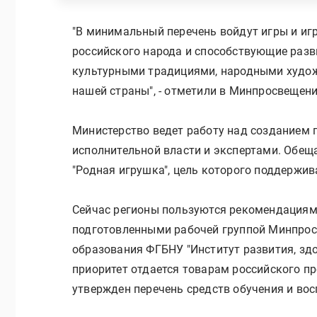
"В минимальный перечень войдут игры и и
российского народа и способствующие разв
культурными традициями, народными худо
нашей страны", - отметили в Минпросвещени
Министерство ведет работу над созданием 
исполнительной власти и экспертами. Обещ
"Родная игрушка", цель которого поддержив
Сейчас регионы пользуются рекомендация
подготовленными рабочей группой Минпрос
образования ФГБНУ "Институт развития, здо
приоритет отдается товарам российского п
утвержден перечень средств обучения и во