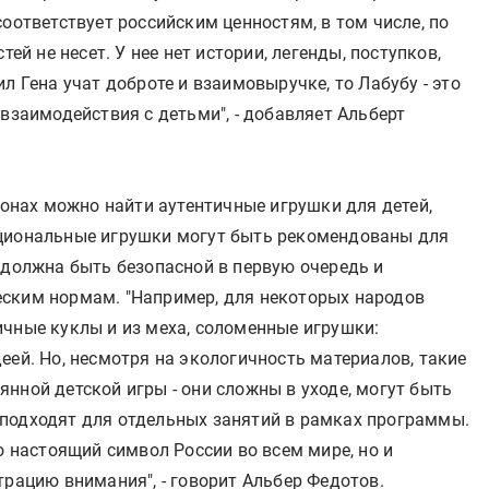
оответствует российским ценностям, в том числе, по
тей не несет. У нее нет истории, легенды, поступков,
л Гена учат доброте и взаимовыручке, то Лабубу - это
 взаимодействия с детьми", - добавляет Альберт
гионах можно найти аутентичные игрушки для детей,
ациональные игрушки могут быть рекомендованы для
 должна быть безопасной в первую очередь и
ским нормам. "Например, для некоторых народов
ичные куклы и из меха, соломенные игрушки:
еей. Но, несмотря на экологичность материалов, такие
нной детской игры - они сложны в уходе, могут быть
подходят для отдельных занятий в рамках программы.
о настоящий символ России во всем мире, но и
трацию внимания", - говорит Альбер Федотов.