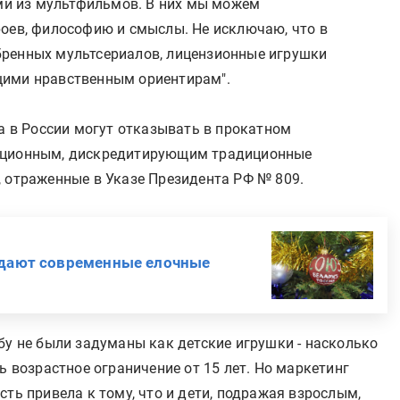
ами из мультфильмов. В них мы можем
роев, философию и смыслы. Не исключаю, что в
бренных мультсериалов, лицензионные игрушки
щими нравственным ориентирам".
да в России могут отказывать в прокатном
мационным, дискредитирующим традиционные
, отраженные в Указе Президента РФ № 809.
оздают современные елочные
бу не были задуманы как детские игрушки - насколько
ь возрастное ограничение от 15 лет. Но маркетинг
сть привела к тому, что и дети, подражая взрослым,