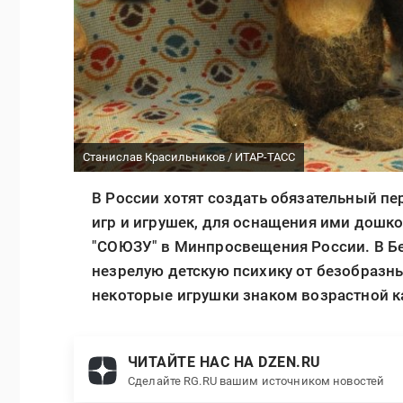
Станислав Красильников / ИТАР-ТАСС
В России хотят создать обязательный пер
игр и игрушек, для оснащения ими дошк
"СОЮЗУ" в Минпросвещения России. В Бел
незрелую детскую психику от безобразны
некоторые игрушки знаком возрастной к
ЧИТАЙТЕ НАС НА DZEN.RU
Сделайте RG.RU вашим источником новостей