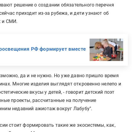
вают решение о создании обязательного перечня
ейчас приходит из-за рубежа, и дети узнают об
х и СМИ.
росвещения РФ формирует вместе
зможно, да и не нужно. Но уже давно пришло время
инах. Многие изделия выглядят откровенно нелепо и
етические вкусы у детей, - говорит детский поэт
чные проекты, рассчитанные на получение
мним недавний ажиотаж вокруг Лабубу".
ссии стоит формировать такие же экосистемы, как,