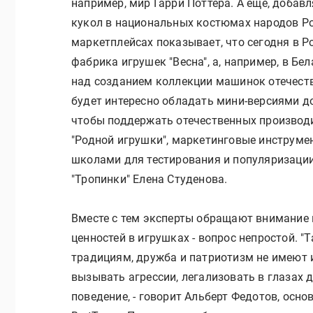
например, мир Гарри Поттера. А еще, доба
кукол в национальных костюмах народов Рос
маркетплейсах показывает, что сегодня в 
фабрика игрушек "Весна", а, например, в Б
над созданием коллекции машинок отечеств
будет интересно обладать мини-версиями д
чтобы поддержать отечественных производи
"Родной игрушки", маркетинговые инструме
школами для тестирования и популяризации 
"Тропинки" Елена Студенова.
Вместе с тем эксперты обращают внимание н
ценностей в игрушках - вопрос непростой. "
традициям, дружба и патриотизм не имеют 
вызывать агрессии, легализовать в глазах 
поведение, - говорит Альберт Федотов, осн