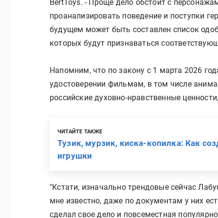
BertToys. - Проще дело обстоит с персонаж
проанализировать поведение и поступки ге
будущем может быть составлен список одо
которых будут признаваться соответствую
Напомним, что по закону с 1 марта 2026 го
удостоверении фильмам, в том числе ани
российские духовно-нравственные ценности
ЧИТАЙТЕ ТАКЖЕ
Тузик, мурзик, киска-копилка: Как с
игрушки
"Кстати, изначально трендовые сейчас Лабу
мне известно, даже по документам у них ест
сделал свое дело и повсеместная популярно