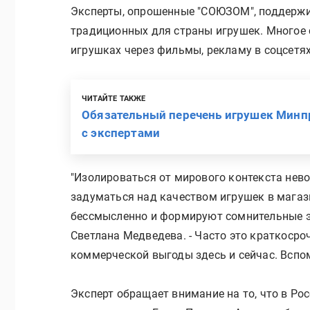
Эксперты, опрошенные "СОЮЗОМ", поддержи
традиционных для страны игрушек. Многое с
игрушках через фильмы, рекламу в соцсетя
ЧИТАЙТЕ ТАКЖЕ
Обязательный перечень игрушек Минп
с экспертами
"Изолироваться от мирового контекста нево
задуматься над качеством игрушек в магаз
бессмысленно и формируют сомнительные эст
Светлана Медведева. - Часто это краткосро
коммерческой выгоды здесь и сейчас. Вспо
Эксперт обращает внимание на то, что в Ро