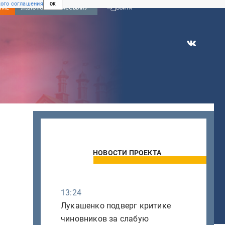
ого соглашения
OK
Войти
НИЕ
ВКЛЮЧИТЬ РАССЫЛКУ
НОВОСТИ ПРОЕКТА
13:24
Лукашенко подверг критике
чиновников за слабую