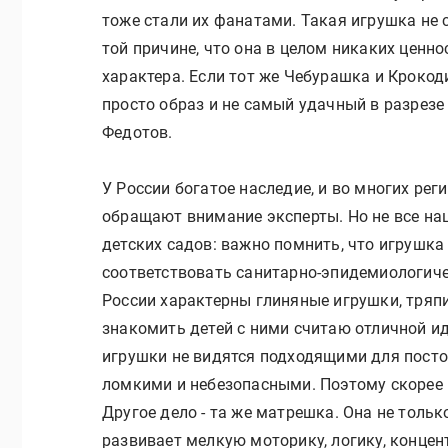
тоже стали их фанатами. Такая игрушка не с
той причине, что она в целом никаких ценнос
характера. Если тот же Чебурашка и Крокоди
просто образ и не самый удачный в разрезе
Федотов.
У России богатое наследие, и во многих ре
обращают внимание эксперты. Но не все н
детских садов: важно помнить, что игрушка
соответствовать санитарно-эпидемиологиче
России характерны глиняные игрушки, тряп
знакомить детей с ними считаю отличной ид
игрушки не видятся подходящими для постоя
ломкими и небезопасными. Поэтому скорее 
Другое дело - та же матрешка. Она не тольк
развивает мелкую моторику, логику, концен