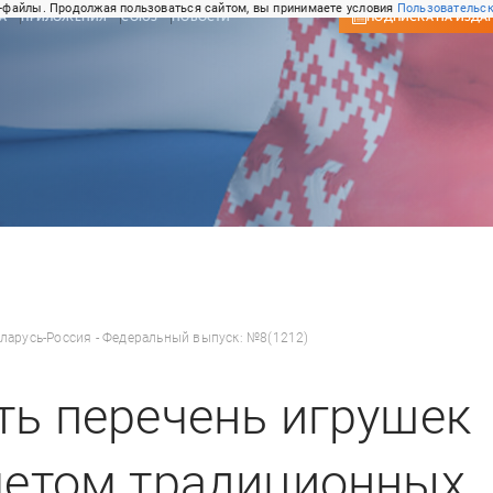
-файлы. Продолжая пользоваться сайтом, вы принимаете условия
Пользовательск
А
ПРИЛОЖЕНИЯ
СОЮЗ
НОВОСТИ
ПОДПИСКА
НА ИЗДА
ларусь-Россия - Федеральный выпуск: №8(1212)
ть перечень игрушек
учетом традиционных