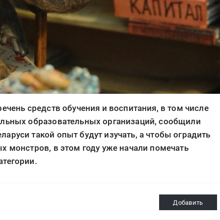
ечень средств обучения и воспитания, в том числе
ольных образовательных организаций, сообщили
аруси такой опыт будут изучать, а чтобы оградить
х монстров, в этом году уже начали помечать
атегории.
Добавить