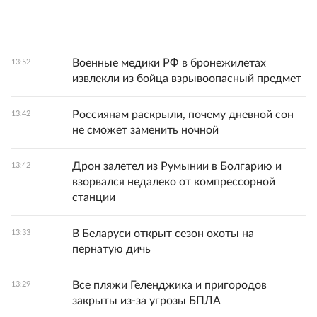
Военные медики РФ в бронежилетах
13:52
извлекли из бойца взрывоопасный предмет
Россиянам раскрыли, почему дневной сон
13:42
не сможет заменить ночной
Дрон залетел из Румынии в Болгарию и
13:42
взорвался недалеко от компрессорной
станции
В Беларуси открыт сезон охоты на
13:33
пернатую дичь
Все пляжи Геленджика и пригородов
13:29
закрыты из-за угрозы БПЛА