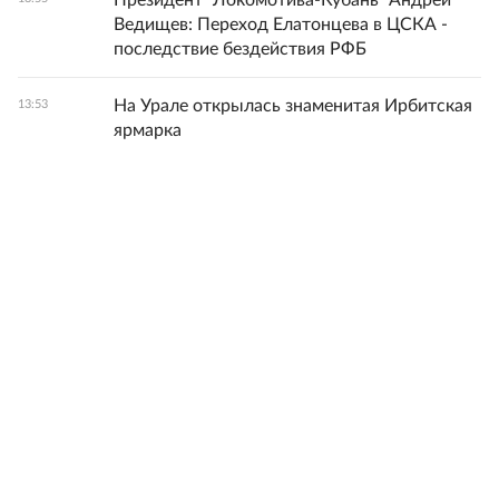
Ведищев: Переход Елатонцева в ЦСКА -
последствие бездействия РФБ
На Урале открылась знаменитая Ирбитская
13:53
ярмарка