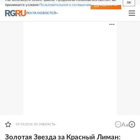
OK
принимаете условия
Пользовательского соглашения
СВЕЖИЙ НОМЕР
ПОДПИСКА
ЛЕНТА НОВОСТЕЙ
09.03.2026 20:34
ВЛАСТЬ
Золотая Звезда за Красный Лиман: