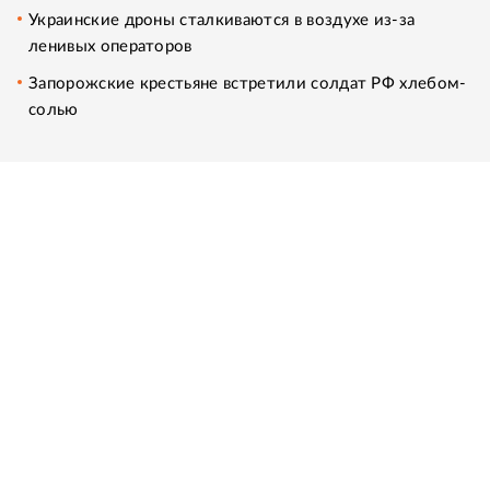
Украинские дроны сталкиваются в воздухе из-за
ленивых операторов
Запорожские крестьяне встретили солдат РФ хлебом-
солью