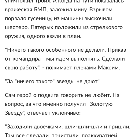
уничтожил троих. А когда на пути показалась
вражеская БМП, заложил мину. Взрывом
порвало гусеницу, из машины выскочили
шестеро. Пятерых положили из стрелкового
оружия, одного взяли в плен.
"Ничего такого особенного не делали. Приказ
от командира - мы идем выполнять. Сделали
свою работу", - пожимает плечами Максим.
"За "ничего такого" звезды не дают"
Сам герой о подвиге говорить не любит. На
вопрос, за что именно получил "Золотую
Звезду", отвечает уклончиво:
"Заходили двоечками, шли-шли-шли и пришли.
Там все сделали, почистили, поаккуратней.