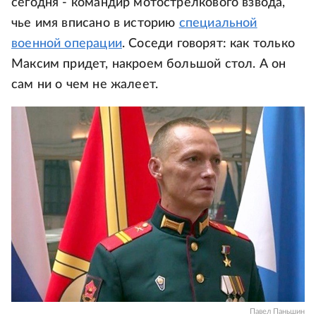
сегодня - командир мотострелкового взвода,
чье имя вписано в историю
специальной
военной операции
. Соседи говорят: как только
Максим придет, накроем большой стол. А он
сам ни о чем не жалеет.
Павел Паньшин