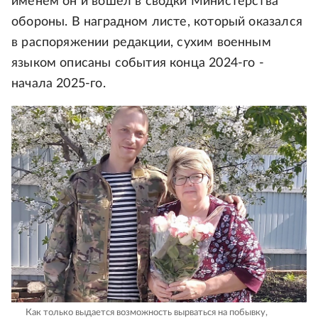
именем он и вошел в сводки Министерства
обороны. В наградном листе, который оказался
в распоряжении редакции, сухим военным
языком описаны события конца 2024-го -
начала 2025-го.
Как только выдается возможность вырваться на побывку,