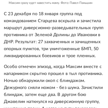
Максим сразу едет навестить маму.
Фото: Павел Паньшин
С 23 декабря по 18 января группа под
командованием Старцева вскрыла и зачистила
маршрут диверсионно-разведывательных групп
противника от Зеленой Долины до Ивановки в
ДНР. Результат: 27 захваченных и зачищенных
опорных пунктов, три уничтоженные БМП, 50
ликвидированных боевиков и трое пленных.
Особо отмечен эпизод, когда Максим вместе с
напарником скрытно прошел в тыл противника.
Ночью обнаружили окоп с блиндажом.
Дежурного сняли ножом - без шума. Зачистили
блиндаж, затем еще два. В другом бою
Джавелин наткнулся на диверсионную группу,