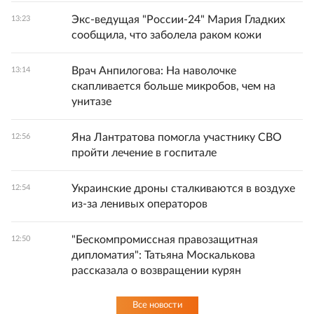
Экс-ведущая "России-24" Мария Гладких
13:23
сообщила, что заболела раком кожи
Врач Анпилогова: На наволочке
13:14
скапливается больше микробов, чем на
унитазе
Яна Лантратова помогла участнику СВО
12:56
пройти лечение в госпитале
Украинские дроны сталкиваются в воздухе
12:54
из-за ленивых операторов
"Бескомпромиссная правозащитная
12:50
дипломатия": Татьяна Москалькова
рассказала о возвращении курян
Все новости