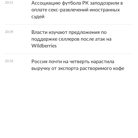
Ассоциацию футбола РК заподозрили в
20:51
оплате секс-развлечений иностранных
судей
Власти изучают предложения по
20:39
поддержке селлеров после атак на
Wildberries
Россия почти на четверть нарастила
20:33
выручку от экспорта растворимого кофе