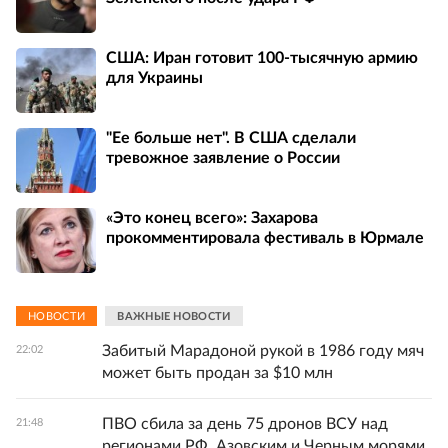
США: Иран готовит 100-тысячную армию
для Украины
"Ее больше нет". В США сделали
тревожное заявление о России
«Это конец всего»: Захарова
прокомментировала фестиваль в Юрмале
НОВОСТИ
ВАЖНЫЕ НОВОСТИ
Забитый Марадоной рукой в 1986 году мяч
22:02
может быть продан за $10 млн
ПВО сбила за день 75 дронов ВСУ над
21:48
регионами РФ, Азовским и Черным морями