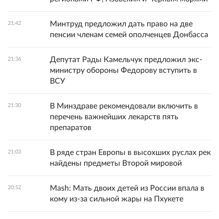
Минтруд предложил дать право на две
21:42
пенсии членам семей ополченцев Донбасса
Депутат Рады Камельчук предложил экс-
21:36
министру обороны Федорову вступить в
ВСУ
В Минздраве рекомендовали включить в
21:30
перечень важнейших лекарств пять
препаратов
В ряде стран Европы в высохших руслах рек
21:03
найдены предметы Второй мировой
Mash: Мать двоих детей из России впала в
20:52
кому из-за сильной жары на Пхукете