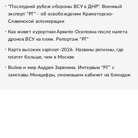
"Последний рубеж обороны ВСУ в ДНР". Военный
эксперт "РГ" - об освобождении Краматорско-
Славянской агломерации
Как живет курортная Архипо-Осиповка после налета
дронов ВСУ на пляж. Репортаж "РГ"
Карта высоких зарплат-2026. Названы регионы, где
платят больше, чем в Москве
Война и мир Андрея Заренина. Интервью "РГ" с
замглавы Минцифры, сменившим кабинет на блиндаж