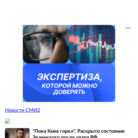
Новости СМИ2
"Пока Киев горел". Раскрыто состояние
Зеленского после удара РФ