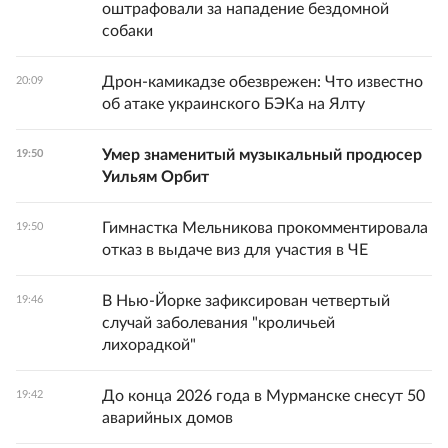
оштрафовали за нападение бездомной
собаки
Дрон-камикадзе обезврежен: Что известно
20:09
об атаке украинского БЭКа на Ялту
Умер знаменитый музыкальный продюсер
19:50
Уильям Орбит
Гимнастка Мельникова прокомментировала
19:50
отказ в выдаче виз для участия в ЧЕ
В Нью-Йорке зафиксирован четвертый
19:46
случай заболевания "кроличьей
лихорадкой"
До конца 2026 года в Мурманске снесут 50
19:42
аварийных домов