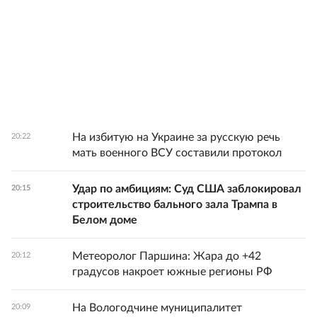
На избитую на Украине за русскую речь
20:22
мать военного ВСУ составили протокол
Удар по амбициям: Суд США заблокировал
20:15
строительство бального зала Трампа в
Белом доме
Метеоролог Паршина: Жара до +42
20:12
градусов накроет южные регионы РФ
На Вологодчине муниципалитет
20:09