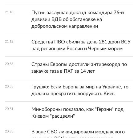
Путин заслушал доклад командира 76-й
21:18
дивизии ВДВ об обстановке на
добропольском направлении
Средства ПВО сбили за день 281 дрон ВСУ
21:12
над регионами России и Черным морем
Страны Европы достигли антирекорда по
20:56
закачке газа в ПХГ за 14 лет
Грушко: Если Европа за мир на Украине, то
20:55
должна прекратить вооружать Киев
Минобороны показало, как "Герани" под
20:51
Киевом "расцвели"
В зоне СВО ликвидировали молдавского
20:35