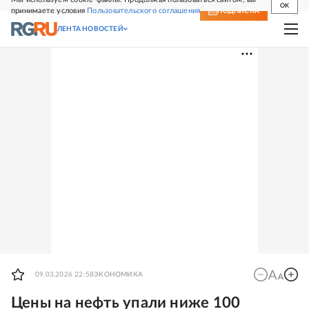
OK
принимаете условия
Пользовательского соглашения
СВЕЖИЙ НОМЕР
ПОДПИСКА
ЛЕНТА НОВОСТЕЙ
09.03.2026 22:58
ЭКОНОМИКА
Цены на нефть упали ниже 100