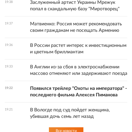
Заслуженный артист Украины Мрежук
19:38
попал в скандальную базу "Миротворец"
Матвиенко: Россия может рекомендовать
19:37
своим гражданам не посещать Армению
В России растет интерес к инвестиционным
19:36
и цветным бриллиантам
В Англии из-за сбоя в электроснабжении
19:33
массово отменяют или задерживают поезда
Появился трейлер "Охоты на императора" -
19:22
последнего фильма Алексея Пиманова
В Вологде под суд пойдет женщина,
19:21
убившая дочь семь лет назад
Все новости