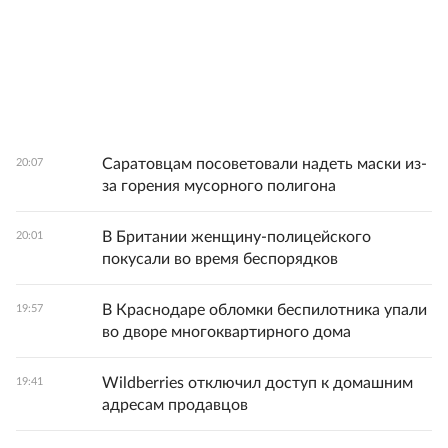
Саратовцам посоветовали надеть маски из-
20:07
за горения мусорного полигона
В Британии женщину-полицейского
20:01
покусали во время беспорядков
В Краснодаре обломки беспилотника упали
19:57
во дворе многоквартирного дома
Wildberries отключил доступ к домашним
19:41
адресам продавцов