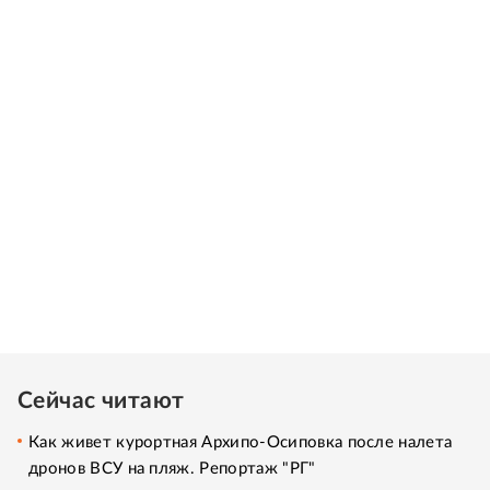
Сейчас читают
Как живет курортная Архипо-Осиповка после налета
дронов ВСУ на пляж. Репортаж "РГ"