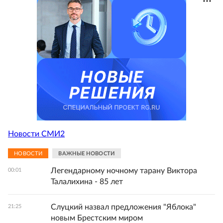
Новости СМИ2
НОВОСТИ
ВАЖНЫЕ НОВОСТИ
Легендарному ночному тарану Виктора
00:01
Талалихина - 85 лет
Слуцкий назвал предложения "Яблока"
21:25
новым Брестским миром