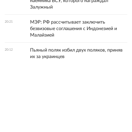
наемника ВСУ, которого награждал
Залужный
МЭР: РФ рассчитывает заключить
20:21
безвизовые соглашения с Индонезией и
Малайзией
Пьяный поляк избил двух поляков, приняв
20:12
их за украинцев