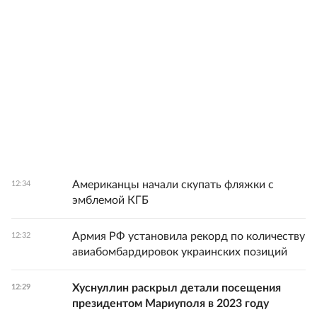
Американцы начали скупать фляжки с
12:34
эмблемой КГБ
Армия РФ установила рекорд по количеству
12:32
авиабомбардировок украинских позиций
Хуснуллин раскрыл детали посещения
12:29
президентом Мариуполя в 2023 году