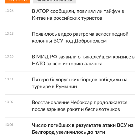
НОВОСТИ
ВАЖНЫЕ НОВОСТИ
В АТОР сообщили, повлиял ли тайфун в
13:26
Китае на российских туристов
Появилось видео разгрома велосипедной
13:18
колонны ВСУ под Добропольем
В МИД РФ заявили о тяжелейшем кризисе в
13:16
НАТО за всю историю альянса
Пятеро белорусских борцов победили на
13:11
турнире в Румынии
Восстановление Чебоксар продолжается
13:07
после взрывов ракет и беспилотников
Число погибших в результате атаки ВСУ на
13:01
Белгород увеличилось до пяти