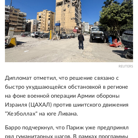
REUTERS
Дипломат отметил, что решение связано с
быстро ухудшающейся обстановкой в регионе
на фоне военной операции Армии обороны
Израиля (ЦАХАЛ) против шиитского движения
"Хезболлах" на юге Ливана.
Барро подчеркнул, что Париж уже предпринял
ряд гуманитарных шагов. В рамках программы