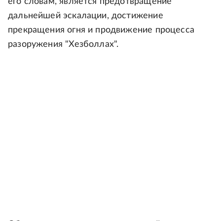
его словам, является предотвращение
дальнейшей эскалации, достижение
прекращения огня и продвижение процесса
разоружения "Хезболлах".