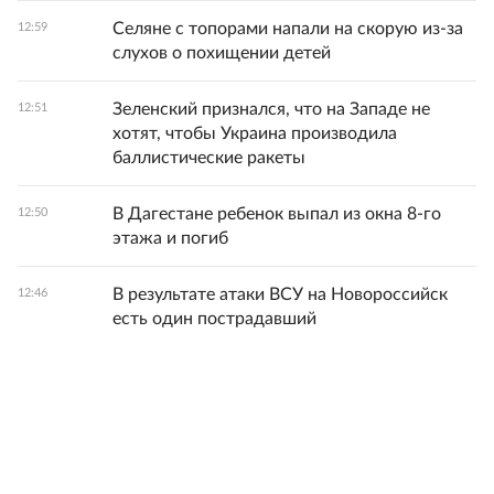
Селяне с топорами напали на скорую из-за
12:59
слухов о похищении детей
Зеленский признался, что на Западе не
12:51
хотят, чтобы Украина производила
баллистические ракеты
В Дагестане ребенок выпал из окна 8-го
12:50
этажа и погиб
В результате атаки ВСУ на Новороссийск
12:46
есть один пострадавший