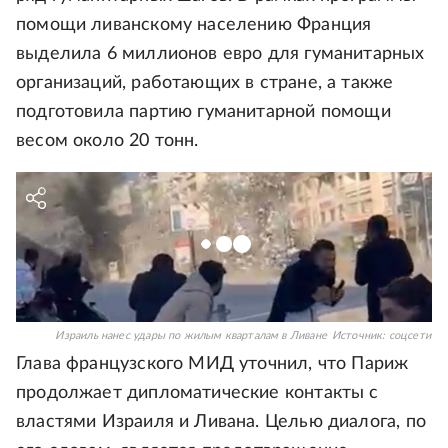
помощи ливанскому населению Франция
выделила 6 миллионов евро для гуманитарных
организаций, работающих в стране, а также
подготовила партию гуманитарной помощи
весом около 20 тонн.
Израиль нанес удары по жилым кварталам в Ливане
Источник:
соцсети
Глава французского МИД уточнил, что Париж
продолжает дипломатические контакты с
властями Израиля и Ливана. Целью диалога, по