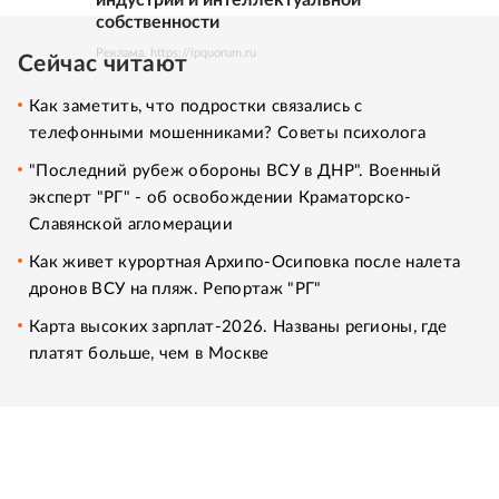
собственности
Реклама. https://ipquorum.ru
Сейчас читают
Как заметить, что подростки связались с
телефонными мошенниками? Советы психолога
"Последний рубеж обороны ВСУ в ДНР". Военный
эксперт "РГ" - об освобождении Краматорско-
Славянской агломерации
Как живет курортная Архипо-Осиповка после налета
дронов ВСУ на пляж. Репортаж "РГ"
Карта высоких зарплат-2026. Названы регионы, где
платят больше, чем в Москве