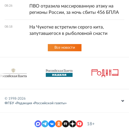
ПВО отразила массированную атаку на
08:26
регионы России, за ночь сбиты 456 БПЛА
На Чукотке встретили серого кита,
08:18
запутавшегося в рыболовной снасти
Все новости
© 1998-
2026
ФГБУ «Редакция «Российской газеты»
18+