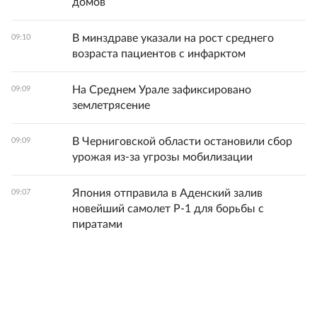
домов
В минздраве указали на рост среднего
09:10
возраста пациентов с инфарктом
На Среднем Урале зафиксировано
09:09
землетрясение
В Черниговской области остановили сбор
09:09
урожая из-за угрозы мобилизации
Япония отправила в Аденский залив
09:07
новейший самолет Р-1 для борьбы с
пиратами