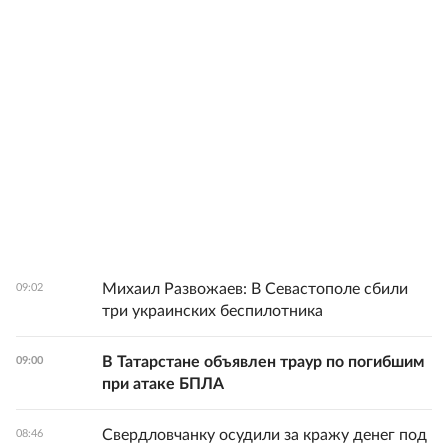
Михаил Развожаев: В Севастополе сбили
09:02
три украинских беспилотника
В Татарстане объявлен траур по погибшим
09:00
при атаке БПЛА
Свердловчанку осудили за кражу денег под
08:46