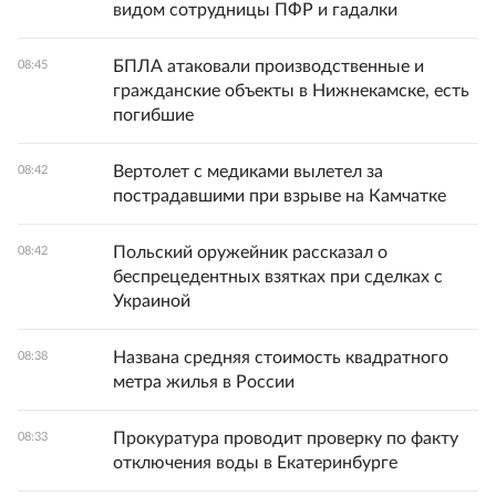
видом сотрудницы ПФР и гадалки
БПЛА атаковали производственные и
08:45
гражданские объекты в Нижнекамске, есть
погибшие
Вертолет с медиками вылетел за
08:42
пострадавшими при взрыве на Камчатке
Польский оружейник рассказал о
08:42
беспрецедентных взятках при сделках с
Украиной
Названа средняя стоимость квадратного
08:38
метра жилья в России
Прокуратура проводит проверку по факту
08:33
отключения воды в Екатеринбурге