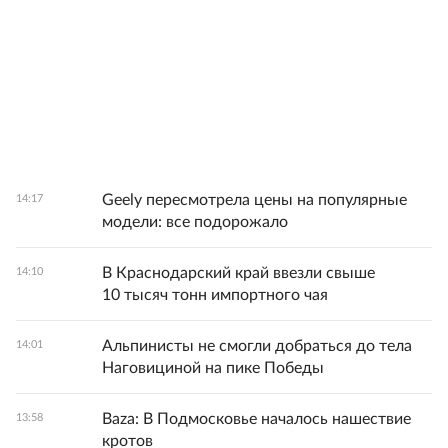
Geely пересмотрела цены на популярные
14:17
модели: все подорожало
В Краснодарский край ввезли свыше
14:10
10 тысяч тонн импортного чая
Альпинисты не смогли добраться до тела
14:01
Наговициной на пике Победы
Baza: В Подмосковье началось нашествие
13:58
кротов