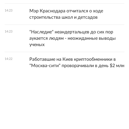
Мэр Краснодара отчитался о ходе
14:23
строительства школ и детсадов
"Наследие" неандертальцев до сих пор
14:23
аукается людям - неожиданные выводы
ученых
Работавшие на Киев криптообменники в
14:22
"Москва-сити" проворачивали в день $2 млн