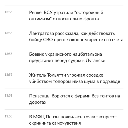
Репке: ВСУ утратили "осторожный
13:56
оптимизм" относительно фронта
Лантратова рассказала, как действовать
13:56
бойцу СВО при незаконном аресте его счета
Боевик украинского нацбатальона
13:55
предстанет перед судом в Луганске
Житель Тольятти угрожал соседке
13:53
убийством топором из-за шума в подъезде
Пензенцы борются с фурами без тентов на
13:51
дорогах
В МФЦ Пензы появилась точка экспресс-
13:50
скрининга самочувствия