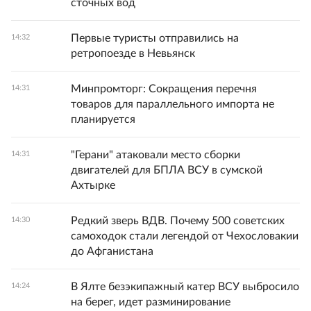
сточных вод
Первые туристы отправились на
14:32
ретропоезде в Невьянск
Минпромторг: Сокращения перечня
14:31
товаров для параллельного импорта не
планируется
"Герани" атаковали место сборки
14:31
двигателей для БПЛА ВСУ в сумской
Ахтырке
Редкий зверь ВДВ. Почему 500 советских
14:30
самоходок стали легендой от Чехословакии
до Афганистана
В Ялте безэкипажный катер ВСУ выбросило
14:24
на берег, идет разминирование