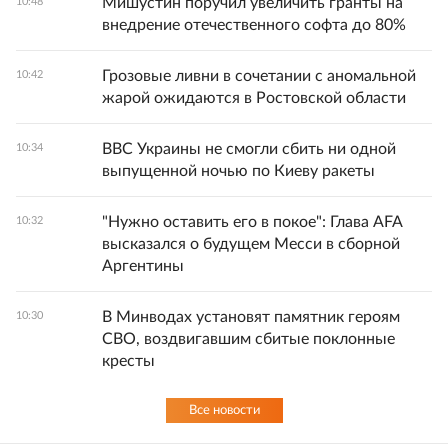
Мишустин поручил увеличить гранты на
10:48
внедрение отечественного софта до 80%
Грозовые ливни в сочетании с аномальной
10:42
жарой ожидаются в Ростовской области
ВВС Украины не смогли сбить ни одной
10:34
выпущенной ночью по Киеву ракеты
"Нужно оставить его в покое": Глава AFA
10:32
высказался о будущем Месси в сборной
Аргентины
В Минводах установят памятник героям
10:30
СВО, воздвигавшим сбитые поклонные
кресты
Все новости