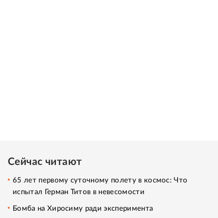
Сейчас читают
65 лет первому суточному полету в космос: Что
испытал Герман Титов в невесомости
Бомба на Хиросиму ради эксперимента