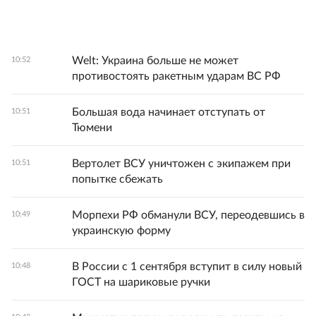
Welt: Украина больше не может
10:52
противостоять ракетным ударам ВС РФ
Большая вода начинает отступать от
10:51
Тюмени
Вертолет ВСУ уничтожен с экипажем при
10:51
попытке сбежать
Морпехи РФ обманули ВСУ, переодевшись в
10:49
украинскую форму
В России с 1 сентября вступит в силу новый
10:48
ГОСТ на шариковые ручки