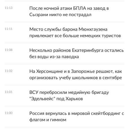
После ночной атаки БПЛА на завод в
11:13
Сызрани никто не пострадал
Место службы барона Мюнхгаузена
11:11
привлекает все больше немецких туристов
Несколько районов Екатеринбурга остались
11:08
без воды из-за паводка
На Херсонщине и в Запорожье решают, как
11:02
организовать учебу школьников в сентябре
ВСУ перебросили медийную бригаду
11:01
"Эдельвейс" под Харьков
Россия вернулась в мировой скейтбординг с
11:00
флагом и гимном