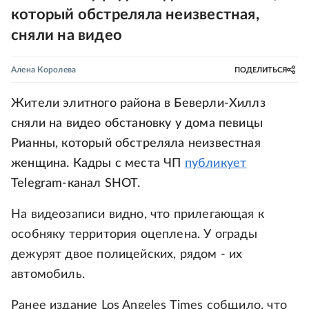
который обстреляла неизвестная,
сняли на видео
Алена Королева
ПОДЕЛИТЬСЯ
Жители элитного района в Беверли-Хиллз
сняли на видео обстановку у дома певицы
Рианны, который обстреляла неизвестная
женщина. Кадры с места ЧП
публикует
Telegram-канал SHOT.
На видеозаписи видно, что прилегающая к
особняку территория оцеплена. У ограды
дежурят двое полицейских, рядом - их
автомобиль.
Ранее издание Los Angeles Times собщило, что