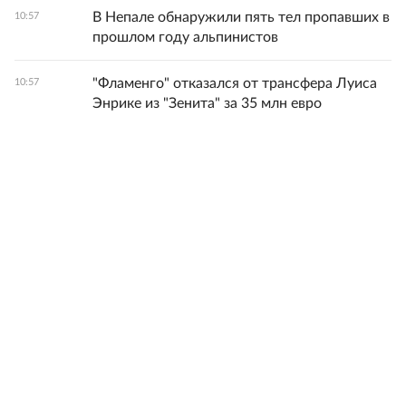
В Непале обнаружили пять тел пропавших в
10:57
прошлом году альпинистов
"Фламенго" отказался от трансфера Луиса
10:57
Энрике из "Зенита" за 35 млн евро