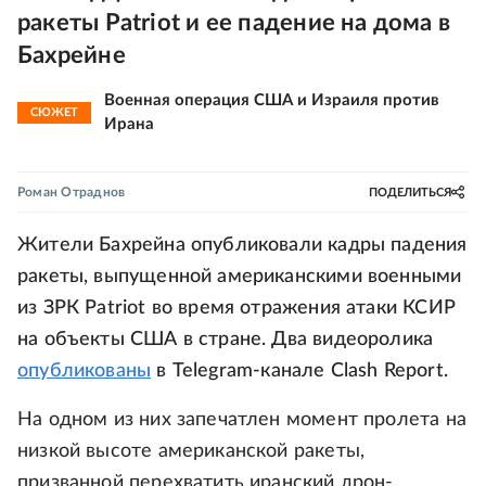
ракеты Patriot и ее падение на дома в
Бахрейне
Военная операция США и Израиля против
СЮЖЕТ
Ирана
Роман Отраднов
ПОДЕЛИТЬСЯ
Жители Бахрейна опубликовали кадры падения
ракеты, выпущенной американскими военными
из ЗРК Patriot во время отражения атаки КСИР
на объекты США в стране. Два видеоролика
опубликованы
в Telegram-канале Clash Report.
На одном из них запечатлен момент пролета на
низкой высоте американской ракеты,
призванной перехватить иранский дрон-