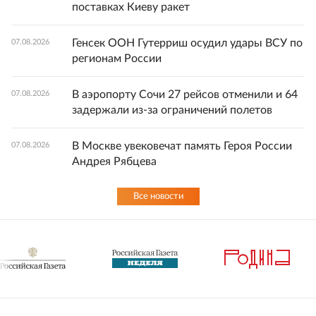
поставках Киеву ракет
Генсек ООН Гутерриш осудил удары ВСУ по
07.08.2026
регионам России
В аэропорту Сочи 27 рейсов отменили и 64
07.08.2026
задержали из-за ограничений полетов
В Москве увековечат память Героя России
07.08.2026
Андрея Рябцева
Все новости