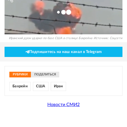
Иранский дрон ударил по базе США в столице Бахрейна
Источник:
Соцсети
Подпишитесь на наш канал в Telegram
РУБРИКИ
ПОДЕЛИТЬСЯ
Бахрейн
США
Иран
Новости СМИ2