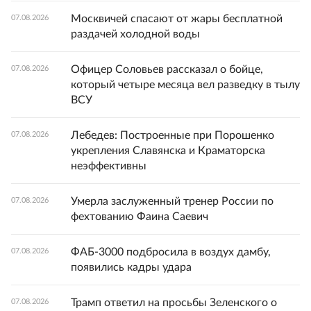
Москвичей спасают от жары бесплатной
07.08.2026
раздачей холодной воды
Офицер Соловьев рассказал о бойце,
07.08.2026
который четыре месяца вел разведку в тылу
ВСУ
Лебедев: Построенные при Порошенко
07.08.2026
укрепления Славянска и Краматорска
неэффективны
Умерла заслуженный тренер России по
07.08.2026
фехтованию Фаина Саевич
ФАБ-3000 подбросила в воздух дамбу,
07.08.2026
появились кадры удара
Трамп ответил на просьбы Зеленского о
07.08.2026