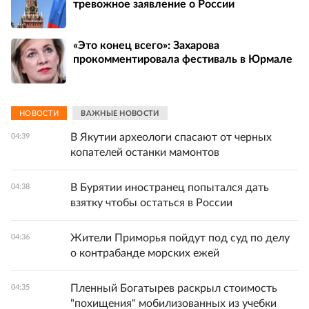
тревожное заявление о России
«Это конец всего»: Захарова
прокомментировала фестиваль в Юрмале
НОВОСТИ
ВАЖНЫЕ НОВОСТИ
В Якутии археологи спасают от черных
04:39
копателей останки мамонтов
В Бурятии иностранец попытался дать
04:38
взятку чтобы остаться в России
Жители Приморья пойдут под суд по делу
04:36
о контрабанде морских ежей
Пленный Богатырев раскрыл стоимость
04:35
"похищения" мобилизованных из учебки