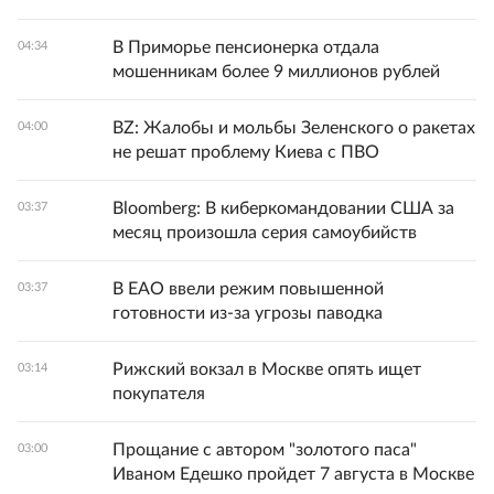
В Приморье пенсионерка отдала
04:34
мошенникам более 9 миллионов рублей
BZ: Жалобы и мольбы Зеленского о ракетах
04:00
не решат проблему Киева с ПВО
Bloomberg: В киберкомандовании США за
03:37
месяц произошла серия самоубийств
В ЕАО ввели режим повышенной
03:37
готовности из-за угрозы паводка
Рижский вокзал в Москве опять ищет
03:14
покупателя
Прощание с автором "золотого паса"
03:00
Иваном Едешко пройдет 7 августа в Москве