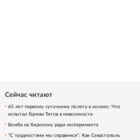
Сейчас читают
65 лет первому суточному полету в космос: Что
испытал Герман Титов в невесомости
Бомба на Хиросиму ради эксперимента
"С трудностями мы справимся": Как Севастополь