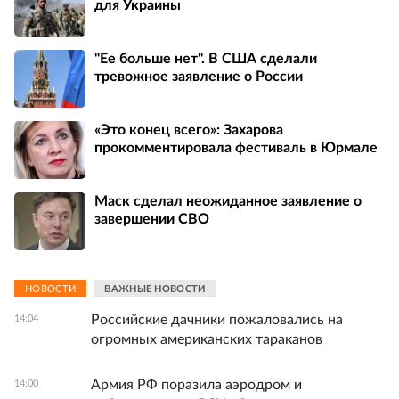
для Украины
"Ее больше нет". В США сделали
тревожное заявление о России
«Это конец всего»: Захарова
прокомментировала фестиваль в Юрмале
Маск сделал неожиданное заявление о
завершении СВО
НОВОСТИ
ВАЖНЫЕ НОВОСТИ
Российские дачники пожаловались на
14:04
огромных американских тараканов
Армия РФ поразила аэродром и
14:00