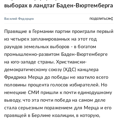
выборах в ландтаг Баден-Вюртемберга
Василий Федорцев
ПОДЕЛИТЬСЯ
Правящие в Германии партии проиграли первый
из четырех запланированных на этот год
раундов земельных выборов - в богатом
промышленно-развитом Баден-Вюртемберге
на юго-западе страны. Христиански-
демократическому союзу (ХДС) канцлера
Фридриха Мерца до победы не хватило всего
половины процента голосов избирателей. Но
немецкие СМИ пришли к почти единодушному
выводу, что эта почти победа на самом деле
стала серьезным поражением для Мерца и его
правящей в Берлине коалиции, в которую,