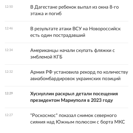
В Дагестане ребенок выпал из окна 8-го
12:50
этажа и погиб
В результате атаки ВСУ на Новороссийск
12:46
есть один пострадавший
Американцы начали скупать фляжки с
12:34
эмблемой КГБ
Армия РФ установила рекорд по количеству
12:32
авиабомбардировок украинских позиций
Хуснуллин раскрыл детали посещения
12:29
президентом Мариуполя в 2023 году
"Роскосмос" показал снимок северного
12:27
сияния над Южным полюсом с борта МКС