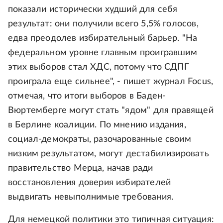
показали исторически худший для себя
результат: они получили всего 5,5% голосов,
едва преодолев избирательный барьер. "На
федеральном уровне главным проигравшим
этих выборов стал ХДС, потому что СДПГ
проиграла еще сильнее", - пишет журнал Focus,
отмечая, что итоги выборов в Баден-
Вюртемберге могут стать "ядом" для правящей
в Берлине коалиции. По мнению издания,
социал-демократы, разочарованные своим
низким результатом, могут дестабилизировать
правительство Мерца, начав ради
восстановления доверия избирателей
выдвигать невыполнимые требования.
Для немецкой политики это типичная ситуация: