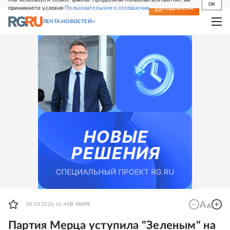
OK
принимаете условия
Пользовательского соглашения
СВЕЖИЙ НОМЕР
ПОДПИСКА
ЛЕНТА НОВОСТЕЙ
09.03.2026 16:49
В МИРЕ
Партия Мерца уступила "Зеленым" на