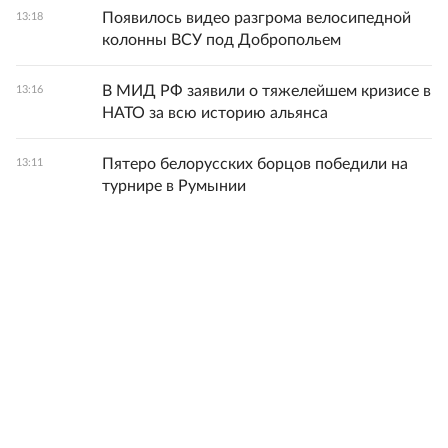
Появилось видео разгрома велосипедной
13:18
колонны ВСУ под Добропольем
В МИД РФ заявили о тяжелейшем кризисе в
13:16
НАТО за всю историю альянса
Пятеро белорусских борцов победили на
13:11
турнире в Румынии