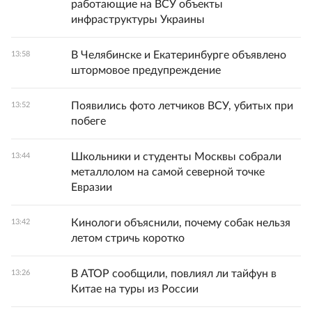
работающие на ВСУ объекты
инфраструктуры Украины
В Челябинске и Екатеринбурге объявлено
13:58
штормовое предупреждение
Появились фото летчиков ВСУ, убитых при
13:52
побеге
Школьники и студенты Москвы собрали
13:44
металлолом на самой северной точке
Евразии
Кинологи объяснили, почему собак нельзя
13:42
летом стричь коротко
В АТОР сообщили, повлиял ли тайфун в
13:26
Китае на туры из России