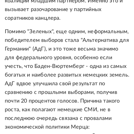
коалиции младшим партнером. Именно это и
вызывает разочарование у партийных
соратников канцлера.
Помимо "Зеленых", еще одним, неформальным,
победителем выборов стала "Альтернатива для
Германии" (АдГ), и это тоже весьма значимо
для федерального уровня, особенно если
учесть, что Баден-Вюртемберг - одна из самых
богатых и наиболее развитых немецких земель.
АдГ вдвое улучшила свой результат по
сравнению с прошлыми выборами, получив
почти 20 процентов голосов. Причина такого
роста, как полагают немецкие СМИ, не в
последнюю очередь связана с провалами
экономической политики Мерца: