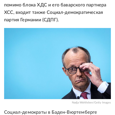
помимо блока ХДС и его баварского партнера
ХСС, входит также Социал-демократическая
партия Германии (СДПГ).
Nadja Wohlleben/Getty Images
Социал-демократы в Баден-Вюртемберге