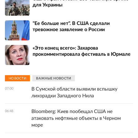
для Украины
"Ее больше нет". В США сделали
тревожное заявление о России
«Это конец всего»: Захарова
прокомментировала фестиваль в Юрмале
НОВОСТИ
ВАЖНЫЕ НОВОСТИ
В Сумской области выявили вспышку
07:00
лихорадки Западного Нила
Bloomberg: Киев пообещал США не
06:48
атаковать нефтяные объекты в Черном
море