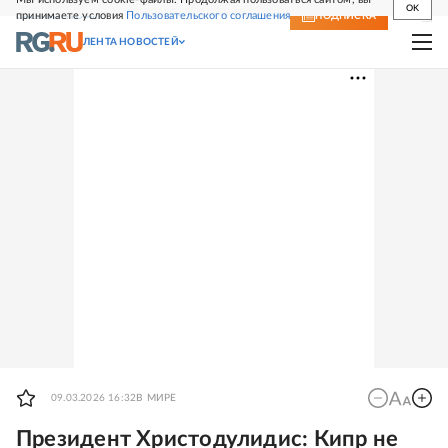
OK
принимаете условия
Пользовательского соглашения
СВЕЖИЙ НОМЕР
ПОДПИСКА
ЛЕНТА НОВОСТЕЙ
09.03.2026 16:32
В МИРЕ
Президент Христодулидис: Кипр не