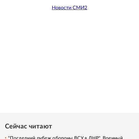
Новости СМИ2
Сейчас читают
"Последний рубеж обороны ВСУ в ДНР". Военный