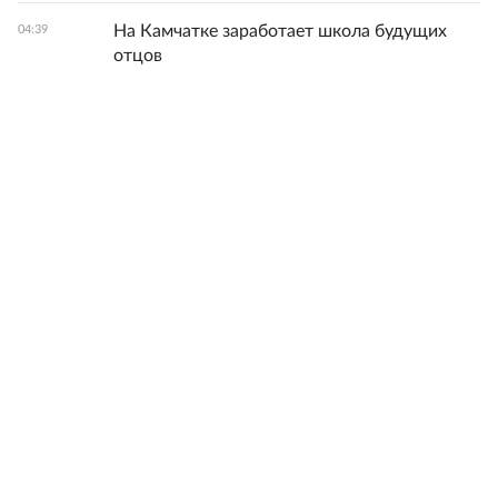
На Камчатке заработает школа будущих
04:39
отцов