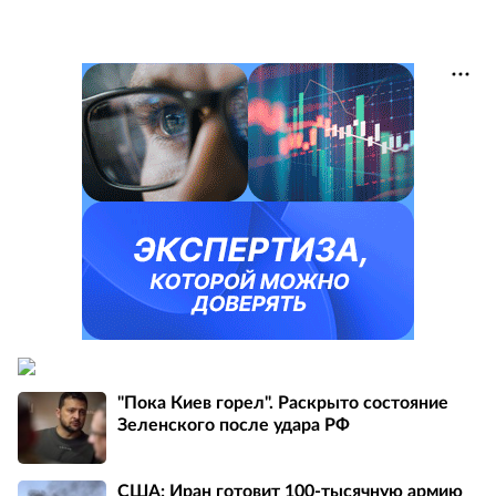
"Пока Киев горел". Раскрыто состояние
Зеленского после удара РФ
США: Иран готовит 100-тысячную армию