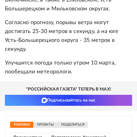
Вилючинске, а также в Елизовском, Усть-
Большерецком и Мильковском округах.
Согласно прогнозу, порывы ветра могут
достигать 25-30 метров в секунду, а на юге
Усть-Большерецкого округа - 35 метров в
секунду.
Улучшится погода только утром 10 марта,
пообещали метеорологи.
"РОССИЙСКАЯ ГАЗЕТА" ТЕПЕРЬ В MAX!
Подписывайтесь на нас
РУБРИКИ
ПРОЕКТЫ
ПОДЕЛИТЬСЯ