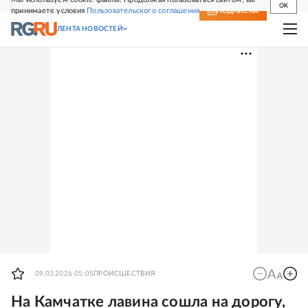
OK
принимаете условия
Пользовательского соглашения
СВЕЖИЙ НОМЕР
ПОДПИСКА
ЛЕНТА НОВОСТЕЙ
09.03.2026 05:05
ПРОИСШЕСТВИЯ
На Камчатке лавина сошла на дорогу,