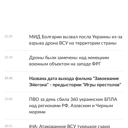
МИД Болгарии вызвал посла Украины из-за
21:20
взрыва дрона ВСУ на территории страны
Дроны были замечены над немецким
21:18
военным объектом на западе ФРГ
Названа дата выхода фильма "Завоевание
21:16
Эйегона" - предыстории "Игры престолов"
ПВО за день сбила 360 украинских БПЛА
21:00
над регионами РФ, Азовским и Черным
морями
IHA: Атакованное ВСУ турецкое судно
20:51