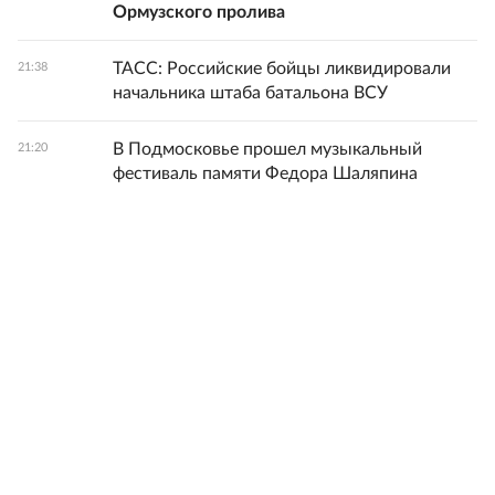
Ормузского пролива
ТАСС: Российские бойцы ликвидировали
21:38
начальника штаба батальона ВСУ
В Подмосковье прошел музыкальный
21:20
фестиваль памяти Федора Шаляпина