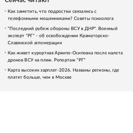
Сейчас читают
Как заметить, что подростки связались с
телефонными мошенниками? Советы психолога
"Последний рубеж обороны ВСУ в ДНР". Военный
эксперт "РГ" - об освобождении Краматорско-
Славянской агломерации
Как живет курортная Архипо-Осиповка после налета
дронов ВСУ на пляж. Репортаж "РГ"
Карта высоких зарплат-2026. Названы регионы, где
платят больше, чем в Москве