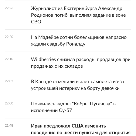
Журналист из Екатеринбурга Александр
22:26
Родионов погиб, выполняя задание в зоне
СВО
На Мадейре сотни болельщиков напрасно
22:20
ждали свадьбу Роналду
Wildberries снизила расходы продавцов при
22:10
продажах с их складов
В Канаде отменили вылет самолета из-за
22:02
устроившей истерику на борту девочки
Появились кадры "Кобры Пугачева" в
22:00
исполнении Су-57
Иран предложил США изменить
21:48
поведение по шести пунктам для открытия