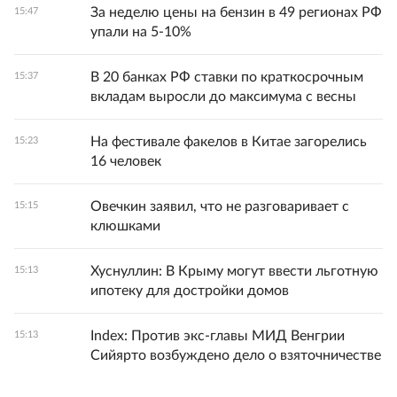
За неделю цены на бензин в 49 регионах РФ
15:47
упали на 5-10%
В 20 банках РФ ставки по краткосрочным
15:37
вкладам выросли до максимума с весны
На фестивале факелов в Китае загорелись
15:23
16 человек
Овечкин заявил, что не разговаривает с
15:15
клюшками
Хуснуллин: В Крыму могут ввести льготную
15:13
ипотеку для достройки домов
Index: Против экс-главы МИД Венгрии
15:13
Сийярто возбуждено дело о взяточничестве