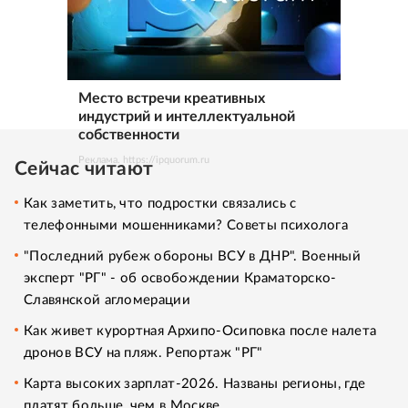
Место встречи креативных
индустрий и интеллектуальной
собственности
Реклама. https://ipquorum.ru
Сейчас читают
Как заметить, что подростки связались с
телефонными мошенниками? Советы психолога
"Последний рубеж обороны ВСУ в ДНР". Военный
эксперт "РГ" - об освобождении Краматорско-
Славянской агломерации
Как живет курортная Архипо-Осиповка после налета
дронов ВСУ на пляж. Репортаж "РГ"
Карта высоких зарплат-2026. Названы регионы, где
платят больше, чем в Москве