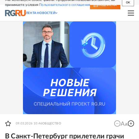
OK
принимаете условия
Пользовательского соглашения
СВЕЖИЙ НОМЕР
ПОДПИСКА
ЛЕНТА НОВОСТЕЙ
09.03.2026 10:46
ОБЩЕСТВО
В Санкт-Петербург прилетели грачи