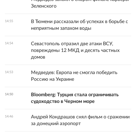
Зеленского
В Тюмени рассказали об успехах в борьбе с
14:55
неприятным запахом воды
Севастополь отразил две атаки ВСУ,
14:54
повреждены 12 МКД и десять частных
домов
Медведев: Европа не смогла победить
14:53
Россию на Украине
Bloomberg: Турция стала ограничивать
14:50
судоходство в Черном море
Андрей Кондрашов снял фильм о сражении
14:46
за донецкий аэропорт