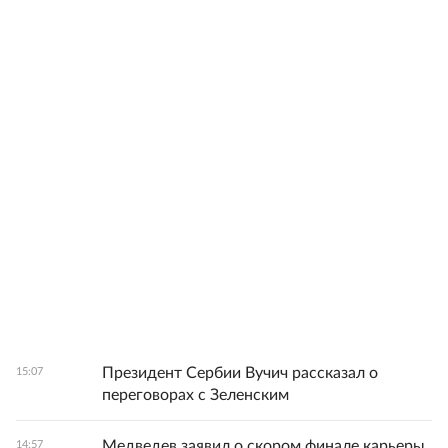
Президент Сербии Вучич рассказал о
15:07
переговорах с Зеленским
Медведев заявил о скором финале карьеры
14:57