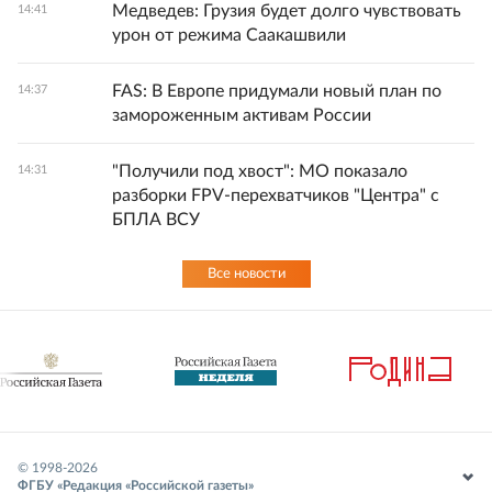
Медведев: Грузия будет долго чувствовать
14:41
урон от режима Саакашвили
FAS: В Европе придумали новый план по
14:37
замороженным активам России
"Получили под хвост": МО показало
14:31
разборки FPV-перехватчиков "Центра" с
БПЛА ВСУ
Все новости
© 1998-
2026
ФГБУ «Редакция «Российской газеты»