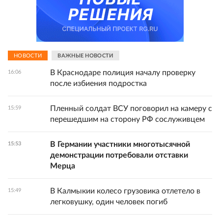
НОВОСТИ
ВАЖНЫЕ НОВОСТИ
В Краснодаре полиция началу проверку
16:06
после избиения подростка
Пленный солдат ВСУ поговорил на камеру с
15:59
перешедшим на сторону РФ сослуживцем
В Германии участники многотысячной
15:53
демонстрации потребовали отставки
Мерца
В Калмыкии колесо грузовика отлетело в
15:49
легковушку, один человек погиб