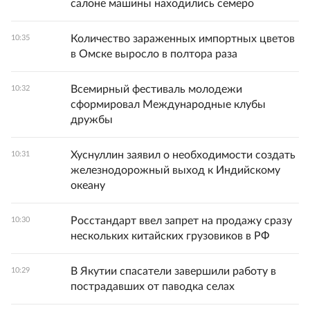
салоне машины находились семеро
Количество зараженных импортных цветов
10:35
в Омске выросло в полтора раза
Всемирный фестиваль молодежи
10:32
сформировал Международные клубы
дружбы
Хуснуллин заявил о необходимости создать
10:31
железнодорожный выход к Индийскому
океану
Росстандарт ввел запрет на продажу сразу
10:30
нескольких китайских грузовиков в РФ
В Якутии спасатели завершили работу в
10:29
пострадавших от паводка селах