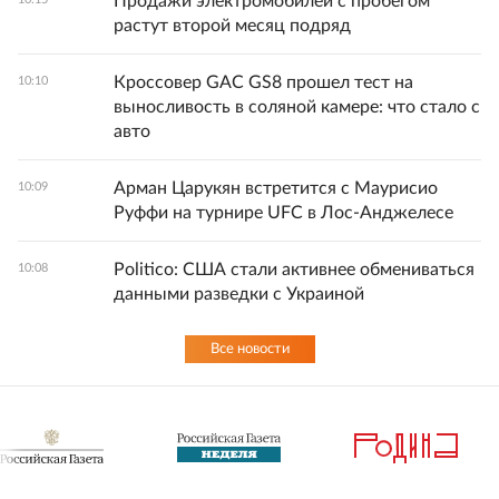
Продажи электромобилей с пробегом
растут второй месяц подряд
Кроссовер GAC GS8 прошел тест на
10:10
выносливость в соляной камере: что стало с
авто
Арман Царукян встретится с Маурисио
10:09
Руффи на турнире UFC в Лос-Анджелесе
Politico: США стали активнее обмениваться
10:08
данными разведки с Украиной
Все новости