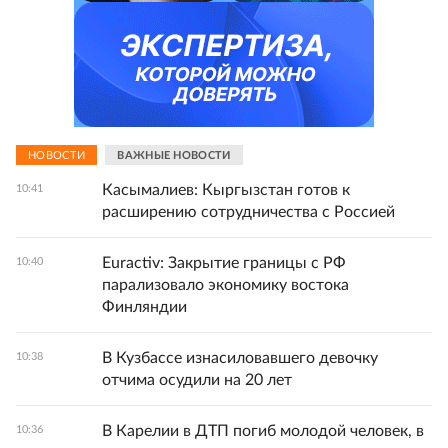
НОВОСТИ
ВАЖНЫЕ НОВОСТИ
Касымалиев: Кыргызстан готов к
10:41
расширению сотрудничества с Россией
Euractiv: Закрытие границы с РФ
10:40
парализовало экономику востока
Финляндии
В Кузбассе изнасиловавшего девочку
10:38
отчима осудили на 20 лет
В Карелии в ДТП погиб молодой человек, в
10:36