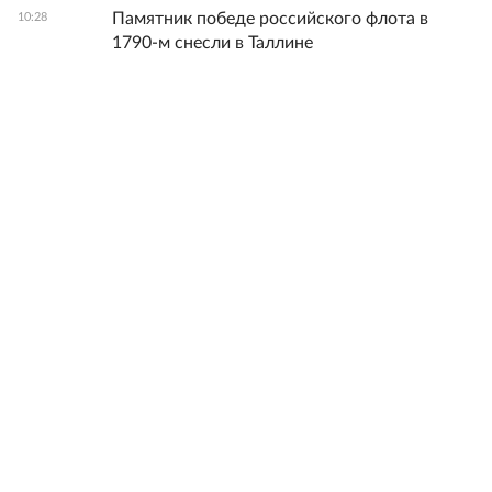
Памятник победе российского флота в
10:28
1790-м снесли в Таллине