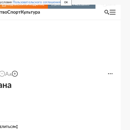
 условия
Пользовательского соглашения
OK
Войти
ПОДПИСКА
НА ИЗДАНИЕ
ВКЛЮЧИТЬ РАССЫЛКУ
тво
Спорт
Культура
ана
ЕЛИТЬСЯ