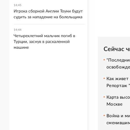
14:45
Игрока сборной Англии Тоуни будут
судить за нападение на болельщика
14:44
Четырехлетний мальчик погиб в
Турции, заснув в раскаленной
машине
Сейчас 
"Последний
освобожде
Как живет 
Репортаж 
Карта высо
Москве
Война и ми
сменившим