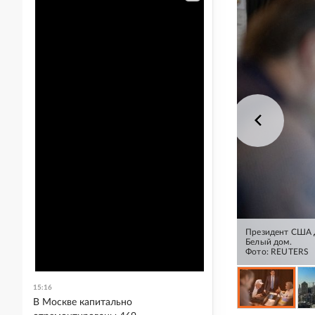
Президент США Д
Белый дом.
Фото: REUTERS
15:16
В Москве капитально