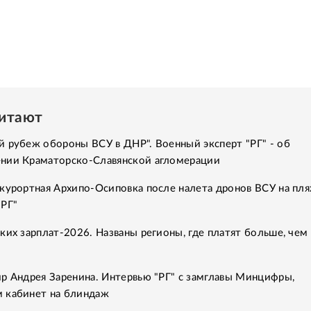
читают
 рубеж обороны ВСУ в ДНР". Военный эксперт "РГ" - об
нии Краматорско-Славянской агломерации
курортная Архипо-Осиповка после налета дронов ВСУ на пля
"РГ"
ких зарплат-2026. Названы регионы, где платят больше, чем 
р Андрея Заренина. Интервью "РГ" с замглавы Минцифры,
 кабинет на блиндаж