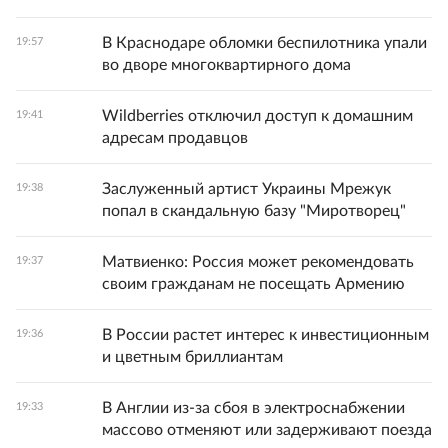
В Краснодаре обломки беспилотника упали
19:57
во дворе многоквартирного дома
Wildberries отключил доступ к домашним
19:41
адресам продавцов
Заслуженный артист Украины Мрежук
19:38
попал в скандальную базу "Миротворец"
Матвиенко: Россия может рекомендовать
19:37
своим гражданам не посещать Армению
В России растет интерес к инвестиционным
19:36
и цветным бриллиантам
В Англии из-за сбоя в электроснабжении
19:33
массово отменяют или задерживают поезда