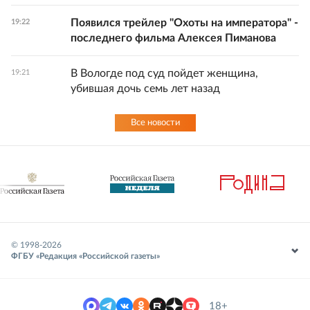
Появился трейлер "Охоты на императора" -
19:22
последнего фильма Алексея Пиманова
В Вологде под суд пойдет женщина,
19:21
убившая дочь семь лет назад
Все новости
© 1998-
2026
ФГБУ «Редакция «Российской газеты»
18+