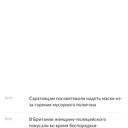
Саратовцам посоветовали надеть маски из-
20:07
за горения мусорного полигона
В Британии женщину-полицейского
20:01
покусали во время беспорядков