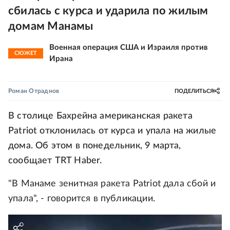
сбилась с курса и ударила по жилым
домам Манамы
Военная операция США и Израиля против
СЮЖЕТ
Ирана
Роман Отраднов
ПОДЕЛИТЬСЯ
В столице Бахрейна американская ракета
Patriot отклонилась от курса и упала на жилые
дома. Об этом в понедельник, 9 марта,
сообщает TRT Haber.
"В Манаме зенитная ракета Patriot дала сбой и
упала", - говорится в публикации.