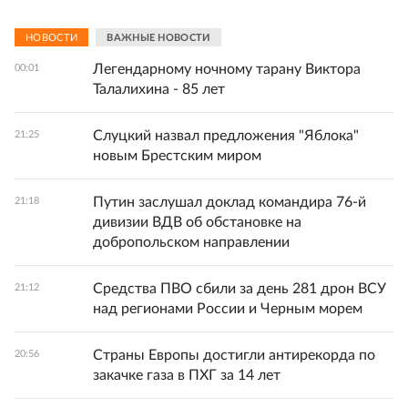
НОВОСТИ
ВАЖНЫЕ НОВОСТИ
Легендарному ночному тарану Виктора
00:01
Талалихина - 85 лет
Слуцкий назвал предложения "Яблока"
21:25
новым Брестским миром
Путин заслушал доклад командира 76-й
21:18
дивизии ВДВ об обстановке на
добропольском направлении
Средства ПВО сбили за день 281 дрон ВСУ
21:12
над регионами России и Черным морем
Страны Европы достигли антирекорда по
20:56
закачке газа в ПХГ за 14 лет