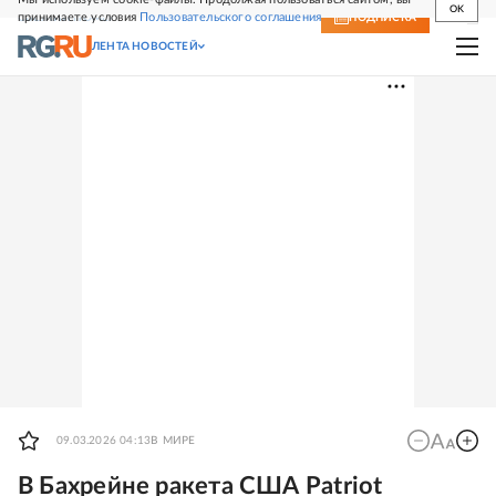
OK
принимаете условия
Пользовательского соглашения
СВЕЖИЙ НОМЕР
ПОДПИСКА
ЛЕНТА НОВОСТЕЙ
09.03.2026 04:13
В МИРЕ
В Бахрейне ракета США Patriot