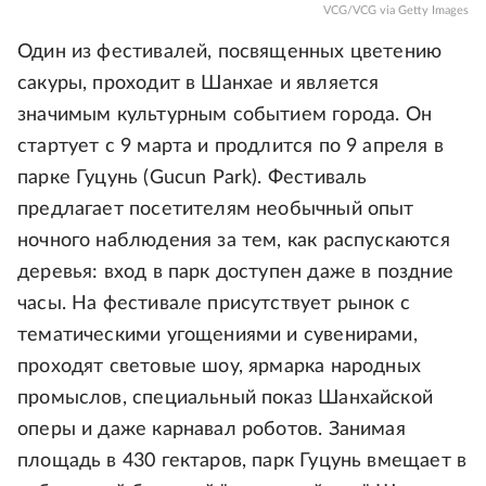
VCG/VCG via Getty Images
Один из фестивалей, посвященных цветению
сакуры, проходит в Шанхае и является
значимым культурным событием города. Он
стартует с 9 марта и продлится по 9 апреля в
парке Гуцунь (Gucun Park). Фестиваль
предлагает посетителям необычный опыт
ночного наблюдения за тем, как распускаются
деревья: вход в парк доступен даже в поздние
часы. На фестивале присутствует рынок с
тематическими угощениями и сувенирами,
проходят световые шоу, ярмарка народных
промыслов, специальный показ Шанхайской
оперы и даже карнавал роботов. Занимая
площадь в 430 гектаров, парк Гуцунь вмещает в