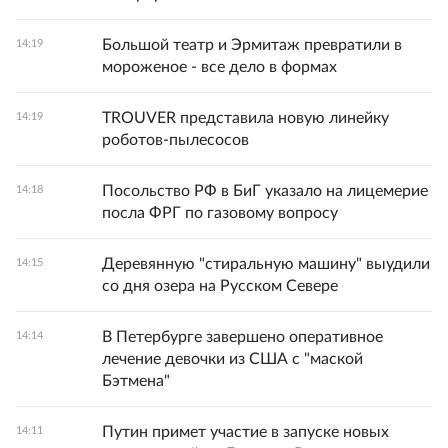
Большой театр и Эрмитаж превратили в
14:19
мороженое - все дело в формах
TROUVER представила новую линейку
14:19
роботов-пылесосов
Посольство РФ в БиГ указало на лицемерие
14:18
посла ФРГ по газовому вопросу
Деревянную "стиральную машину" выудили
14:15
со дня озера на Русском Севере
В Петербурге завершено оперативное
14:14
лечение девочки из США с "маской
Бэтмена"
Путин примет участие в запуске новых
14:11