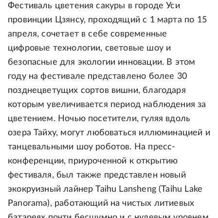
Фестиваль цветения сакуры в городе Уси
провинции Цзянсу, проходящий с 1 марта по 15
апреля, сочетает в себе современные
цифровые технологии, световые шоу и
безопасные для экологии инновации. В этом
году на фестивале представлено более 30
позднецветущих сортов вишни, благодаря
которым увеличивается период наблюдения за
цветением. Ночью посетители, гуляя вдоль
озера Тайху, могут любоваться иллюминацией и
танцевальными шоу роботов. На пресс-
конференции, приуроченной к открытию
фестиваля, был также представлен новый
экокруизный лайнер Taihu Lansheng (Taihu Lake
Panorama), работающий на чистых литиевых
батареях почти бесшумно и с нулевым уровнем