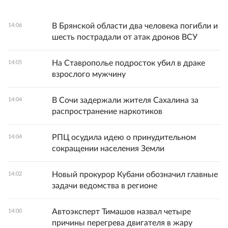
В Брянской области два человека погибли и
14:06
шесть пострадали от атак дронов ВСУ
На Ставрополье подросток убил в драке
14:05
взрослого мужчину
В Сочи задержали жителя Сахалина за
14:04
распространение наркотиков
РПЦ осудила идею о принудительном
14:04
сокращении населения Земли
Новый прокурор Кубани обозначил главные
14:02
задачи ведомства в регионе
Автоэксперт Тимашов назвал четыре
14:00
причины перегрева двигателя в жару