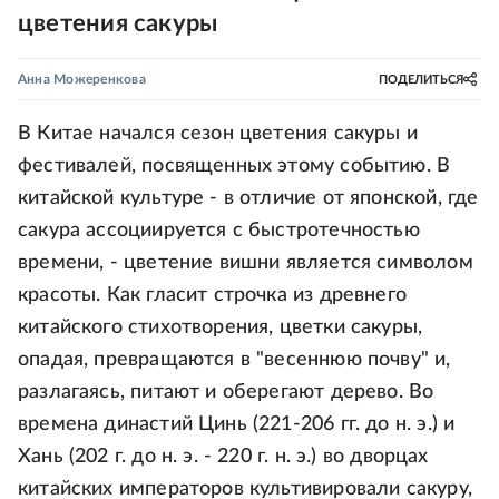
цветения сакуры
Анна Можеренкова
ПОДЕЛИТЬСЯ
В Китае начался сезон цветения сакуры и
фестивалей, посвященных этому событию. В
китайской культуре - в отличие от японской, где
сакура ассоциируется с быстротечностью
времени, - цветение вишни является символом
красоты. Как гласит строчка из древнего
китайского стихотворения, цветки сакуры,
опадая, превращаются в "весеннюю почву" и,
разлагаясь, питают и оберегают дерево. Во
времена династий Цинь (221-206 гг. до н. э.) и
Хань (202 г. до н. э. - 220 г. н. э.) во дворцах
китайских императоров культивировали сакуру,