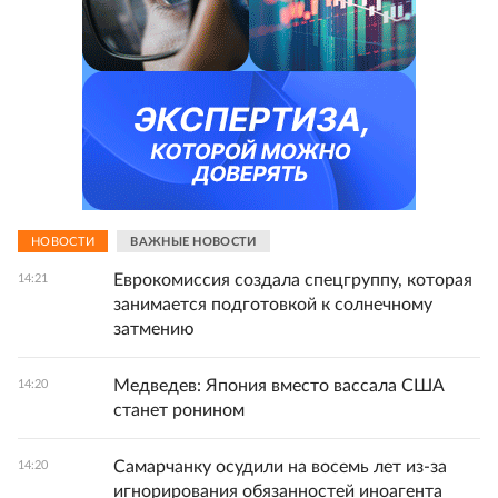
НОВОСТИ
ВАЖНЫЕ НОВОСТИ
Еврокомиссия создала спецгруппу, которая
14:21
занимается подготовкой к солнечному
затмению
Медведев: Япония вместо вассала США
14:20
станет ронином
Самарчанку осудили на восемь лет из-за
14:20
игнорирования обязанностей иноагента