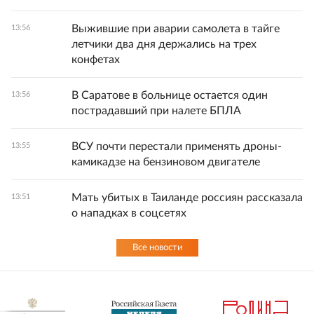
Выжившие при аварии самолета в тайге
13:56
летчики два дня держались на трех
конфетах
В Саратове в больнице остается один
13:56
пострадавший при налете БПЛА
ВСУ почти перестали применять дроны-
13:55
камикадзе на бензиновом двигателе
Мать убитых в Таиланде россиян рассказала
13:51
о нападках в соцсетях
Все новости