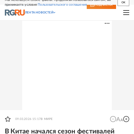
OK
принимаете условия
Пользовательского соглашения
СВЕЖИЙ НОМЕР
ПОДПИСКА
ЛЕНТА НОВОСТЕЙ
09.03.2026 15:17
В МИРЕ
В Китае начался сезон фестивалей