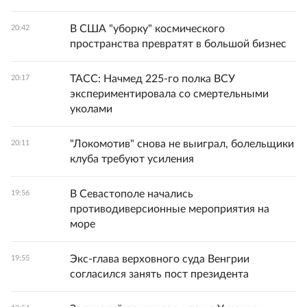
В США "уборку" космического
20:42
пространства превратят в большой бизнес
ТАСС: Начмед 225-го полка ВСУ
20:17
экспериментировала со смертельными
уколами
"Локомотив" снова не выиграл, болельщики
20:11
клуба требуют усиления
В Севастополе начались
19:56
противодиверсионные мероприятия на
море
Экс-глава верховного суда Венгрии
19:55
согласился занять пост президента