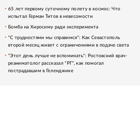
65 лет первому суточному полету в космос: Что
испытал Герман Титов в невесомости
Бомба на Хиросиму ради эксперимента
"С трудностями мы справимся": Как Севастополь
второй месяц живет с ограничениями в подаче света
"Этот день лучше не вспоминать": Ростовский врач-
реаниматолог рассказал "РГ", как помогал
пострадавшим в Геленджике