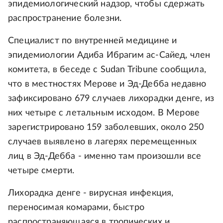
эпидемиологический надзор, чтобы сдержать
распространение болезни.
Специалист по внутренней медицине и
эпидемиологии Адиба Ибрагим ас-Сайед, член
комитета, в беседе с Sudan Tribune сообщила,
что в местностях Мерове и Эд-Дебба недавно
зафиксировано 679 случаев лихорадки денге, из
них четыре с летальным исходом. В Мерове
зарегистрировано 159 заболевших, около 250
случаев выявлено в лагерях перемещенных
лиц в Эд-Дебба - именно там произошли все
четыре смерти.
Лихорадка денге - вирусная инфекция,
переносимая комарами, быстро
распространяющаяся в тропических и