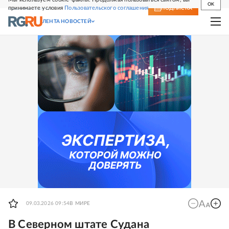
OK
принимаете условия
Пользовательского соглашения
СВЕЖИЙ НОМЕР
ПОДПИСКА
ЛЕНТА НОВОСТЕЙ
09.03.2026 09:54
В МИРЕ
В Северном штате Судана