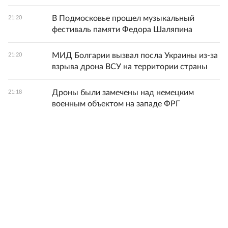
В Подмосковье прошел музыкальный
21:20
фестиваль памяти Федора Шаляпина
МИД Болгарии вызвал посла Украины из-за
21:20
взрыва дрона ВСУ на территории страны
Дроны были замечены над немецким
21:18
военным объектом на западе ФРГ