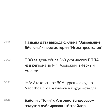
Названа дата выхода фильма "Завоевание
21:16
Эйегона" - предыстории "Игры престолов"
ПВО за день сбила 360 украинских БПЛА
21:00
над регионами РФ, Азовским и Черным
морями
IHA: Атакованное ВСУ турецкое судно
20:51
Nadezhda превратилось в груду металла
Байопик "Тони" с Антонио Бандерасом
20:42
получил дублированный трейлер