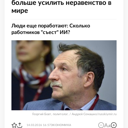
больше усилить неравенство в
мире
Люди еще поработают: Сколько
работников "съест" ИИ?
Георгий Бовт, политолог. / Андрей Семашко/russkiymir.ru
14.03.2026 16:57
ЭКОНОМИКА