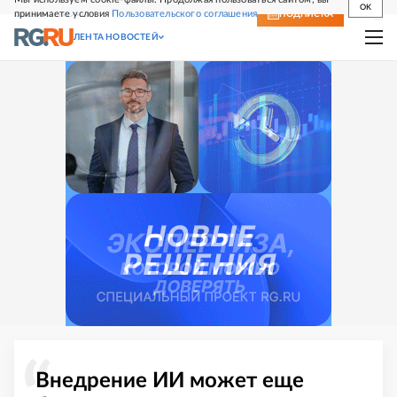
OK
принимаете условия
Пользовательского соглашения
СВЕЖИЙ НОМЕР
ПОДПИСКА
ЛЕНТА НОВОСТЕЙ
Внедрение ИИ может еще