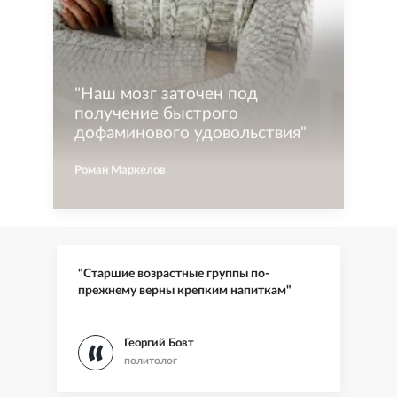
"
Наш мозг заточен под
получение быстрого
дофаминового удовольствия
"
Роман Маркелов
"Старшие возрастные группы по-
прежнему верны крепким напиткам"
Георгий Бовт
политолог