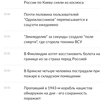
России по Киеву сняли из космоса
Почти половина пользователей
15:56
"Одноклассников" переписывается в
соцсети ежедневно
"Земледелие" за секунды создало "поле
15:55
смерти", где сгорела техника ВСУ
В Финляндии хотят восстановить болота на
15:55
границе из-за страха перед Россией
В Брянске четыре человека пострадали при
15:53
пожаре в складском помещении
Пропавший в 1943-м корабль нацистов
15:53
обнаружен на дне - его сохранность
поражает