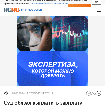
OK
принимаете условия
Пользовательского соглашения
СВЕЖИЙ НОМЕР
ПОДПИСКА
ЛЕНТА НОВОСТЕЙ
20.03.2026 14:37
ПРОИСШЕСТВИЯ
Суд обязал выплатить зарплату