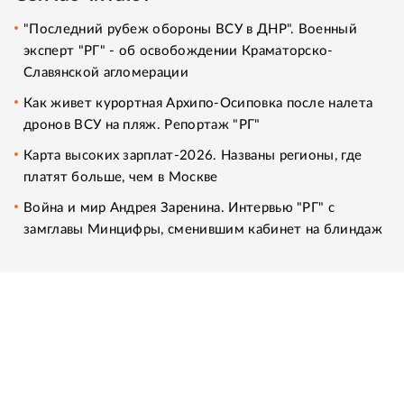
"Последний рубеж обороны ВСУ в ДНР". Военный
эксперт "РГ" - об освобождении Краматорско-
Славянской агломерации
Как живет курортная Архипо-Осиповка после налета
дронов ВСУ на пляж. Репортаж "РГ"
Карта высоких зарплат-2026. Названы регионы, где
платят больше, чем в Москве
Война и мир Андрея Заренина. Интервью "РГ" с
замглавы Минцифры, сменившим кабинет на блиндаж