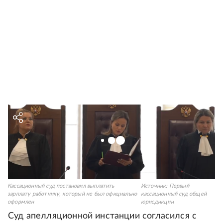
Кассационный суд постановил выплатить
Источник:
Первый
зарплату работнику, который не был официально
кассационный суд общей
оформлен
юрисдикции
Суд апелляционной инстанции согласился с