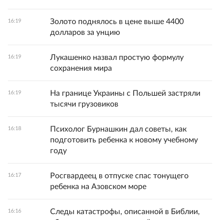
Золото поднялось в цене выше 4400
16:19
долларов за унцию
Лукашенко назвал простую формулу
16:19
сохранения мира
На границе Украины с Польшей застряли
16:19
тысячи грузовиков
Психолог Бурнашкин дал советы, как
16:18
подготовить ребенка к новому учебному
году
Росгвардеец в отпуске спас тонущего
16:17
ребенка на Азовском море
Следы катастрофы, описанной в Библии,
16:16