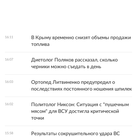
В Крыму временно снизят объемы продажи
16:11
топлива
Диетолог Поляков рассказал, сколько
16:07
черники можно съедать в день
Ортопед Литвиненко предупредил о
16:03
последствиях постоянного ношения шпилек
Политолог Никсон: Ситуация с "пушечным
16:02
мясом" для ВСУ достигла критической
точки
Результаты сокрушительного удара ВС
15:58