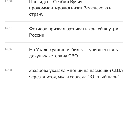
Президент Сербии Вучич
17:04
прокомментировал визит Зеленского в
страну
Фетисов призвал развивать хоккей внутри
16:45
России
На Урале хулиган избил заступившегося за
16:39
девушку ветерана СВО
Захарова указала Японии на насмешки США
16:31
через эпизод мультсериала "Южный парк"