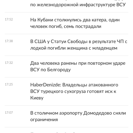
по железнодорожной инфраструктуре ВСУ
На Кубани столкнулись два катера, один
17:52
человек погиб, семь пострадали
В США у Статуи Свободы в результате ЧП с
17:38
лодкой погибли женщина с младенцем
Два человека ранены при повторном ударе
17:32
ВСУ по Белгороду
HaberDenizde: Владельцы атакованного
17:25
ВСУ турецкого сухогруза готовят иск к
Киеву
В столичном аэропорту Домодедово сняли
17:07
ограничения