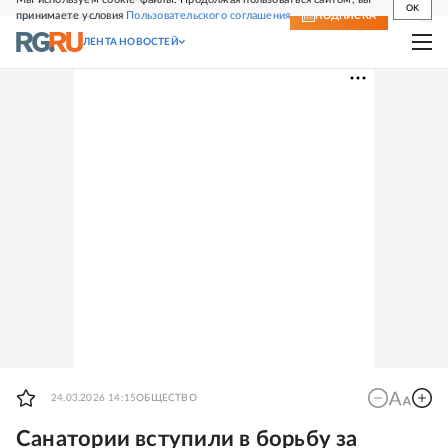
OK
принимаете условия
Пользовательского соглашения
СВЕЖИЙ НОМЕР
ПОДПИСКА
ЛЕНТА НОВОСТЕЙ
24.03.2026 14:15
ОБЩЕСТВО
Санатории вступили в борьбу за