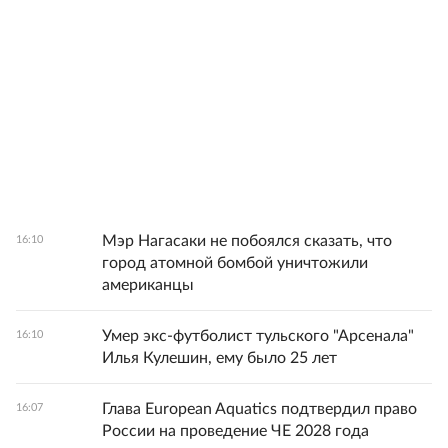
Мэр Нагасаки не побоялся сказать, что
16:10
город атомной бомбой уничтожили
американцы
Умер экс-футболист тульского "Арсенала"
16:10
Илья Кулешин, ему было 25 лет
Глава European Aquatics подтвердил право
16:07
России на проведение ЧЕ 2028 года