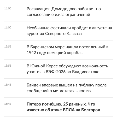
Росавиация: Домодедово работает по
16:00
согласованию из-за ограничений
Необычные фестивали пройдут в августе на
16:00
курортах Северного Кавказа
В Баренцевом море нашли потопленный в
15:58
1942 году немецкий корабль
В Южной Корее обсуждают возможность
15:51
участия в ВЭФ-2026 во Владивостоке
Байден впервые вышел на публику после
15:45
сообщений о метастазах в костях
Пятеро погибших, 25 раненых. Что
15:43
известно об атаке БПЛА на Белгород