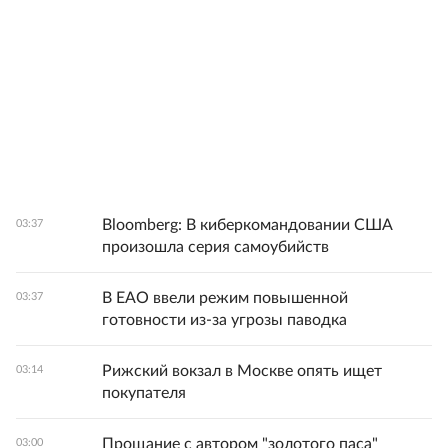
Bloomberg: В киберкомандовании США
03:37
произошла серия самоубийств
В ЕАО ввели режим повышенной
03:37
готовности из-за угрозы паводка
Рижский вокзал в Москве опять ищет
03:14
покупателя
Прощание с автором "золотого паса"
03:00