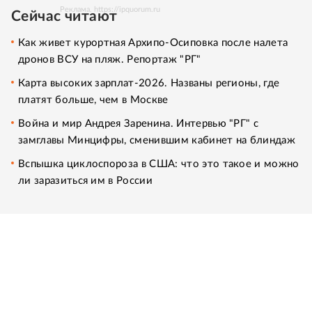
Реклама. https://ipquorum.ru
Сейчас читают
Как живет курортная Архипо-Осиповка после налета
дронов ВСУ на пляж. Репортаж "РГ"
Карта высоких зарплат-2026. Названы регионы, где
платят больше, чем в Москве
Война и мир Андрея Заренина. Интервью "РГ" с
замглавы Минцифры, сменившим кабинет на блиндаж
Вспышка циклоспороза в США: что это такое и можно
ли заразиться им в России