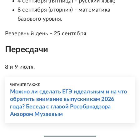
4 сентября (пятница) - русский язык;
8 сентября (вторник) - математика
базового уровня.
Резервный день - 25 сентября.
Пересдачи
8 и 9 июля.
ЧИТАЙТЕ ТАКЖЕ
Можно ли сделать ЕГЭ идеальным и на что
обратить внимание выпускникам 2026
года? Беседа с главой Рособрнадзора
Анзором Музаевым