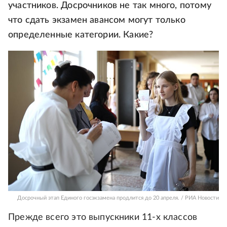
участников. Досрочников не так много, потому
что сдать экзамен авансом могут только
определенные категории. Какие?
Досрочный этап Единого госэкзамена продлится до 20 апреля. / РИА Новости
Прежде всего это выпускники 11-х классов