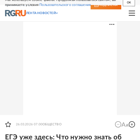
OK
принимаете условия
Пользовательского соглашения
СВЕЖИЙ НОМЕР
ПОДПИСКА
ЛЕНТА НОВОСТЕЙ
26.03.2026 07:00
ОБЩЕСТВО
ЕГЭ уже здесь: Что нужно знать об