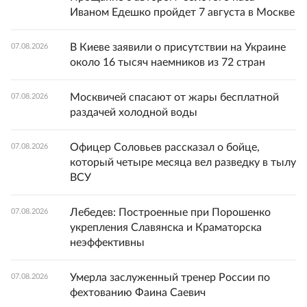
Иваном Едешко пройдет 7 августа в Москве
В Киеве заявили о присутствии на Украине
07.08.2026
около 16 тысяч наемников из 72 стран
Москвичей спасают от жары бесплатной
07.08.2026
раздачей холодной воды
Офицер Соловьев рассказал о бойце,
07.08.2026
который четыре месяца вел разведку в тылу
ВСУ
Лебедев: Построенные при Порошенко
07.08.2026
укрепления Славянска и Краматорска
неэффективны
Умерла заслуженный тренер России по
07.08.2026
фехтованию Фаина Саевич