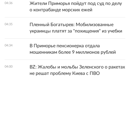
Жители Приморья пойдут под суд по делу
04:36
о контрабанде морских ежей
Пленный Богатырев: Мобилизованные
04:35
украинцы платят за "похищения" из учебки
В Приморье пенсионерка отдала
04:34
мошенникам более 9 миллионов рублей
BZ: Жалобы и мольбы Зеленского о ракетах
04:00
не решат проблему Киева с ПВО