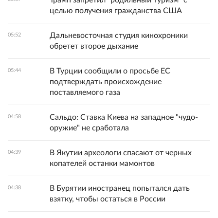
Трамп запретил "родильный туризм" с
целью получения гражданства США
Дальневосточная студия кинохроники
05:52
обретет второе дыхание
В Турции сообщили о просьбе ЕС
05:44
подтверждать происхождение
поставляемого газа
Сальдо: Ставка Киева на западное "чудо-
04:58
оружие" не сработала
В Якутии археологи спасают от черных
04:39
копателей останки мамонтов
В Бурятии иностранец попытался дать
04:38
взятку, чтобы остаться в России