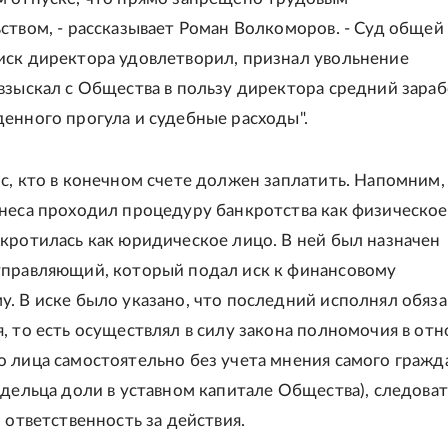
ством, - рассказывает Роман Волкоморов. - Суд общей
ск директора удовлетворил, признал увольнение
взыскал с Общества в пользу директора средний зараб
енного прогула и судебные расходы".
с, кто в конечном счете должен заплатить. Напомним,
неса проходил процедуру банкротства как физическое
кротилась как юридическое лицо. В ней был назначен
правляющий, который подал иск к финансовому
. В иске было указано, что последний исполнял обяз
, то есть осуществлял в силу закона полномочия в от
 лица самостоятельно без учета мнения самого гражд
адельца доли в уставном капитале Общества), следоват
 ответственность за действия.