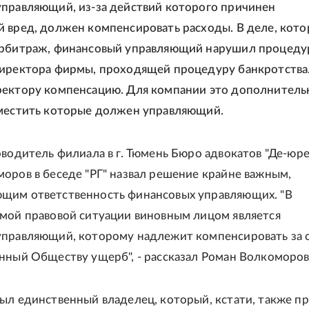
правляющий, из-за действий которого причинен
 вред, должен компенсировать расходы. В деле, кото
арбитраж, финансовый управляющий нарушил процеду
иректора фирмы, проходящей процедуру банкротства
ректору компенсацию. Для компании это дополнитель
зместить которые должен управляющий.
оводитель филиала в г. Тюмень Бюро адвокатов "Де-юре
оров в беседе "РГ" назвал решение крайне важным,
щим ответственность финансовых управляющих. "В
мой правовой ситуации виновным лицом является
правляющий, которому надлежит компенсировать за 
нный Обществу ущерб", - рассказал Роман Волкоморов
ыл единственный владелец, который, кстати, также п