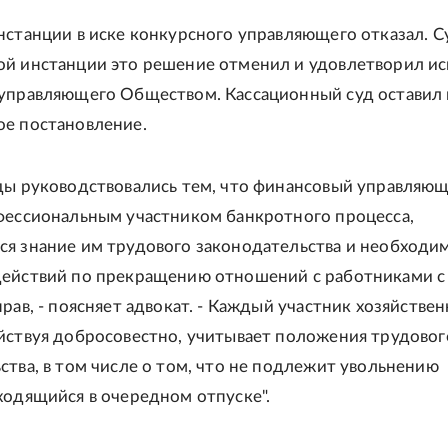
нстанции в иске конкурсного управляющего отказал. С
й инстанции это решение отменил и удовлетворил ис
управляющего Обществом. Кассационный суд оставил 
е постановление.
ды руководствовались тем, что финансовый управляю
фессиональным участником банкротного процесса,
я знание им трудового законодательства и необходи
ействий по прекращению отношений с работниками с
рав, - поясняет адвокат. - Каждый участник хозяйстве
йствуя добросовестно, учитывает положения трудовог
ства, в том числе о том, что не подлежит увольнению
ходящийся в очередном отпуске".