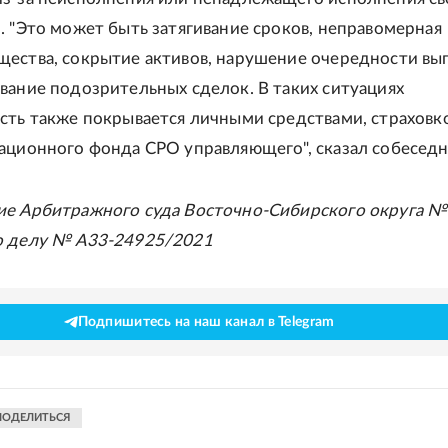
. "Это может быть затягивание сроков, неправомерная
ества, сокрытие активов, нарушение очередности вы
вание подозрительных сделок. В таких ситуациях
сть также покрывается личными средствами, страховко
ационного фонда СРО управляющего", сказал собеседни
ие Арбитражного суда Восточно-Сибирского округа №
о делу № А33-24925/2021
Подпишитесь на наш канал в Telegram
ПОДЕЛИТЬСЯ