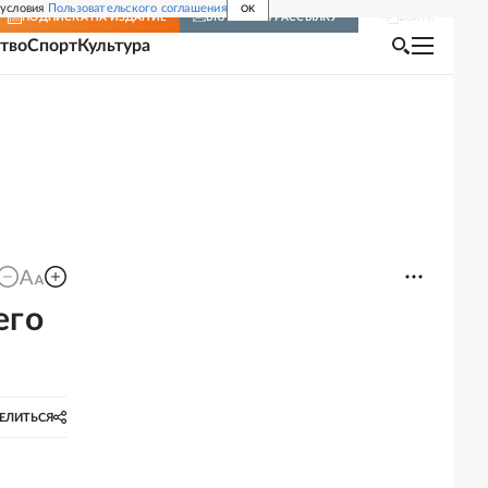
 условия
Пользовательского соглашения
OK
Войти
ПОДПИСКА
НА ИЗДАНИЕ
ВКЛЮЧИТЬ РАССЫЛКУ
тво
Спорт
Культура
его
ЕЛИТЬСЯ