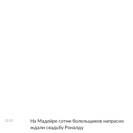
На Мадейре сотни болельщиков напрасно
22:20
ждали свадьбу Роналду