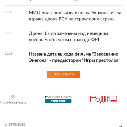
МИД Болгарии вызвал посла Украины из-за
21:20
взрыва дрона ВСУ на территории страны
Дроны были замечены над немецким
21:18
военным объектом на западе ФРГ
Названа дата выхода фильма "Завоевание
21:16
Эйегона" - предыстории "Игры престолов"
Все новости
© 1998-
2026