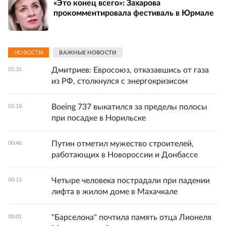
«Это конец всего»: Захарова
прокомментировала фестиваль в Юрмале
НОВОСТИ
ВАЖНЫЕ НОВОСТИ
Дмитриев: Евросоюз, отказавшись от газа
01:31
из РФ, столкнулся с энергокризисом
Boeing 737 выкатился за пределы полосы
01:18
при посадке в Норильске
Путин отметил мужество строителей,
00:46
работающих в Новороссии и Донбассе
Четыре человека пострадали при падении
00:15
лифта в жилом доме в Махачкале
"Барселона" почтила память отца Лионеля
00:01