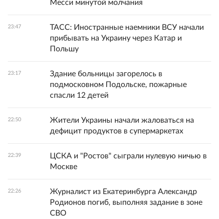
Месси минутой молчания
ТАСС: Иностранные наемники ВСУ начали
23:47
прибывать на Украину через Катар и
Польшу
Здание больницы загорелось в
23:17
подмосковном Подольске, пожарные
спасли 12 детей
Жители Украины начали жаловаться на
22:50
дефицит продуктов в супермаркетах
ЦСКА и "Ростов" сыграли нулевую ничью в
22:39
Москве
Журналист из Екатеринбурга Александр
22:26
Родионов погиб, выполняя задание в зоне
СВО