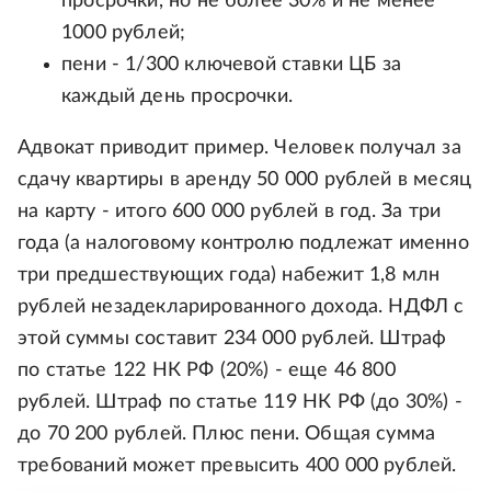
просрочки, но не более 30% и не менее
1000 рублей;
пени - 1/300 ключевой ставки ЦБ за
каждый день просрочки.
Адвокат приводит пример. Человек получал за
сдачу квартиры в аренду 50 000 рублей в месяц
на карту - итого 600 000 рублей в год. За три
года (а налоговому контролю подлежат именно
три предшествующих года) набежит 1,8 млн
рублей незадекларированного дохода. НДФЛ с
этой суммы составит 234 000 рублей. Штраф
по статье 122 НК РФ (20%) - еще 46 800
рублей. Штраф по статье 119 НК РФ (до 30%) -
до 70 200 рублей. Плюс пени. Общая сумма
требований может превысить 400 000 рублей.