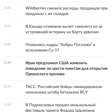
Wildberries снизила расходы продавцов при
22:10
продажах с их складов
В Канаде отменили вылет самолета из-за
22:02
устроившей истерику на борту девочки
Появились кадры "Кобры Пугачева" в
22:00
исполнении Су-57
Иран предложил США изменить
21:48
поведение по шести пунктам для открытия
Ормузского пролива
ТАСС: Российские бойцы ликвидировали
21:38
начальника штаба батальона ВСУ
В Подмосковье прошел музыкальный
21:20
фестиваль памяти Федора Шаляпина