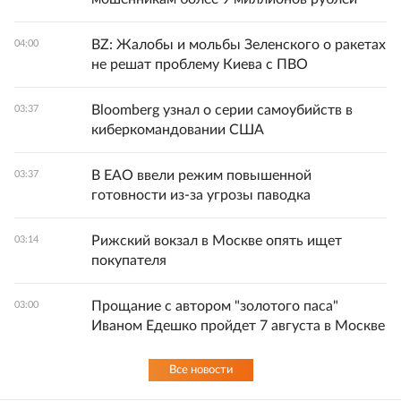
BZ: Жалобы и мольбы Зеленского о ракетах
04:00
не решат проблему Киева с ПВО
Bloomberg узнал о серии самоубийств в
03:37
киберкомандовании США
В ЕАО ввели режим повышенной
03:37
готовности из-за угрозы паводка
Рижский вокзал в Москве опять ищет
03:14
покупателя
Прощание с автором "золотого паса"
03:00
Иваном Едешко пройдет 7 августа в Москве
Все новости