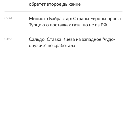
обретет второе дыхание
Министр Байрактар: Страны Европы просят
05:44
Турцию о поставках газа, но не из РФ
Сальдо: Ставка Киева на западное "чудо-
04:58
оружие" не сработала