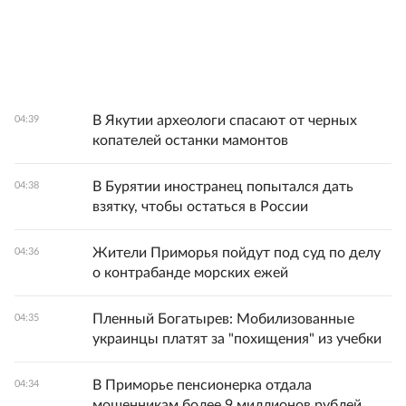
В Якутии археологи спасают от черных
04:39
копателей останки мамонтов
В Бурятии иностранец попытался дать
04:38
взятку, чтобы остаться в России
Жители Приморья пойдут под суд по делу
04:36
о контрабанде морских ежей
Пленный Богатырев: Мобилизованные
04:35
украинцы платят за "похищения" из учебки
В Приморье пенсионерка отдала
04:34
мошенникам более 9 миллионов рублей