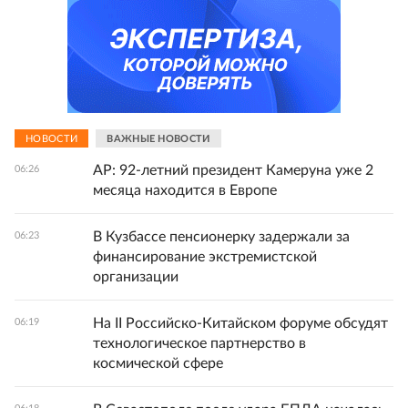
НОВОСТИ
ВАЖНЫЕ НОВОСТИ
AP: 92-летний президент Камеруна уже 2
06:26
месяца находится в Европе
В Кузбассе пенсионерку задержали за
06:23
финансирование экстремистской
организации
На II Российско-Китайском форуме обсудят
06:19
технологическое партнерство в
космической сфере