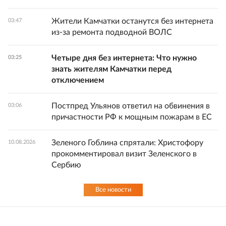
Жители Камчатки останутся без интернета
03:47
из-за ремонта подводной ВОЛС
Четыре дня без интернета: Что нужно
03:25
знать жителям Камчатки перед
отключением
Постпред Ульянов ответил на обвинения в
03:06
причастности РФ к мощным пожарам в ЕС
Зеленого Гоблина спрятали: Христофору
10.08.2026
прокомментировал визит Зеленского в
Сербию
Все новости