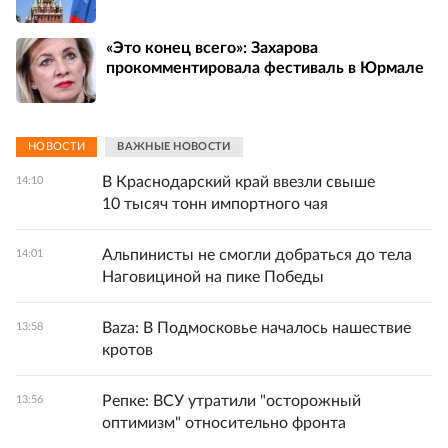
«Это конец всего»: Захарова
прокомментировала фестиваль в Юрмале
НОВОСТИ
ВАЖНЫЕ НОВОСТИ
В Краснодарский край ввезли свыше
14:10
10 тысяч тонн импортного чая
Альпинисты не смогли добраться до тела
14:01
Наговициной на пике Победы
Baza: В Подмосковье началось нашествие
13:58
кротов
Репке: ВСУ утратили "осторожный
13:56
оптимизм" относительно фронта