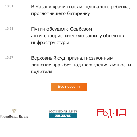
В Казани врачи спасли годовалого ребенка,
13:31
проглотившего батарейку
Путин обсудил с Совбезом
13:31
антитеррористическую защиту объектов
инфраструктуры
Верховный суд признал незаконным
13:27
лишение прав без подтверждения личности
водителя
Все новости