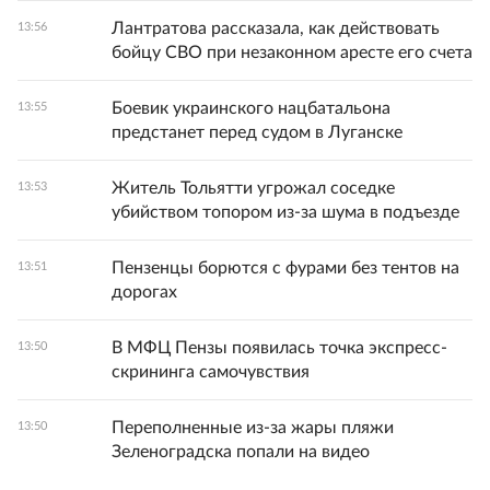
Лантратова рассказала, как действовать
13:56
бойцу СВО при незаконном аресте его счета
Боевик украинского нацбатальона
13:55
предстанет перед судом в Луганске
Житель Тольятти угрожал соседке
13:53
убийством топором из-за шума в подъезде
Пензенцы борются с фурами без тентов на
13:51
дорогах
В МФЦ Пензы появилась точка экспресс-
13:50
скрининга самочувствия
Переполненные из-за жары пляжи
13:50
Зеленоградска попали на видео