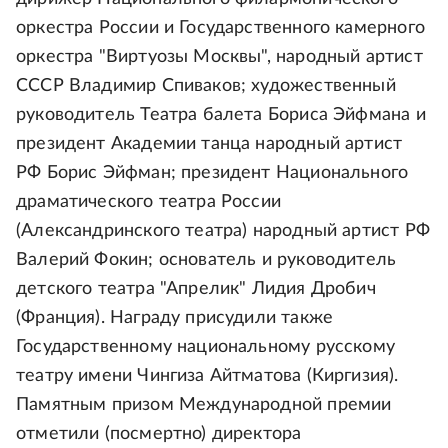
оркестра России и Государственного камерного
оркестра "Виртуозы Москвы", народный артист
СССР Владимир Спиваков; художественный
руководитель Театра балета Бориса Эйфмана и
президент Академии танца народный артист
РФ Борис Эйфман; президент Национального
драматического театра России
(Александринского театра) народный артист РФ
Валерий Фокин; основатель и руководитель
детского театра "Апрелик" Лидия Дробич
(Франция). Награду присудили также
Государственному национальному русскому
театру имени Чингиза Айтматова (Киргизия).
Памятным призом Международной премии
отметили (посмертно) директора