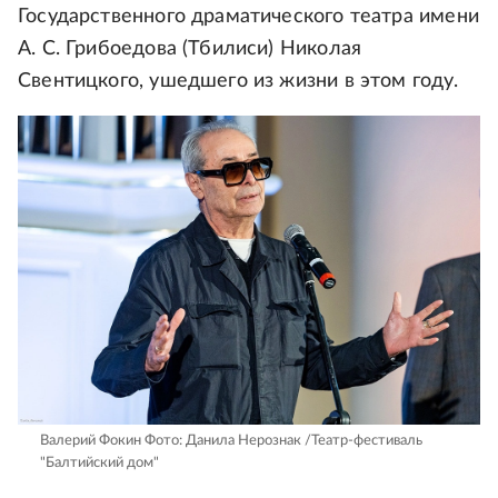
Государственного драматического театра имени
А. С. Грибоедова (Тбилиси) Николая
Свентицкого, ушедшего из жизни в этом году.
Валерий Фокин
Фото: Данила Нерознак /Театр-фестиваль
"Балтийский дом"