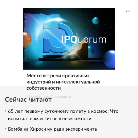
Место встречи креативных
индустрий и интеллектуальной
собственности
Реклама. https://ipquorum.ru
Сейчас читают
65 лет первому суточному полету в космос: Что
испытал Герман Титов в невесомости
Бомба на Хиросиму ради эксперимента