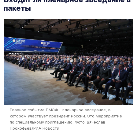
пакеты
Главное событие ПМЭФ - пленарное заседание, в
котором участвует президент России. Это мероприятие
по специальному приглашению.
Фото: Вячеслав
Прокофьев/РИА Новости