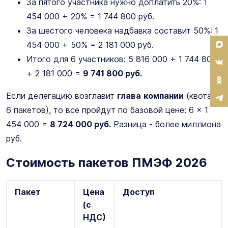
За пятого участника нужно доплатить 20%: 1
454 000 + 20% = 1 744 800 руб.
За шестого человека надбавка составит 50%: 1
454 000 + 50% = 2 181 000 руб.
Итого для 6 участников: 5 816 000 + 1 744 800
+ 2 181 000 =
9 741 800 руб.
Если делегацию возглавит
глава
компании
(квота -
6 пакетов), то все пройдут по базовой цене: 6 × 1
454 000 =
8 724 000 руб.
Разница - более миллиона
руб.
Стоимость пакетов ПМЭФ 2026
Пакет
Цена
Доступ
(с
НДС)