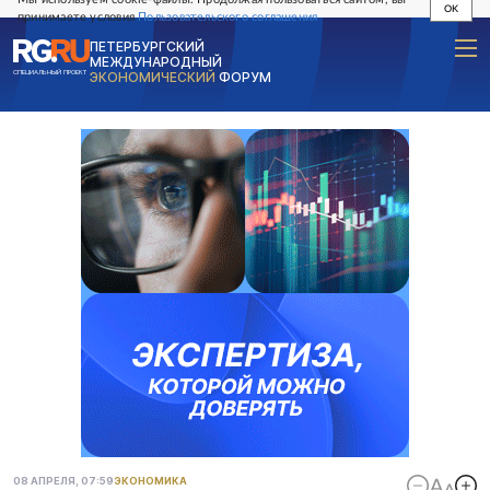
OK
принимаете условия
Пользовательского соглашения
ПЕТЕРБУРГСКИЙ
МЕЖДУНАРОДНЫЙ
СПЕЦИАЛЬНЫЙ ПРОЕКТ
ЭКОНОМИЧЕСКИЙ
ФОРУМ
08 АПРЕЛЯ, 07:59
ЭКОНОМИКА