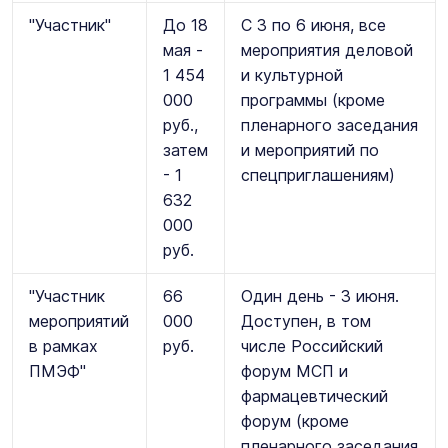
"Участник"
До 18
С 3 по 6 июня, все
мая -
мероприятия деловой
1 454
и культурной
000
программы (кроме
руб.,
пленарного заседания
затем
и мероприятий по
- 1
спецприглашениям)
632
000
руб.
"Участник
66
Один день - 3 июня.
мероприятий
000
Доступен, в том
в рамках
руб.
числе Российский
ПМЭФ"
форум МСП и
фармацевтический
форум (кроме
пленарного заседания