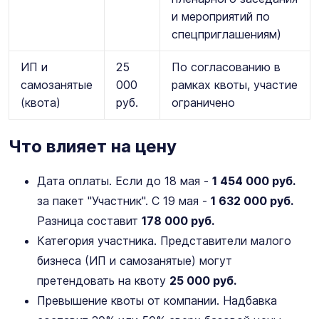
и мероприятий по
спецприглашениям)
ИП и
25
По согласованию в
самозанятые
000
рамках квоты, участие
(квота)
руб.
ограничено
Что влияет на цену
Дата оплаты. Если до 18 мая -
1 454 000 руб.
за пакет "Участник". С 19 мая -
1 632 000 руб.
Разница составит
178 000 руб.
Категория участника. Представители малого
бизнеса (ИП и самозанятые) могут
претендовать на квоту
25 000 руб.
Превышение квоты от компании. Надбавка