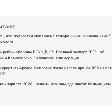
читают
ить, что подростки связались с телефонными мошенниками?
ихолога
 рубеж обороны ВСУ в ДНР". Военный эксперт "РГ" - об
нии Краматорско-Славянской агломерации
курортная Архипо-Осиповка после налета дронов ВСУ на пля
"РГ"
ких зарплат-2026. Названы регионы, где платят больше, чем 