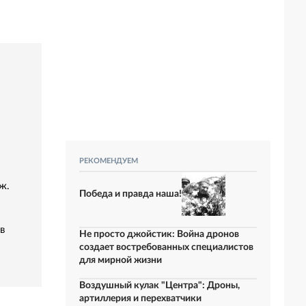
РЕКОМЕНДУЕМ
ж.
Победа и правда наша!
в
Не просто джойстик: Война дронов
создает востребованных специалистов
для мирной жизни
Воздушный кулак "Центра": Дроны,
артиллерия и перехватчики