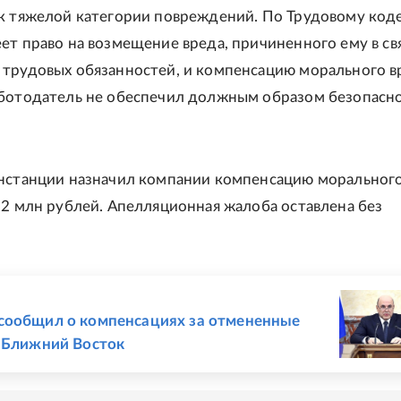
к тяжелой категории повреждений. По Трудовому код
ет право на возмещение вреда, причиненного ему в свя
трудовых обязанностей, и компенсацию морального в
ботодатель не обеспечил должным образом безопасн
нстанции назначил компании компенсацию морального
 2 млн рублей. Апелляционная жалоба оставлена без
Е
сообщил о компенсациях за отмененные
 Ближний Восток