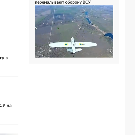
перемалывают оборону ВСУ
ту в
СУ на