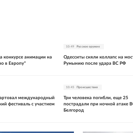
10:49
Русское оружие
на конкурсе анимации на
Одесситы сняли коллапс на мос
о в Европу"
Румынию после удара ВС РФ
10:45
Происшествия
тартовал международный
Три человека погибли, еще 25
кий фестиваль с участием
пострадали при ночной атаке В
Белгород