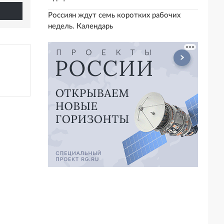
Россиян ждут семь коротких рабочих
недель. Календарь