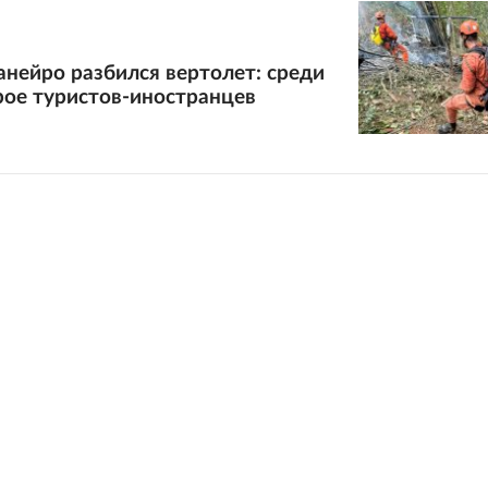
нейро разбился вертолет: среди
рое туристов-иностранцев