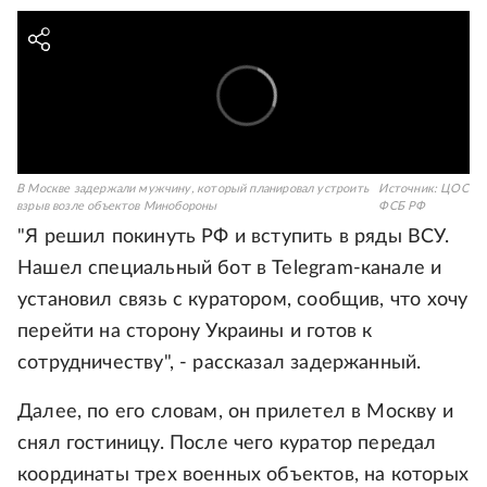
В Москве задержали мужчину, который планировал устроить
Источник:
ЦОС
взрыв возле объектов Минобороны
ФСБ РФ
"Я решил покинуть РФ и вступить в ряды ВСУ.
Нашел специальный бот в Telegram-канале и
установил связь с куратором, сообщив, что хочу
перейти на сторону Украины и готов к
сотрудничеству", - рассказал задержанный.
Далее, по его словам, он прилетел в Москву и
снял гостиницу. После чего куратор передал
координаты трех военных объектов, на которых