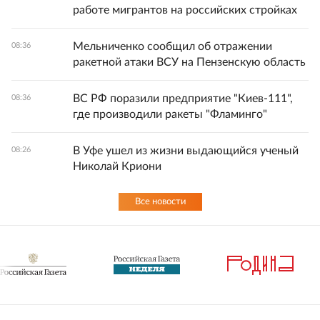
работе мигрантов на российских стройках
Мельниченко сообщил об отражении
08:36
ракетной атаки ВСУ на Пензенскую область
ВС РФ поразили предприятие "Киев-111",
08:36
где производили ракеты "Фламинго"
В Уфе ушел из жизни выдающийся ученый
08:26
Николай Криони
Все новости