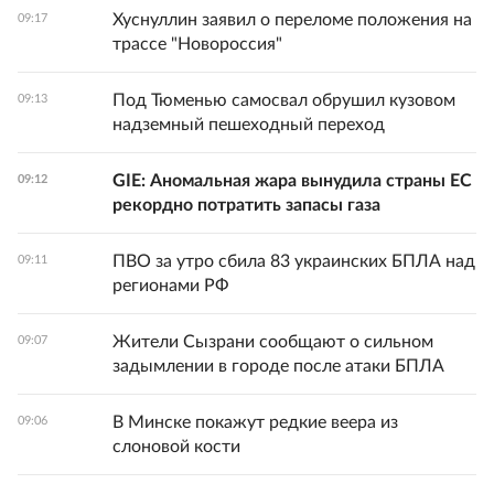
Хуснуллин заявил о переломе положения на
09:17
трассе "Новороссия"
Под Тюменью самосвал обрушил кузовом
09:13
надземный пешеходный переход
GIE: Аномальная жара вынудила страны ЕС
09:12
рекордно потратить запасы газа
ПВО за утро сбила 83 украинских БПЛА над
09:11
регионами РФ
Жители Сызрани сообщают о сильном
09:07
задымлении в городе после атаки БПЛА
В Минске покажут редкие веера из
09:06
слоновой кости