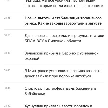
"Наташа, мы все уронили": Вспоминаем
09:00
котов, которые стали известны в интернете
Новые льготы и стабилизация топливного
08:58
рынка: Какие законы заработали в августе
Два человека пострадали в результате атаки
08:53
БПЛА ВСУ в Липецкой области
Зеленский прибыл в Сербию с усиленной
08:48
охраной
В Минтрансе установили правила возврата
08:45
денег за билет при поломке автобуса
Стартовал гастрофестиваль баранины в
08:44
Забайкалье
Хуснуллин призвал навести порядок в
08:42