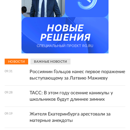
НОВОСТИ
ВАЖНЫЕ НОВОСТИ
Россиянин Гольцов нанес первое поражение
09:31
выступающему за Латвию Мажиеву
ТАСС: В этом году осенние каникулы у
09:28
школьников будут длиннее зимних
Жителя Екатеринбурга арестовали за
09:19
матерные анекдоты