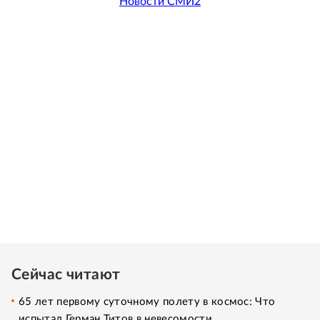
Новости СМИ2
Сейчас читают
65 лет первому суточному полету в космос: Что
испытал Герман Титов в невесомости