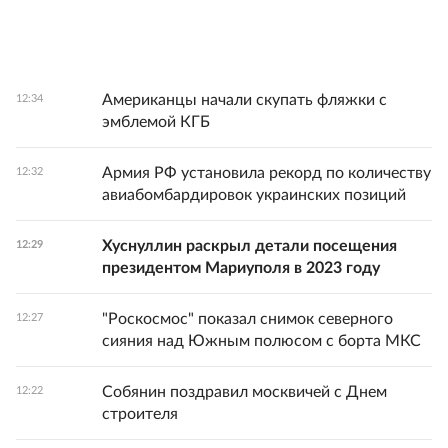
Американцы начали скупать фляжки с
12:34
эмблемой КГБ
Армия РФ установила рекорд по количеству
12:32
авиабомбардировок украинских позиций
Хуснуллин раскрыл детали посещения
12:29
президентом Мариуполя в 2023 году
"Роскосмос" показал снимок северного
12:27
сияния над Южным полюсом с борта МКС
Собянин поздравил москвичей с Днем
12:22
строителя