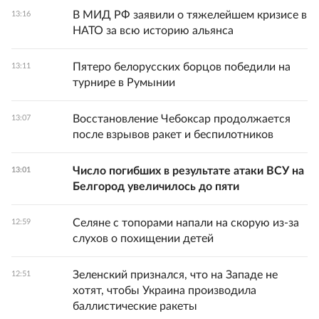
В МИД РФ заявили о тяжелейшем кризисе в
13:16
НАТО за всю историю альянса
Пятеро белорусских борцов победили на
13:11
турнире в Румынии
Восстановление Чебоксар продолжается
13:07
после взрывов ракет и беспилотников
Число погибших в результате атаки ВСУ на
13:01
Белгород увеличилось до пяти
Селяне с топорами напали на скорую из-за
12:59
слухов о похищении детей
Зеленский признался, что на Западе не
12:51
хотят, чтобы Украина производила
баллистические ракеты