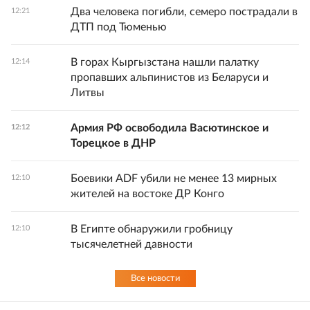
Два человека погибли, семеро пострадали в
12:21
ДТП под Тюменью
В горах Кыргызстана нашли палатку
12:14
пропавших альпинистов из Беларуси и
Литвы
Армия РФ освободила Васютинское и
12:12
Торецкое в ДНР
Боевики ADF убили не менее 13 мирных
12:10
жителей на востоке ДР Конго
В Египте обнаружили гробницу
12:10
тысячелетней давности
Все новости