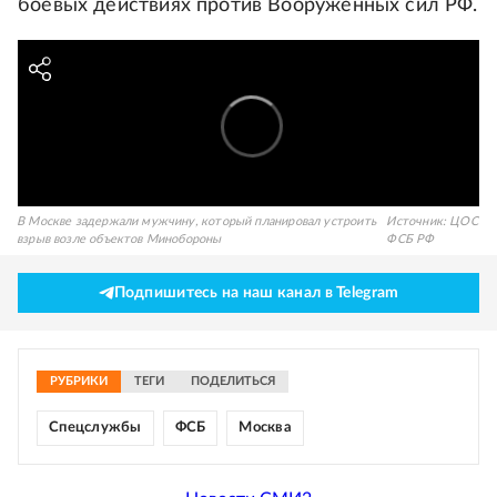
боевых действиях против Вооруженных сил РФ.
В Москве задержали мужчину, который планировал устроить
Источник:
ЦОС
взрыв возле объектов Минобороны
ФСБ РФ
Подпишитесь на наш канал в Telegram
РУБРИКИ
ТЕГИ
ПОДЕЛИТЬСЯ
Спецслужбы
ФСБ
Москва