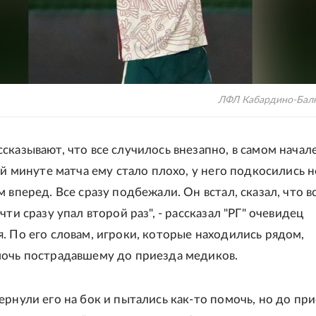
ЛФЛ Кабардино-Балк
сказывают, что все случилось внезапно, в самом начале
-й минуте матча ему стало плохо, у него подкосились н
 вперед. Все сразу подбежали. Он встал, сказал, что вс
чти сразу упал второй раз", - рассказал "РГ" очевидец
. По его словам, игроки, которые находились рядом,
очь пострадавшему до приезда медиков.
ернули его на бок и пытались как-то помочь, но до пр