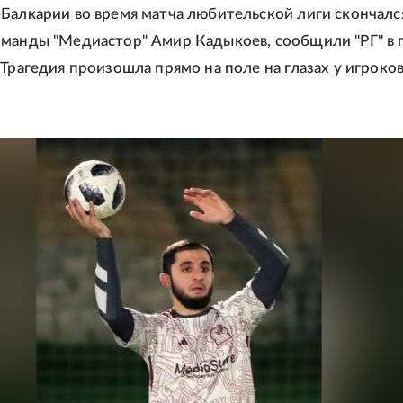
Балкарии во время матча любительской лиги скончалс
манды "Медиастор" Амир Кадыкоев, сообщили "РГ" в 
 Трагедия произошла прямо на поле на глазах у игроков