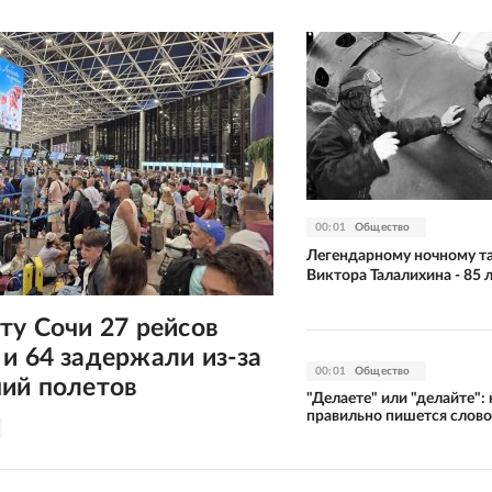
00:01
Общество
Легендарному ночному т
Виктора Талалихина - 85 
ту Сочи 27 рейсов
и 64 задержали из-за
00:01
Общество
ний полетов
"Делаете" или "делайте": 
правильно пишется слово