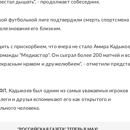
рестал дышать", - продолжает собеседник.
ой футбольной лиге подтвердили смерть спортсмена
олезнования его близким.
ить с прискорбием, что вчера не стало Амира Кадыкое
оманды "Медиастор". Он сыграл более 200 матчей и вс
екрасным нравом и дружелюбием", - отметили предст
Л, Кадыкоев был одним из самых уважаемых игроков
леги и друзья вспоминают его как открытого и
ьного человека.
"РОССИЙСКАЯ ГАЗЕТА" ТЕПЕРЬ В MAX!