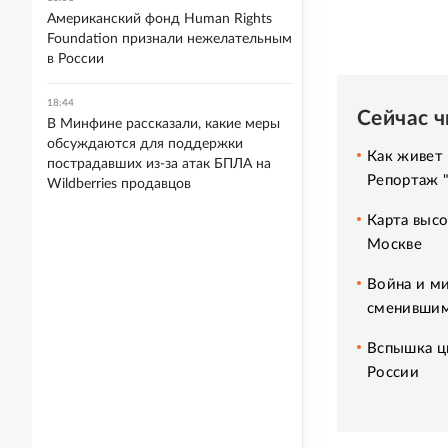
Американский фонд Human Rights
Foundation признали нежелательным
в России
18:44
Сейчас 
В Минфине рассказали, какие меры
обсуждаются для поддержки
Как живет 
пострадавших из-за атак БПЛА на
Репортаж 
Wildberries продавцов
Карта высо
Москве
Война и ми
сменившим
Вспышка ци
России