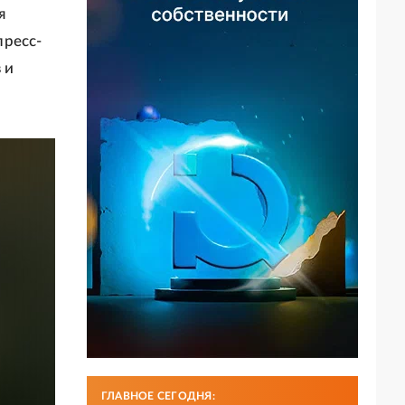
я
пресс-
 и
ГЛАВНОЕ СЕГОДНЯ: