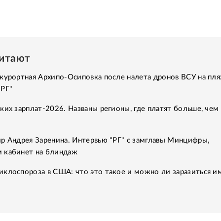
читают
курортная Архипо-Осиповка после налета дронов ВСУ на пля
"РГ"
ких зарплат-2026. Названы регионы, где платят больше, чем 
р Андрея Заренина. Интервью "РГ" с замглавы Минцифры,
 кабинет на блиндаж
клоспороза в США: что это такое и можно ли заразиться им