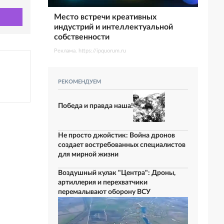
Место встречи креативных
индустрий и интеллектуальной
собственности
Реклама. https://ipquorum.ru
РЕКОМЕНДУЕМ
Победа и правда наша!
Не просто джойстик: Война дронов
создает востребованных специалистов
для мирной жизни
Воздушный кулак "Центра": Дроны,
артиллерия и перехватчики
перемалывают оборону ВСУ