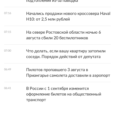
подтопления из-за паводка
Начались продажи нового кроссовера Haval
07:16
H10: от 2,5 млн рублей
На севере Ростовской области ночью 6
07:15
августа сбили 20 беспилотников
Что делать, если вашу квартиру затопили
07:00
соседи. Порядок действий от депутата
Пилотов пропавшего 3 августа в
06:49
Приангарье самолета доставили в аэропорт
В России с 1 сентября изменится
06:41
оформление билетов на общественный
транспорт