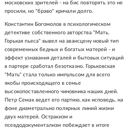
московских зрителей - на бис повторять это не
просили, но "браво" кричали долго.
Константин Богомолов в психологическом
детективе собственного авторства "Мать.
Горькая пьеса" вывел на авансцену новый тип
современных бедных и богатых матерей - и
эффект узнавания деталей и бытовых ситуаций
в партере сработал безотказно. Горьковская
"Мать" стала только импульсом для всего
якобы происходящего в семье
высокопоставленного чиновника наших дней.
Петр Семак ведет его партию, как исповедь, на
фоне диаметрально полярных линий жизни
двух матерей. Остракизм и
псевдодокументализм побеждает в итоге