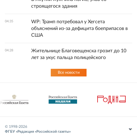
строящегося здания
WP: Трамп потребовал у Хегсета
04:35
объяснений из-за дефицита боеприпасов в
США
Жительнице Благовещенска грозит до 10
04:28
лет за укус пальца полицейского
Все новости
© 1998-
2026
ФГБУ «Редакция «Российской газеты»