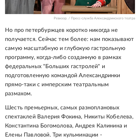
Ревизор. / Пресс-служба Александринского театра
Но про петербуржцев коротко никогда не
получается. Сейчас тем более: нам показывают
самую масштабную и глубокую гастрольную
программу, когда-либо созданную в рамках
федеральных "Больших гастролей" и
подготовленную командой Александринки
прямо-таки с имперским театральным
размахом.
Шесть премьерных, самых разноплановых
спектаклей Валерия Фокина, Никиты Кобелева,
Константина Богомолова, Андрея Калинина и
Елены Павловой. Три кульминации -