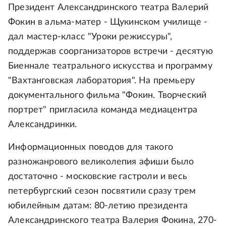
Президент Александринского театра Валерий
Фокин в альма-матер - Щукинском училище -
дал мастер-класс "Уроки режиссуры",
поддержав соорганизаторов встречи - десятую
Биеннале театрального искусства и программу
"Вахтанговская лаборатория". На премьеру
документального фильма "Фокин. Творческий
портрет" пригласила команда медиацентра
Александринки.
Информационных поводов для такого
разножанрового великолепия афиши было
достаточно - московские гастроли и весь
петербургский сезон посвятили сразу трем
юбилейным датам: 80-летию президента
Александринского театра Валерия Фокина, 270-