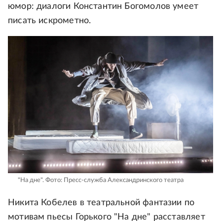
юмор: диалоги Константин Богомолов умеет
писать искрометно.
"На дне".
Фото: Пресс-служба Александринского театра
Никита Кобелев в театральной фантазии по
мотивам пьесы Горького "На дне" расставляет