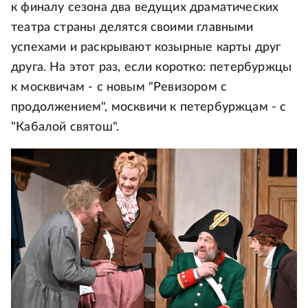
к финалу сезона два ведущих драматических
театра страны делятся своими главными
успехами и раскрывают козырные карты друг
друга. На этот раз, если коротко: петербуржцы
к москвичам - с новым "Ревизором с
продолжением", москвичи к петербуржцам - с
"Кабалой святош".