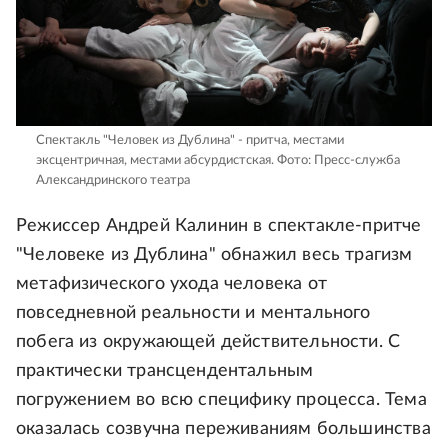
Спектакль "Человек из Дублина" - притча, местами
эксцентричная, местами абсурдистская.
Фото: Пресс-служба
Александринского театра
Режиссер Андрей Калинин в спектакле-притче
"Человеке из Дублина" обнажил весь трагизм
метафизического ухода человека от
повседневной реальности и ментального
побега из окружающей действительности. С
практически трансцендентальным
погружением во всю специфику процесса. Тема
оказалась созвучна переживаниям большинства