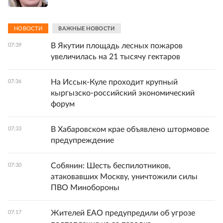
НОВОСТИ
ВАЖНЫЕ НОВОСТИ
В Якутии площадь лесных пожаров
07:39
увеличилась на 21 тысячу гектаров
На Иссык-Куле проходит крупный
07:36
кыргызско-российский экономический
форум
В Хабаровском крае объявлено штормовое
07:33
предупреждение
Собянин: Шесть беспилотников,
07:30
атаковавших Москву, уничтожили силы
ПВО Минобороны
Жителей ЕАО предупредили об угрозе
07:17