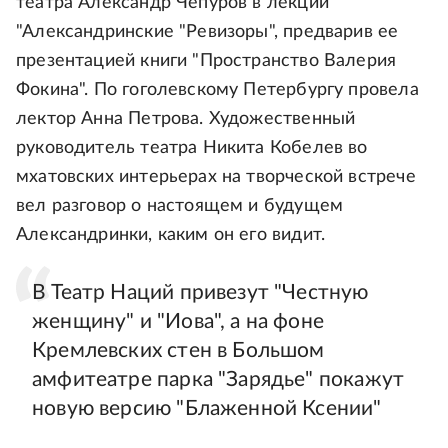
театра Александр Чепуров в лекции
"Александринские "Ревизоры", предварив ее
презентацией книги "Пространство Валерия
Фокина". По гоголевскому Петербургу провела
лектор Анна Петрова. Художественный
руководитель театра Никита Кобелев во
мхатовских интерьерах на творческой встрече
вел разговор о настоящем и будущем
Александринки, каким он его видит.
В Театр Наций привезут "Честную
женщину" и "Иова", а на фоне
Кремлевских стен в Большом
амфитеатре парка "Зарядье" покажут
новую версию "Блаженной Ксении"