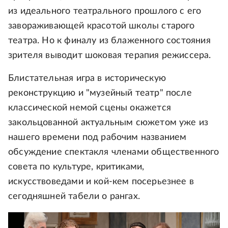
из идеального театрального прошлого с его
завораживающей красотой школы старого
театра. Но к финалу из блаженного состояния
зрителя выводит шоковая терапия режиссера.
Блистательная игра в историческую
реконструкцию и "музейный театр" после
классической немой сцены окажется
закольцованной актуальным сюжетом уже из
нашего времени под рабочим названием
обсуждение спектакля членами общественного
совета по культуре, критиками,
искусствоведами и кой-кем посерьезнее в
сегодняшней табели о рангах.