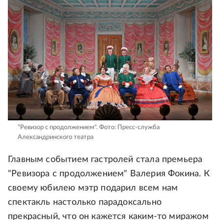
"Ревизор с продолжением".
Фото: Пресс-служба
Александринского театра
Главным событием гастролей стала премьера
"Ревизора с продолжением" Валерия Фокина. К
своему юбилею мэтр подарил всем нам
спектакль настолько парадоксально
прекрасный, что он кажется каким-то миражом