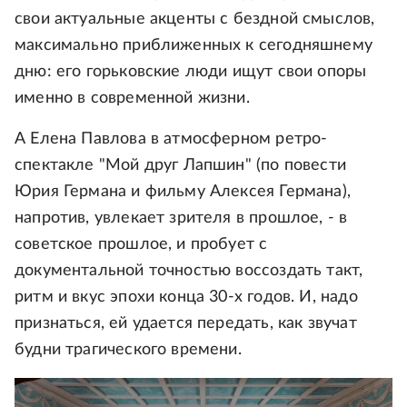
свои актуальные акценты с бездной смыслов,
максимально приближенных к сегодняшнему
дню: его горьковские люди ищут свои опоры
именно в современной жизни.
А Елена Павлова в атмосферном ретро-
спектакле "Мой друг Лапшин" (по повести
Юрия Германа и фильму Алексея Германа),
напротив, увлекает зрителя в прошлое, - в
советское прошлое, и пробует с
документальной точностью воссоздать такт,
ритм и вкус эпохи конца 30-х годов. И, надо
признаться, ей удается передать, как звучат
будни трагического времени.