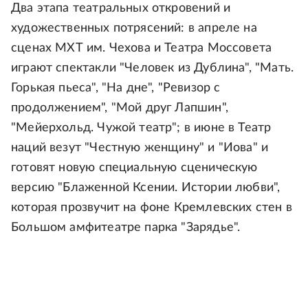
Два этапа театральных откровений и
художественных потрясений: в апреле на
сценах МХТ им. Чехова и Театра Моссовета
играют спектакли "Человек из Дублина", "Мать.
Горькая пьеса", "На дне", "Ревизор с
продолжением", "Мой друг Лапшин",
"Мейерхольд. Чужой театр"; в июне в Театр
наций везут "Честную женщину" и "Иова" и
готовят новую специальную сценическую
версию "Блаженной Ксении. Истории любви",
которая прозвучит на фоне Кремлевских стен в
Большом амфитеатре парка "Зарядье".