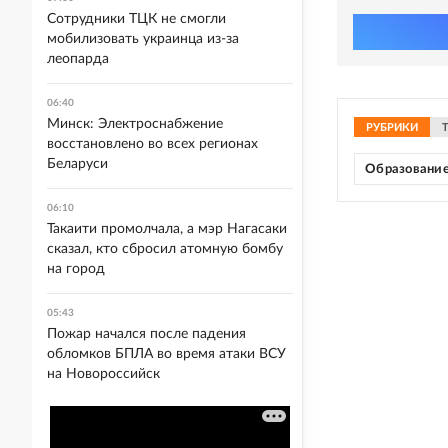
Сотрудники ТЦК не смогли
мобилизовать украинца из-за
леопарда
06:40
Минск: Электроснабжение
РУБРИКИ
восстановлено во всех регионах
Беларуси
Образовани
06:10
Такаити промолчала, а мэр Нагасаки
сказал, кто сбросил атомную бомбу
на город
05:43
Пожар начался после падения
обломков БПЛА во время атаки ВСУ
на Новороссийск