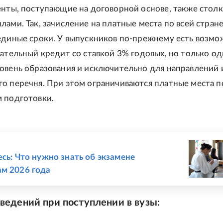
енты, поступающие на договорной основе, также столк
лами. Так, зачисление на платные места по всей стран
единые сроки. У выпускников по-прежнему есть возмо
вательный кредит со ставкой 3% годовых, но только од
овень образования и исключительно для направлений 
о перечня. При этом ограничиваются платные места п
 подготовки.
Е
есь: Что нужно знать об экзамене
м 2026 года
введений при поступлении в вузы: