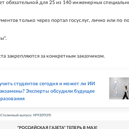
нет обязательной для 25 из 140 инженерных специальн
ументов только через портал госуслуг, лично или по по
ы".
ста закрепляются за конкретным заказчиком.
Е
 учить студентов сегодня и может ли ИИ
экзамены? Эксперты обсудили будущее
бразования
- Столичный выпуск: №93(9929)
"РОССИЙСКАЯ ГАЗЕТА" ТЕПЕРЬ В MAX!