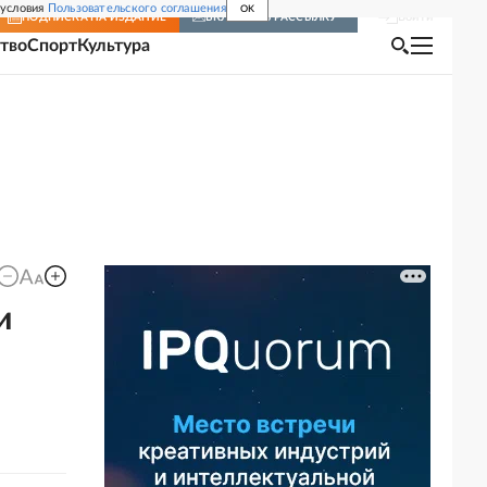
 условия
Пользовательского соглашения
OK
Войти
ПОДПИСКА
НА ИЗДАНИЕ
ВКЛЮЧИТЬ РАССЫЛКУ
тво
Спорт
Культура
и