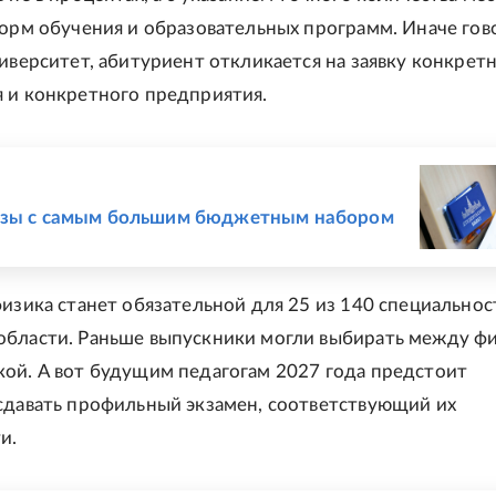
форм обучения и образовательных программ. Иначе гов
ниверситет, абитуриент откликается на заявку конкрет
 и конкретного предприятия.
Е
узы с самым большим бюджетным набором
физика станет обязательной для 25 из 140 специальнос
бласти. Раньше выпускники могли выбирать между ф
ой. А вот будущим педагогам 2027 года предстоит
сдавать профильный экзамен, соответствующий их
и.