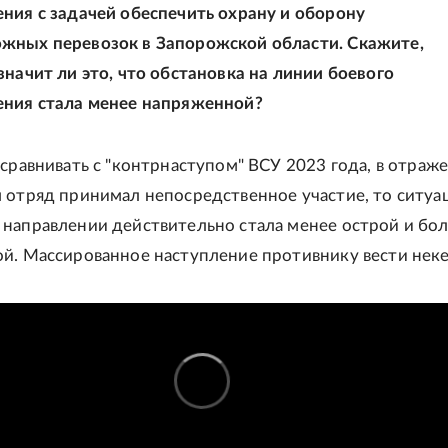
ния с задачей обеспечить охрану и оборону
жных перевозок в Запорожской области. Скажите,
значит ли это, что обстановка на линии боевого
ения стала менее напряженной?
 сравнивать с "контрнаступом" ВСУ 2023 года, в отраж
 отряд принимал непосредственное участие, то ситуа
направлении действительно стала менее острой и бо
й. Массированное наступление противнику вести неке