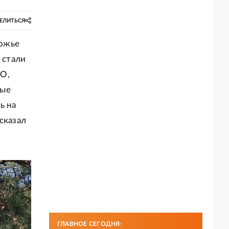
ЕЛИТЬСЯ
рожье
 стали
ВО,
ные
ь на
сказал
ГЛАВНОЕ СЕГОДНЯ: