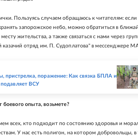
вички. Пользуясь случаем обращаюсь к читателям: если 
хранять запорожское небо, можно обратиться в ближ
месту жительства, а также связаться с нами через гру
 казачий отряд им. П. Судоплатова" в мессенджере М
Е
, пристрелка, поражение: Как связка БПЛА и
 подавляет ВСУ
ет боевого опыта, возьмете?
ем всех, кто подходит по состоянию здоровья и мора
ствам. У нас есть полигон, на котором добровольцы, в