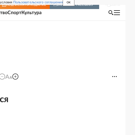
 условия
Пользовательского соглашения
OK
Войти
ПОДПИСКА
НА ИЗДАНИЕ
ВКЛЮЧИТЬ РАССЫЛКУ
тво
Спорт
Культура
ся