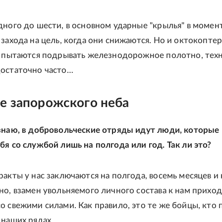
дного до шести, в основном ударные "крылья" в момен
 захода на цель, когда они снижаются. Но и октокопте
е пытаются подрывать железнодорожное полотно, техн
остаточно часто…
е запорожского неба
знаю, в добровольческие отряды идут люди, которые
бя со службой лишь на полгода или год. Так ли это?
акты у нас заключаются на полгода, восемь месяцев и 
но, взамен увольняемого личного состава к нам прихо
о свежими силами. Как правило, это те же бойцы, кто
 наших рядах.