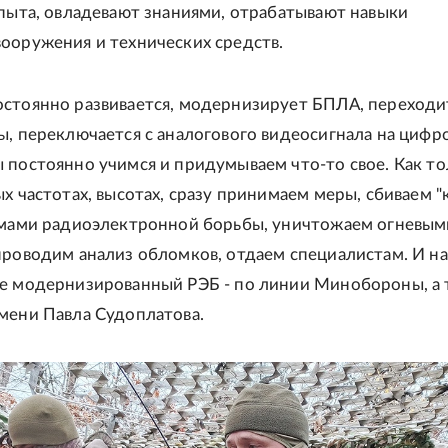
опыта, овладевают знаниями, отрабатывают навыки
ооружения и технических средств.
стоянно развивается, модернизирует БПЛА, переходи
ы, переключается с аналогового видеосигнала на цифр
 постоянно учимся и придумываем что-то свое. Как то
ых частотах, высотах, сразу принимаем меры, сбиваем "
емами радиоэлектронной борьбы, уничтожаем огневым
проводим анализ обломков, отдаем специалистам. И н
е модернизированный РЭБ - по линии Минобороны, а 
мени Павла Судоплатова.