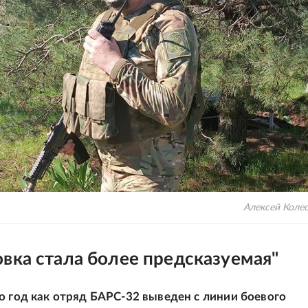
Алексей Коле
вка стала более предсказуемая"
о год как отряд БАРС-32 выведен с линии боевого