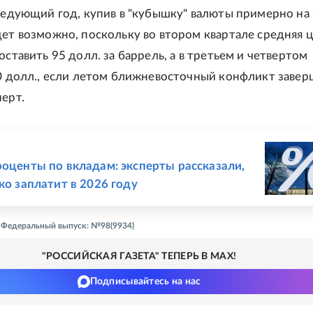
следующий год, купив в "кубышку" валюты примерно на
дет возможно, поскольку во втором квартале средняя 
оставить 95 долл. за баррель, а в третьем и четвертом
60 долл., если летом ближневосточный конфликт завер
перт.
Е
роценты по вкладам: эксперты рассказали,
ко заплатит в 2026 году
 - Федеральный выпуск: №98(9934)
"РОССИЙСКАЯ ГАЗЕТА" ТЕПЕРЬ В MAX!
Подписывайтесь на нас