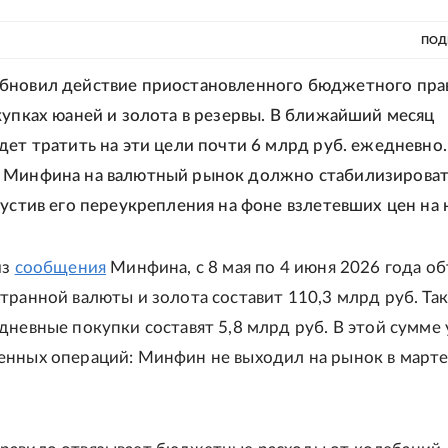
ПОД
бновил действие приостановленного бюджетного пра
купках юаней и золота в резервы. В ближайший месяц
дет тратить на эти цели почти 6 млрд руб. ежедневно.
 Минфина на валютный рынок должно стабилизироват
пустив его переукрепления на фоне взлетевших цен на 
из
сообщения
Минфина, с 8 мая по 4 июня 2026 года о
транной валюты и золота составит 110,3 млрд руб. Та
дневные покупки составят 5,8 млрд руб. В этой сумме
нных операций: Минфин не выходил на рынок в марте