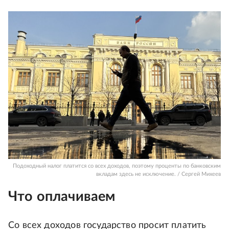
Подоходный налог платится со всех доходов, поэтому проценты по банковским
вкладам здесь не исключение. / Сергей Михеев
Что оплачиваем
Со всех доходов государство просит платить