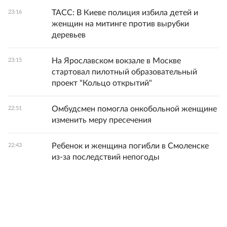
ТАСС: В Киеве полиция избила детей и
23:16
женщин на митинге против вырубки
деревьев
На Ярославском вокзале в Москве
23:15
стартовал пилотный образовательный
проект "Кольцо открытий"
Омбудсмен помогла онкобольной женщине
22:51
изменить меру пресечения
Ребенок и женщина погибли в Смоленске
22:43
из-за последствий непогоды