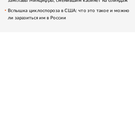
замглавы Минцифры, сменившим кабинет на блиндаж
Вспышка циклоспороза в США: что это такое и можно
ли заразиться им в России