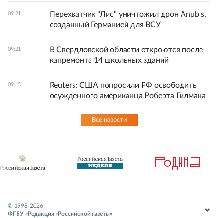
Перехватчик "Лис" уничтожил дрон Anubis,
09:21
созданный Германией для ВСУ
В Свердловской области откроются после
09:21
капремонта 14 школьных зданий
Reuters: США попросили РФ освободить
09:15
осужденного американца Роберта Гилмана
Все новости
© 1998-
2026
ФГБУ «Редакция «Российской газеты»