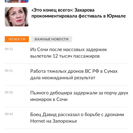
«Это конец всего»: Захарова
прокомментировала фестиваль в Юрмале
НОВОСТИ
ВАЖНЫЕ НОВОСТИ
Из Сочи после массовых задержек
09:53
вылетели 12 тысяч пассажиров
Работа тяжелых дронов ВС РФ в Сумах
09:51
дала неожиданный результат
Пьяного дебошира задержали за порчу двух
09:50
иномарок в Сочи
Боец Давид рассказал о борьбе с дронами
09:44
Hornet на Запорожье