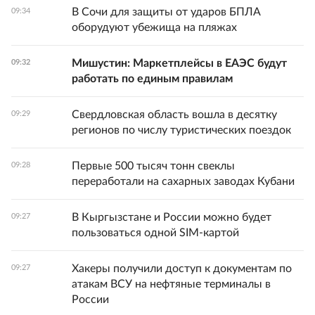
В Сочи для защиты от ударов БПЛА
09:34
оборудуют убежища на пляжах
Мишустин: Маркетплейсы в ЕАЭС будут
09:32
работать по единым правилам
Свердловская область вошла в десятку
09:29
регионов по числу туристических поездок
Первые 500 тысяч тонн свеклы
09:28
переработали на сахарных заводах Кубани
В Кыргызстане и России можно будет
09:27
пользоваться одной SIM-картой
Хакеры получили доступ к документам по
09:27
атакам ВСУ на нефтяные терминалы в
России