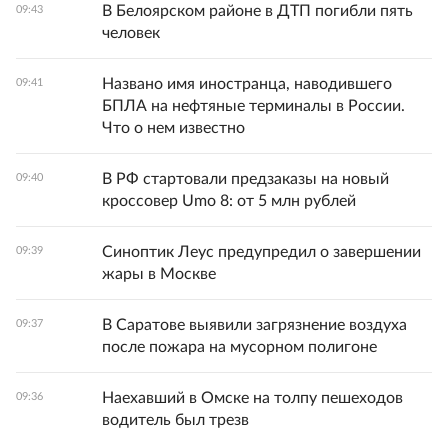
В Белоярском районе в ДТП погибли пять
09:43
человек
Названо имя иностранца, наводившего
09:41
БПЛА на нефтяные терминалы в России.
Что о нем известно
В РФ стартовали предзаказы на новый
09:40
кроссовер Umo 8: от 5 млн рублей
Синоптик Леус предупредил о завершении
09:39
жары в Москве
В Саратове выявили загрязнение воздуха
09:37
после пожара на мусорном полигоне
Наехавший в Омске на толпу пешеходов
09:36
водитель был трезв