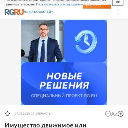
OK
принимаете условия
Пользовательского соглашения
СВЕЖИЙ НОМЕР
ПОДПИСКА
ЛЕНТА НОВОСТЕЙ
07.05.2026 19:13
ВЛАСТЬ
Имущество движимое или