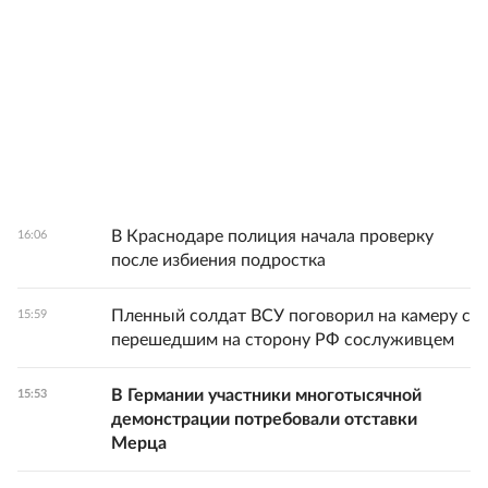
В Краснодаре полиция начала проверку
16:06
после избиения подростка
Пленный солдат ВСУ поговорил на камеру с
15:59
перешедшим на сторону РФ сослуживцем
В Германии участники многотысячной
15:53
демонстрации потребовали отставки
Мерца