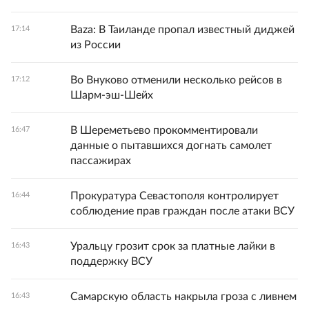
Baza: В Таиланде пропал известный диджей
17:14
из России
Во Внуково отменили несколько рейсов в
17:12
Шарм-эш-Шейх
В Шереметьево прокомментировали
16:47
данные о пытавшихся догнать самолет
пассажирах
Прокуратура Севастополя контролирует
16:44
соблюдение прав граждан после атаки ВСУ
Уральцу грозит срок за платные лайки в
16:43
поддержку ВСУ
Самарскую область накрыла гроза с ливнем
16:43