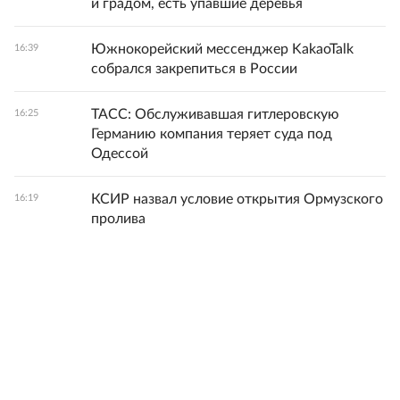
и градом, есть упавшие деревья
Южнокорейский мессенджер KakaoTalk
16:39
собрался закрепиться в России
ТАСС: Обслуживавшая гитлеровскую
16:25
Германию компания теряет суда под
Одессой
КСИР назвал условие открытия Ормузского
16:19
пролива