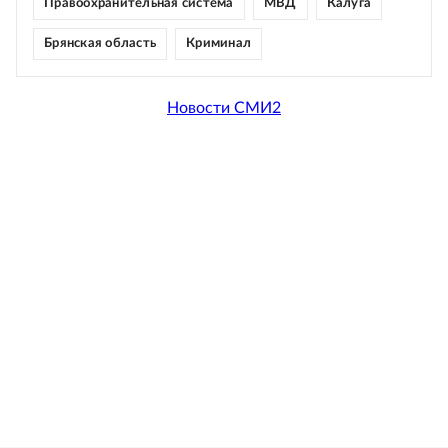
Правоохранительная система
МВД
Калуга
Брянская область
Криминал
Новости СМИ2