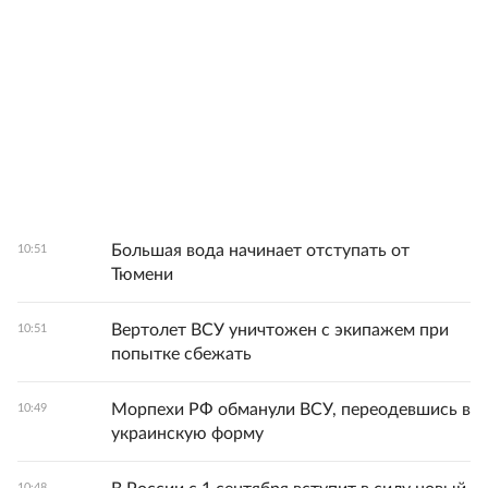
Большая вода начинает отступать от
10:51
Тюмени
Вертолет ВСУ уничтожен с экипажем при
10:51
попытке сбежать
Морпехи РФ обманули ВСУ, переодевшись в
10:49
украинскую форму
10:48