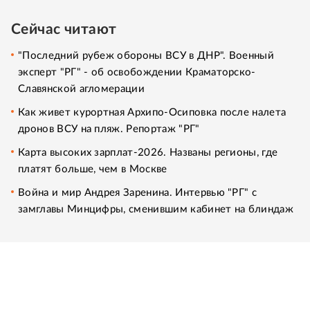
Сейчас читают
"Последний рубеж обороны ВСУ в ДНР". Военный
эксперт "РГ" - об освобождении Краматорско-
Славянской агломерации
Как живет курортная Архипо-Осиповка после налета
дронов ВСУ на пляж. Репортаж "РГ"
Карта высоких зарплат-2026. Названы регионы, где
платят больше, чем в Москве
Война и мир Андрея Заренина. Интервью "РГ" с
замглавы Минцифры, сменившим кабинет на блиндаж