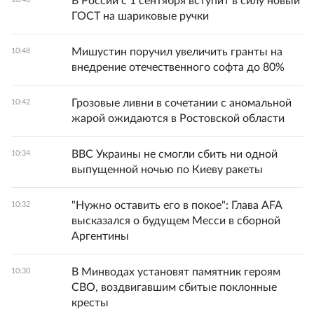
В России с 1 сентября вступит в силу новый
ГОСТ на шариковые ручки
Мишустин поручил увеличить гранты на
10:48
внедрение отечественного софта до 80%
Грозовые ливни в сочетании с аномальной
10:42
жарой ожидаются в Ростовской области
ВВС Украины не смогли сбить ни одной
10:34
выпущенной ночью по Киеву ракеты
"Нужно оставить его в покое": Глава AFA
10:32
высказался о будущем Месси в сборной
Аргентины
В Минводах установят памятник героям
10:30
СВО, воздвигавшим сбитые поклонные
кресты