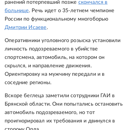
ранений потерпевший позже
скончался в
больнице
. Речь идет о 35-летнем чемпионе
России по функциональному многоборью
Дмитрии Исаеве
.
Оперативники уголовного розыска установили
личность подозреваемого в убийстве
спортсмена, автомобиль, на котором он
скрылся, и направление движения.
Ориентировку на мужчину передали и в
соседние регионы.
Вскоре беглеца заметили сотрудники ГАИ в
Брянской области. Они попытались остановить
автомобиль подозреваемого, но тот
проигнорировал их требования и двинулся в
сторону Орла.