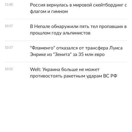
Россия вернулась в мировой скейтбординг с
11:00
флагом и гимном
В Непале обнаружили пять тел пропавших в
10:57
прошлом году альпинистов
"Фламенго" отказался от трансфера Луиса
10:57
Энрике из "Зенита" за 35 млн евро
Welt: Украина больше не может
10:52
противостоять ракетным ударам ВС РФ