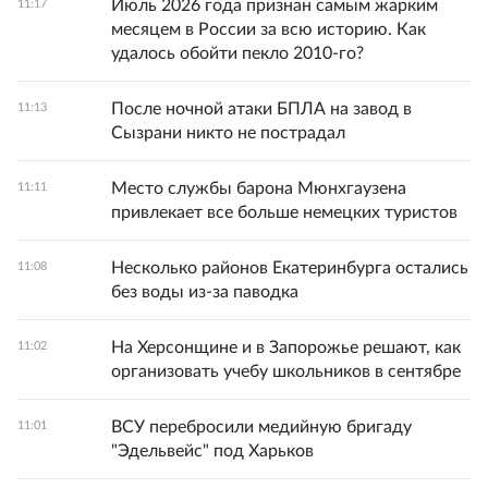
Июль 2026 года признан самым жарким
11:17
месяцем в России за всю историю. Как
удалось обойти пекло 2010-го?
После ночной атаки БПЛА на завод в
11:13
Сызрани никто не пострадал
Место службы барона Мюнхгаузена
11:11
привлекает все больше немецких туристов
Несколько районов Екатеринбурга остались
11:08
без воды из-за паводка
На Херсонщине и в Запорожье решают, как
11:02
организовать учебу школьников в сентябре
ВСУ перебросили медийную бригаду
11:01
"Эдельвейс" под Харьков