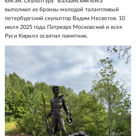
юнгам. Скульптуру "Валаамский юнга"
выполнил из бронзы молодой талантливый
петербургский скульптор Вадим Несветов. 10
июля 2025 года Патриарх Московский и всея
Руси Кирилл освятил памятник.