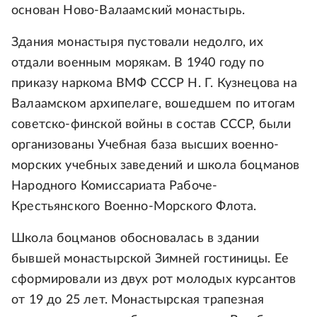
основан Ново-Валаамский монастырь.
Здания монастыря пустовали недолго, их
отдали военным морякам. В 1940 году по
приказу наркома ВМФ СССР Н. Г. Кузнецова на
Валаамском архипелаге, вошедшем по итогам
советско-финской войны в состав СССР, были
организованы Учебная база высших военно-
морских учебных заведений и школа боцманов
Народного Комиссариата Рабоче-
Крестьянского Военно-Морского Флота.
Школа боцманов обосновалась в здании
бывшей монастырской Зимней гостиницы. Ее
сформировали из двух рот молодых курсантов
от 19 до 25 лет. Монастырская трапезная