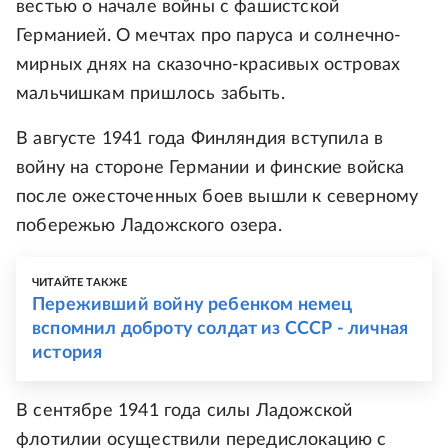
вестью о начале войны с фашистской
Германией. О мечтах про паруса и солнечно-
мирных днях на сказочно-красивых островах
мальчишкам пришлось забыть.
В августе 1941 года Финляндия вступила в
войну на стороне Германии и финские войска
после ожесточенных боев вышли к северному
побережью Ладожского озера.
ЧИТАЙТЕ ТАКЖЕ
Переживший войну ребенком немец
вспомнил доброту солдат из СССР - личная
история
В сентябре 1941 года силы Ладожской
флотилии осуществили передислокацию с