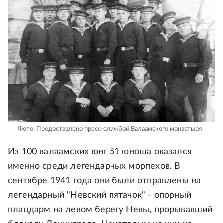
Фото: Предоставлено пресс-службой Валаамского монастыря
Из 100 валаамских юнг 51 юноша оказался
именно среди легендарных морпехов. В
сентябре 1941 года они были отправлены на
легендарный "Невский пятачок" - опорный
плацдарм на левом берегу Невы, прорывавший