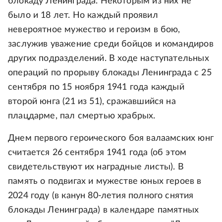
блокаду Ленинграда. Некоторым из них не
было и 18 лет. Но каждый проявил
невероятное мужество и героизм в бою,
заслужив уважение среди бойцов и командиров
других подразделений. В ходе наступательных
операций по прорыву блокады Ленинграда с 25
сентября по 15 ноября 1941 года каждый
второй юнга (21 из 51), сражавшийся на
плацдарме, пал смертью храбрых.
Днем первого героического боя валаамских юнг
считается 26 сентября 1941 года (об этом
свидетельствуют их наградные листы). В
память о подвигах и мужестве юных героев в
2024 году (в канун 80-летия полного снятия
блокады Ленинграда) в календаре памятных