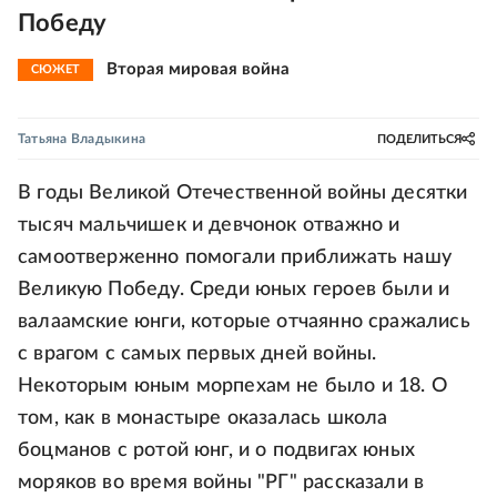
Победу
Вторая мировая война
СЮЖЕТ
Татьяна Владыкина
ПОДЕЛИТЬСЯ
В годы Великой Отечественной войны десятки
тысяч мальчишек и девчонок отважно и
самоотверженно помогали приближать нашу
Великую Победу. Среди юных героев были и
валаамские юнги, которые отчаянно сражались
с врагом с самых первых дней войны.
Некоторым юным морпехам не было и 18. О
том, как в монастыре оказалась школа
боцманов с ротой юнг, и о подвигах юных
моряков во время войны "РГ" рассказали в