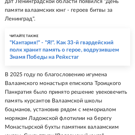
дат Ленинградской области появился "День
памяти валаамских юнг - героев битвы за
Ленинград".
ЧИТАЙТЕ ТАКЖЕ
"Кантария!" - "Я!". Как 33-й гвардейский
полк хранит память о герое, водрузившем
Знамя Победы на Рейхстаг
В 2025 году по благословению игумена
Валаамского монастыря епископа Троицкого
Панкратия было принято решение увековечить
память курсантов Валаамской школы
боцманов, установив рядом с мемориалом
морякам Ладожской флотилии на берегу
Монастырской бухты памятник валаамским