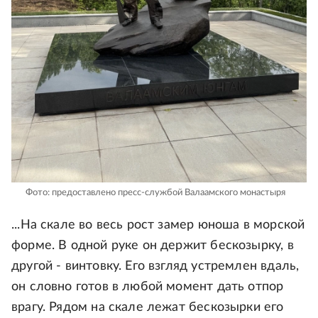
Фото: предоставлено пресс-службой Валаамского монастыря
...На скале во весь рост замер юноша в морской
форме. В одной руке он держит бескозырку, в
другой - винтовку. Его взгляд устремлен вдаль,
он словно готов в любой момент дать отпор
врагу. Рядом на скале лежат бескозырки его