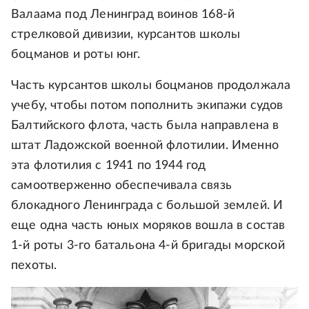
Валаама под Ленинград воинов 168-й
стрелковой дивизии, курсантов школы
боцманов и роты юнг.
Часть курсантов школы боцманов продолжала
учебу, чтобы потом пополнить экипажи судов
Балтийского флота, часть была направлена в
штат Ладожской военной флотилии. Именно
эта флотилия с 1941 по 1944 год
самоотверженно обеспечивала связь
блокадного Ленинграда с большой землей. И
еще одна часть юных моряков вошла в состав
1-й роты 3-го батальона 4-й бригады морской
пехоты.