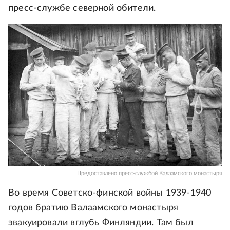
пресс-службе северной обители.
Предоставлено пресс-службой Валаамского монастыря
Во время Советско-финской войны 1939-1940
годов братию Валаамского монастыря
эвакуировали вглубь Финляндии. Там был