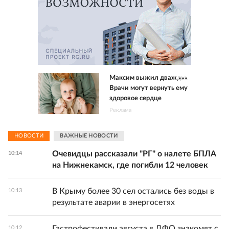
Максим выжил дважды.
Врачи могут вернуть ему
здоровое сердце
Реклама
НОВОСТИ
ВАЖНЫЕ НОВОСТИ
Очевидцы рассказали "РГ" о налете БПЛА
10:14
на Нижнекамск, где погибли 12 человек
В Крыму более 30 сел остались без воды в
10:13
результате аварии в энергосетях
Гастрофестивали августа в ДФО знакомят с
10:12