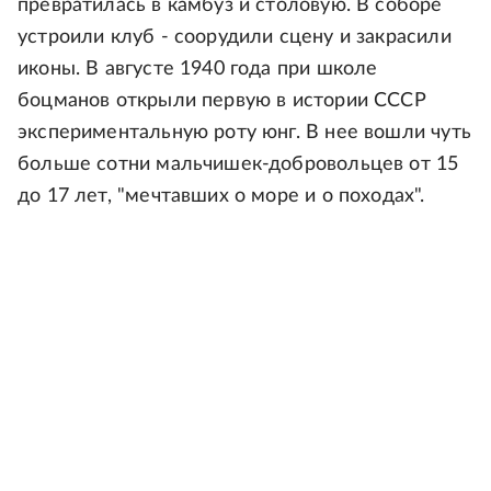
превратилась в камбуз и столовую. В соборе
устроили клуб - соорудили сцену и закрасили
иконы. В августе 1940 года при школе
боцманов открыли первую в истории СССР
экспериментальную роту юнг. В нее вошли чуть
больше сотни мальчишек-добровольцев от 15
до 17 лет, "мечтавших о море и о походах".