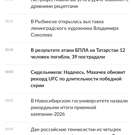
древними рецептами
В Рыбинске открылась выставка
10:12
ленинградского художника Владимира
Соколова
В результате атаки БПЛА на Татарстан 12
10:10
человек погибли, 39 пострадали
Сидельников: Надеюсь, Махачев обновит
10:03
рекорд UFC по длительности победной
серии
В Новосибирском госуниверситете назвали
10:03
рекордными итоги приемной
кампании-2026
Две российские теннисистки из четырех
10:03