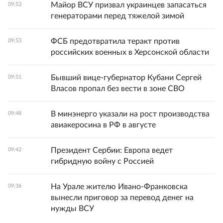
Майор ВСУ призвал украинцев запасаться
09:53
генераторами перед тяжелой зимой
ФСБ предотвратила теракт против
09:53
российских военных в Херсонской области
Бывший вице‑губернатор Кубани Сергей
09:51
Власов пропал без вести в зоне СВО
В минэнерго указали на рост производства
09:48
авиакеросина в РФ в августе
Президент Сербии: Европа ведет
09:42
гибридную войну с Россией
На Урале жителю Ивано-Франковска
09:36
вынесли приговор за перевод денег на
нужды ВСУ