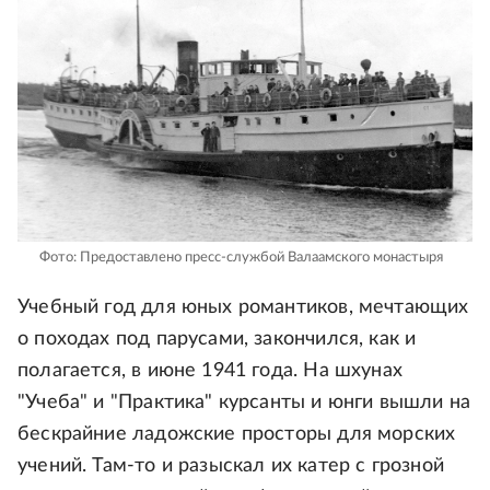
Фото: Предоставлено пресс-службой Валаамского монастыря
Учебный год для юных романтиков, мечтающих
о походах под парусами, закончился, как и
полагается, в июне 1941 года. На шхунах
"Учеба" и "Практика" курсанты и юнги вышли на
бескрайние ладожские просторы для морских
учений. Там-то и разыскал их катер с грозной