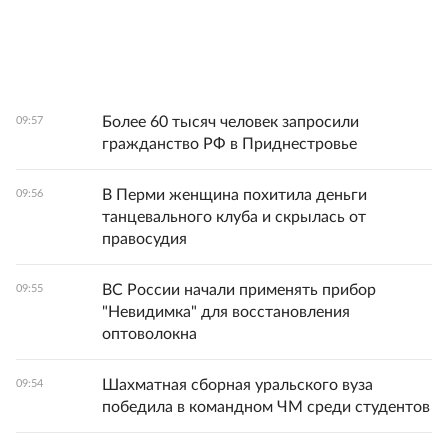
Более 60 тысяч человек запросили
09:57
гражданство РФ в Приднестровье
В Перми женщина похитила деньги
09:56
танцевального клуба и скрылась от
правосудия
ВС России начали применять прибор
09:55
"Невидимка" для восстановления
оптоволокна
Шахматная сборная уральского вуза
09:54
победила в командном ЧМ среди студентов