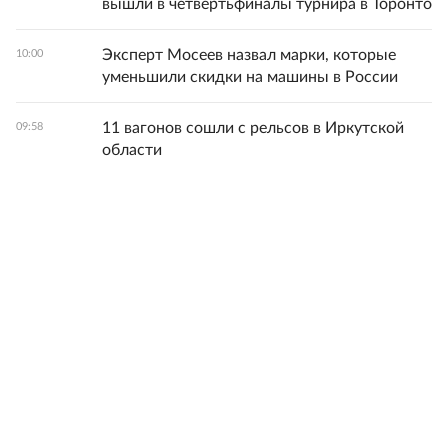
вышли в четвертьфиналы турнира в Торонто
Эксперт Мосеев назвал марки, которые
10:00
уменьшили скидки на машины в России
11 вагонов сошли с рельсов в Иркутской
09:58
области