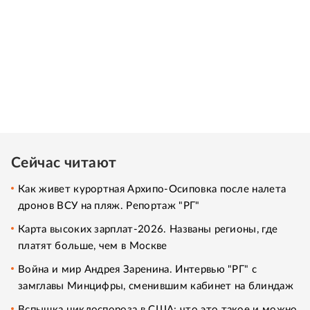
Сейчас читают
Как живет курортная Архипо-Осиповка после налета
дронов ВСУ на пляж. Репортаж "РГ"
Карта высоких зарплат-2026. Названы регионы, где
платят больше, чем в Москве
Война и мир Андрея Заренина. Интервью "РГ" с
замглавы Минцифры, сменившим кабинет на блиндаж
Вспышка циклоспороза в США: что это такое и можно