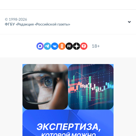
© 1998-
2026
ФГБУ «Редакция «Российской газеты»
18+