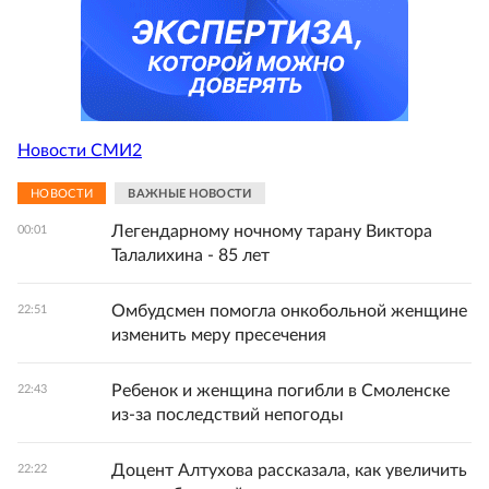
Новости СМИ2
НОВОСТИ
ВАЖНЫЕ НОВОСТИ
Легендарному ночному тарану Виктора
00:01
Талалихина - 85 лет
Омбудсмен помогла онкобольной женщине
22:51
изменить меру пресечения
Ребенок и женщина погибли в Смоленске
22:43
из-за последствий непогоды
Доцент Алтухова рассказала, как увеличить
22:22