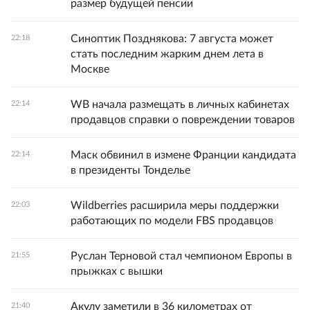
размер будущей пенсии
Синоптик Позднякова: 7 августа может
22:18
стать последним жарким днем лета в
Москве
WB начала размещать в личных кабинетах
22:14
продавцов справки о повреждении товаров
Маск обвинил в измене Франции кандидата
22:14
в президенты Тонделье
Wildberries расширила меры поддержки
22:03
работающих по модели FBS продавцов
Руслан Терновой стал чемпионом Европы в
21:55
прыжках с вышки
Акулу заметили в 36 километрах от
21:40