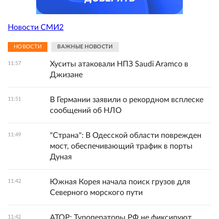
Новости СМИ2
НОВОСТИ
ВАЖНЫЕ НОВОСТИ
Хуситы атаковали НПЗ Saudi Aramco в
11:57
Джизане
В Германии заявили о рекордном всплеске
11:51
сообщений об НЛО
"Страна": В Одесской области поврежден
11:49
мост, обеспечивающий трафик в порты
Дуная
Южная Корея начала поиск грузов для
11:42
Северного морского пути
АТОР: Туроператоры РФ не фиксируют
11:42