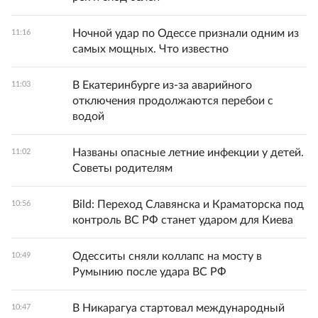
Ночной удар по Одессе признали одним из
11:16
самых мощных. Что известно
В Екатеринбурге из-за аварийного
11:03
отключения продолжаются перебои с
водой
Названы опасные летние инфекции у детей.
11:02
Советы родителям
Bild: Переход Славянска и Краматорска под
10:56
контроль ВС РФ станет ударом для Киева
Одесситы сняли коллапс на мосту в
10:49
Румынию после удара ВС РФ
В Никарагуа стартовал международный
10:47