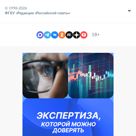
© 1998-
2026
ФГБУ «Редакция «Российской газеты»
18+