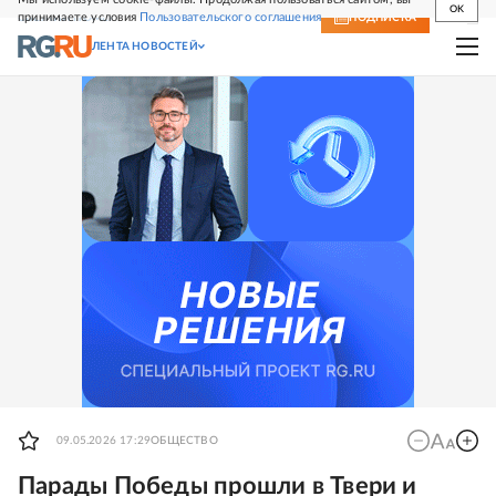
OK
принимаете условия
Пользовательского соглашения
СВЕЖИЙ НОМЕР
ПОДПИСКА
ЛЕНТА НОВОСТЕЙ
09.05.2026 17:29
ОБЩЕСТВО
Парады Победы прошли в Твери и