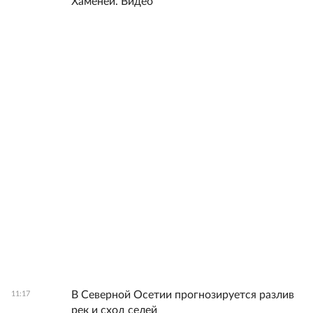
Хаменеи. Видео
В Северной Осетии прогнозируется разлив
11:17
рек и сход селей