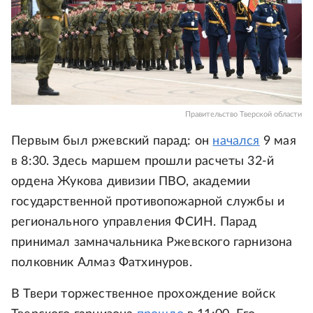
Правительство Тверской области
Первым был ржевский парад: он
начался
9 мая
в 8:30. Здесь маршем прошли расчеты 32-й
ордена Жукова дивизии ПВО, академии
государственной противопожарной службы и
регионального управления ФСИН. Парад
принимал замначальника Ржевского гарнизона
полковник Алмаз Фатхинуров.
В Твери торжественное прохождение войск