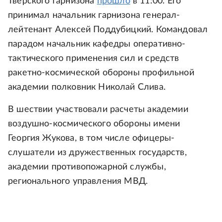
Тверского гарнизона
прошло
в 11:00. Его
принимал начальник гарнизона генерал-
лейтенант Алексей Поддубицкий. Командовал
парадом начальник кафедры оперативно-
тактического применения сил и средств
ракетно-космической обороны профильной
академии полковник Николай Слива.
В шествии участвовали расчеты академии
воздушно-космического обороны имени
Георгия Жукова, в том числе офицеры-
слушатели из дружественных государств,
академии противопожарной службы,
регионального управления МВД.