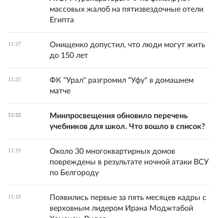
массовых жалоб на пятизвездочные отели
Египта
Онищенко допустил, что люди могут жить
11:37
до 150 лет
ФК "Урал" разгромил "Уфу" в домашнем
11:35
матче
Минпросвещения обновило перечень
11:32
учебников для школ. Что вошло в список?
Около 30 многоквартирных домов
11:19
повреждены в результате ночной атаки ВСУ
по Белгороду
Появились первые за пять месяцев кадры с
11:18
верховным лидером Ирана Моджтабой