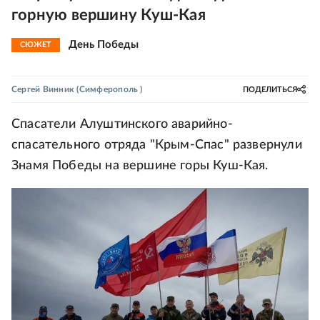
горную вершину Куш-Кая
День Победы
СЮЖЕТ
Сергей Винник
(Симферополь )
ПОДЕЛИТЬСЯ
Спасатели Алуштинского аварийно-
спасательного отряда "Крым-Спас" развернули
Знамя Победы на вершине горы Куш-Кая.