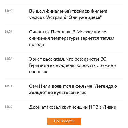
Вышел финальный трейлер фильма
18:44
ужасов "Астрал 6: Они уже здесь"
Синоптик Паршина: В Москву после
18:39
снижения температуры вернется теплая
погода
Эрнст рассказал, что резервисты ВС
18:29
Германии вынуждены воровать оружие у
военных
Сэм Нилл появится в фильме "Легенда о
18:11
Зельде" по культовой игре
Дрон атаковал крупнейший НПЗ в Ливии
18:10
Все новости