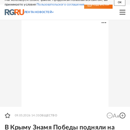
OK
принимаете условия
Пользовательского соглашения
СВЕЖИЙ НОМЕР
ПОДПИСКА
ЛЕНТА НОВОСТЕЙ
09.05.2026 14:31
ОБЩЕСТВО
В Крыму Знамя Победы подняли на