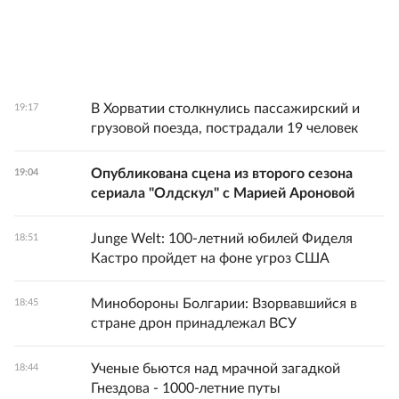
В Хорватии столкнулись пассажирский и
19:17
грузовой поезда, пострадали 19 человек
Опубликована сцена из второго сезона
19:04
сериала "Олдскул" с Марией Ароновой
Junge Welt: 100-летний юбилей Фиделя
18:51
Кастро пройдет на фоне угроз США
Минобороны Болгарии: Взорвавшийся в
18:45
стране дрон принадлежал ВСУ
Ученые бьются над мрачной загадкой
18:44
Гнездова - 1000-летние путы