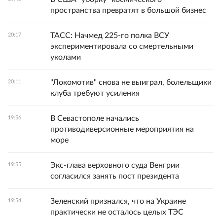
пространства превратят в большой бизнес
ТАСС: Начмед 225-го полка ВСУ
20:17
экспериментировала со смертельными
уколами
"Локомотив" снова не выиграл, болельщики
20:11
клуба требуют усиления
В Севастополе начались
19:56
противодиверсионные мероприятия на
море
Экс-глава верховного суда Венгрии
19:55
согласился занять пост президента
Зеленский признался, что на Украине
19:54
практически не осталось целых ТЭС