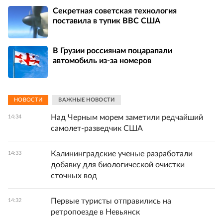
Секретная советская технология
поставила в тупик ВВС США
В Грузии россиянам поцарапали
автомобиль из-за номеров
НОВОСТИ
ВАЖНЫЕ НОВОСТИ
Над Черным морем заметили редчайший
14:34
самолет-разведчик США
Калининградские ученые разработали
14:33
добавку для биологической очистки
сточных вод
Первые туристы отправились на
14:32
ретропоезде в Невьянск