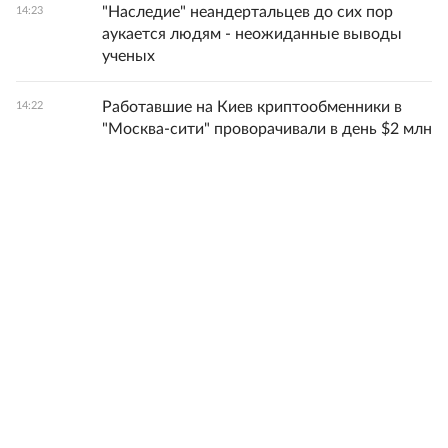
"Наследие" неандертальцев до сих пор
14:23
аукается людям - неожиданные выводы
ученых
Работавшие на Киев криптообменники в
14:22
"Москва-сити" проворачивали в день $2 млн