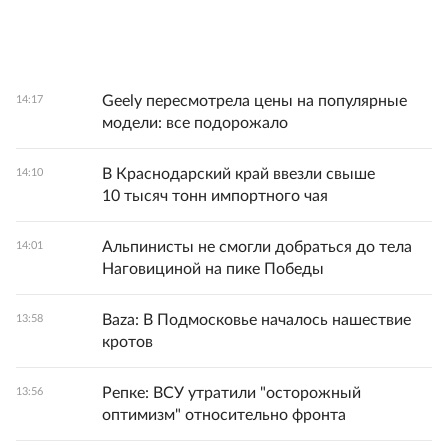
Geely пересмотрела цены на популярные
14:17
модели: все подорожало
В Краснодарский край ввезли свыше
14:10
10 тысяч тонн импортного чая
Альпинисты не смогли добраться до тела
14:01
Наговициной на пике Победы
Baza: В Подмосковье началось нашествие
13:58
кротов
Репке: ВСУ утратили "осторожный
13:56
оптимизм" относительно фронта