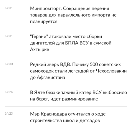
Минпромторг: Сокращения перечня
14:31
товаров для параллельного импорта не
планируется
"Герани" атаковали место сборки
14:31
двигателей для БПЛА ВСУ в сумской
Ахтырке
Редкий зверь ВДВ. Почему 500 советских
14:30
самоходок стали легендой от Чехословакии
до Афганистана
В Ялте безэкипажный катер ВСУ выбросило
14:24
на берег, идет разминирование
Мэр Краснодара отчитался о ходе
14:23
строительства школ и детсадов