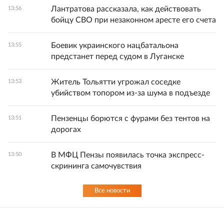
Лантратова рассказала, как действовать
13:56
бойцу СВО при незаконном аресте его счета
Боевик украинского нацбатальона
13:55
предстанет перед судом в Луганске
Житель Тольятти угрожал соседке
13:53
убийством топором из-за шума в подъезде
Пензенцы борются с фурами без тентов на
13:51
дорогах
В МФЦ Пензы появилась точка экспресс-
13:50
скрининга самочувствия
Все новости