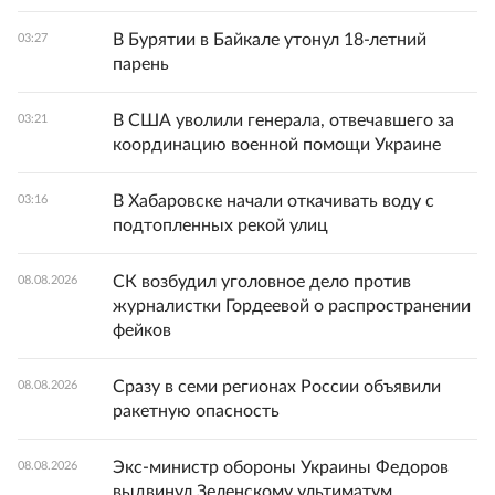
В Бурятии в Байкале утонул 18-летний
03:27
парень
В США уволили генерала, отвечавшего за
03:21
координацию военной помощи Украине
В Хабаровске начали откачивать воду с
03:16
подтопленных рекой улиц
СК возбудил уголовное дело против
08.08.2026
журналистки Гордеевой о распространении
фейков
Сразу в семи регионах России объявили
08.08.2026
ракетную опасность
Экс-министр обороны Украины Федоров
08.08.2026
выдвинул Зеленскому ультиматум