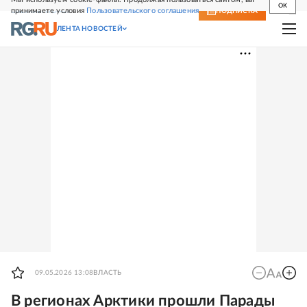
OK
принимаете условия
Пользовательского соглашения
СВЕЖИЙ НОМЕР
ПОДПИСКА
ЛЕНТА НОВОСТЕЙ
09.05.2026 13:08
ВЛАСТЬ
В регионах Арктики прошли Парады