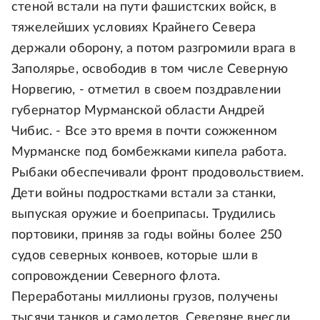
стеной встали на пути фашистских войск, в
тяжелейших условиях Крайнего Севера
держали оборону, а потом разгромили врага в
Заполярье, освободив в том числе Северную
Норвегию, - отметил в своем поздравлении
губернатор Мурманской области Андрей
Чибис. - Все это время в почти сожженном
Мурманске под бомбежками кипела работа.
Рыбаки обеспечивали фронт продовольствием.
Дети войны подростками встали за станки,
выпуская оружие и боеприпасы. Трудились
портовики, приняв за годы войны более 250
судов северных конвоев, которые шли в
сопровождении Северного флота.
Переработаны миллионы грузов, получены
тысячи танков и самолетов. Северяне внесли