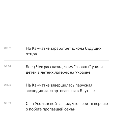
На Камчатке заработает школа будущих
04:39
отцов
Боец Чех рассказал, чему "азовцы" учили
04:24
детей в летних лагерях на Украине
На Камчатке завершилась парусная
04:05
экспедиция, стартовавшая в Якутске
Сын Усольцевой заявил, что верит в версию
03:39
о побеге пропавшей семьи