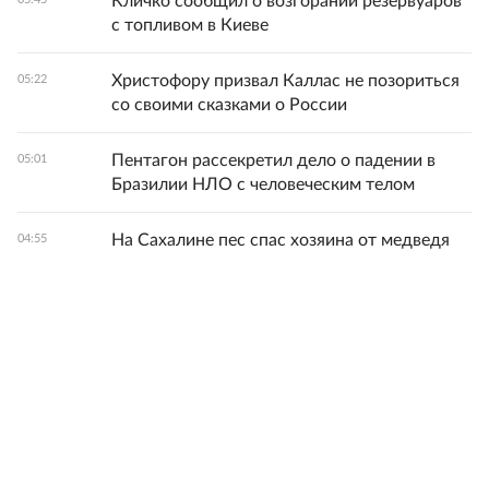
Кличко сообщил о возгорании резервуаров
с топливом в Киеве
Христофору призвал Каллас не позориться
05:22
со своими сказками о России
Пентагон рассекретил дело о падении в
05:01
Бразилии НЛО с человеческим телом
На Сахалине пес спас хозяина от медведя
04:55