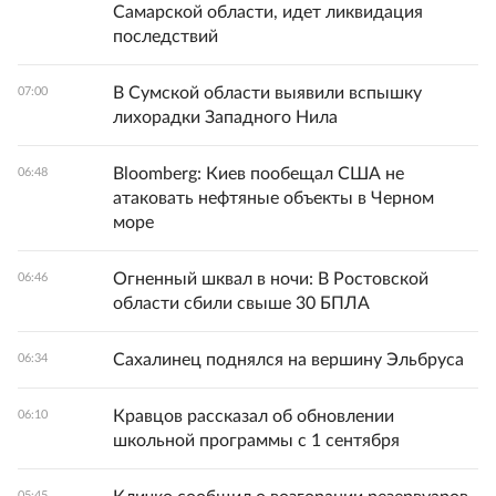
Самарской области, идет ликвидация
последствий
В Сумской области выявили вспышку
07:00
лихорадки Западного Нила
Bloomberg: Киев пообещал США не
06:48
атаковать нефтяные объекты в Черном
море
Огненный шквал в ночи: В Ростовской
06:46
области сбили свыше 30 БПЛА
Сахалинец поднялся на вершину Эльбруса
06:34
Кравцов рассказал об обновлении
06:10
школьной программы с 1 сентября
05:45