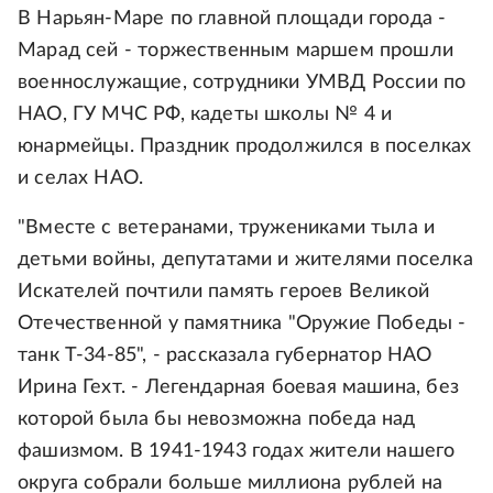
В Нарьян-Маре по главной площади города -
Марад сей - торжественным маршем прошли
военнослужащие, сотрудники УМВД России по
НАО, ГУ МЧС РФ, кадеты школы № 4 и
юнармейцы. Праздник продолжился в поселках
и селах НАО.
"Вместе с ветеранами, тружениками тыла и
детьми войны, депутатами и жителями поселка
Искателей почтили память героев Великой
Отечественной у памятника "Оружие Победы -
танк Т-34-85", - рассказала губернатор НАО
Ирина Гехт. - Легендарная боевая машина, без
которой была бы невозможна победа над
фашизмом. В 1941-1943 годах жители нашего
округа собрали больше миллиона рублей на