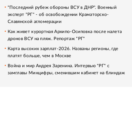
"Последний рубеж обороны ВСУ в ДНР". Военный
эксперт "РГ" - об освобождении Краматорско-
Славянской агломерации
Как живет курортная Архипо-Осиповка после налета
дронов ВСУ на пляж. Репортаж "РГ"
Карта высоких зарплат-2026. Названы регионы, где
платят больше, чем в Москве
Война и мир Андрея Заренина. Интервью "РГ" с
замглавы Минцифры, сменившим кабинет на блиндаж