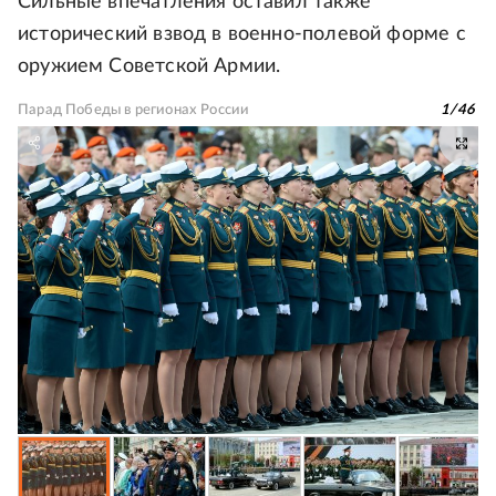
Сильные впечатления оставил также
исторический взвод в военно-полевой форме с
оружием Советской Армии.
Парад Победы в регионах России
1
/
46