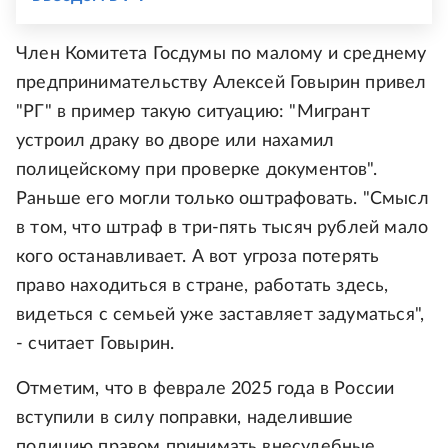
Член Комитета Госдумы по малому и среднему
предпринимательству Алексей Говырин привел
"РГ" в пример такую ситуацию: "Мигрант
устроил драку во дворе или нахамил
полицейскому при проверке документов".
Раньше его могли только оштрафовать. "Смысл
в том, что штраф в три-пять тысяч рублей мало
кого останавливает. А вот угроза потерять
право находиться в стране, работать здесь,
видеться с семьей уже заставляет задуматься",
- считает Говырин.
Отметим, что в феврале 2025 года в России
вступили в силу поправки, наделившие
полицию правом принимать внесудебные