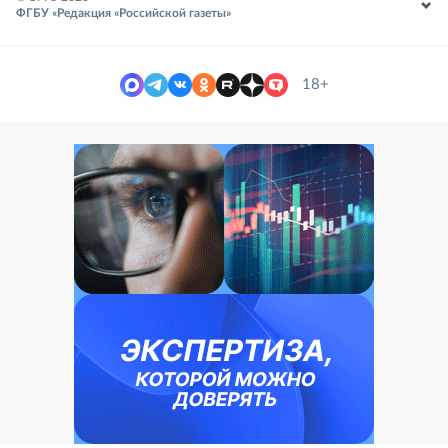
ФГБУ «Редакция «Российской газеты»
18+