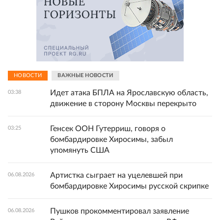
НОВОСТИ
ВАЖНЫЕ НОВОСТИ
Идет атака БПЛА на Ярославскую область,
03:38
движение в сторону Москвы перекрыто
Генсек ООН Гутерриш, говоря о
03:25
бомбардировке Хиросимы, забыл
упомянуть США
Артистка сыграет на уцелевшей при
06.08.2026
бомбардировке Хиросимы русской скрипке
Пушков прокомментировал заявление
06.08.2026